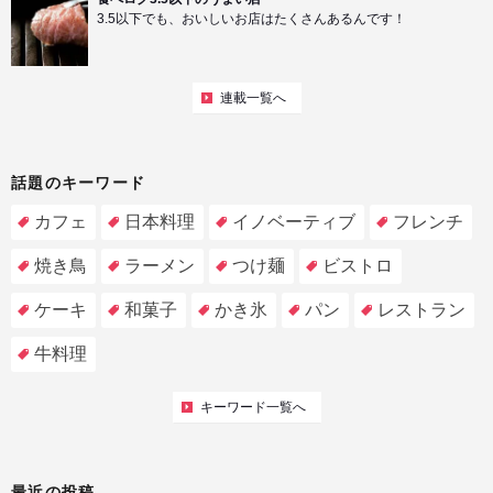
3.5以下でも、おいしいお店はたくさんあるんです！
連載一覧へ
話題のキーワード
カフェ
日本料理
イノベーティブ
フレンチ
焼き鳥
ラーメン
つけ麺
ビストロ
ケーキ
和菓子
かき氷
パン
レストラン
牛料理
キーワード一覧へ
最近の投稿