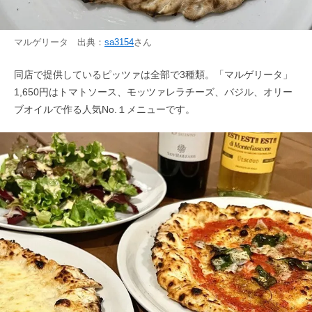
マルゲリータ 出典：
sa3154
さん
同店で提供しているピッツァは全部で3種類。「マルゲリータ」
1,650円はトマトソース、モッツァレラチーズ、バジル、オリー
ブオイルで作る人気No.１メニューです。