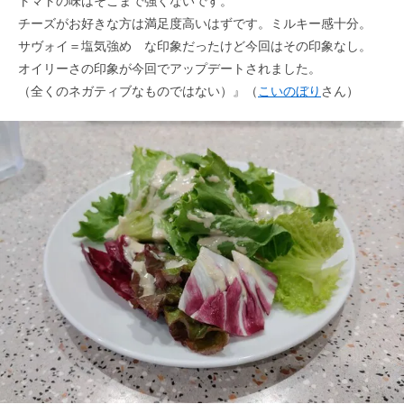
トマトの味はそこまで強くないです。
チーズがお好きな方は満足度高いはずです。ミルキー感十分。
サヴォイ＝塩気強め な印象だったけど今回はその印象なし。
オイリーさの印象が今回でアップデートされました。
（全くのネガティブなものではない）』（
こいのぼり
さん）