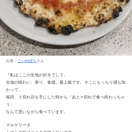
出典：
こいのぼり
さん
『私はここの生地が好きでして。
生地の味わい、香り、食感。最上級です。そこにもっちり感も加
わって、
毎回、１切れ目を手にした時から「あと⚪︎切れで食べ終わっちゃ
う」
なんて思いながら食べています。
マルゲリータ