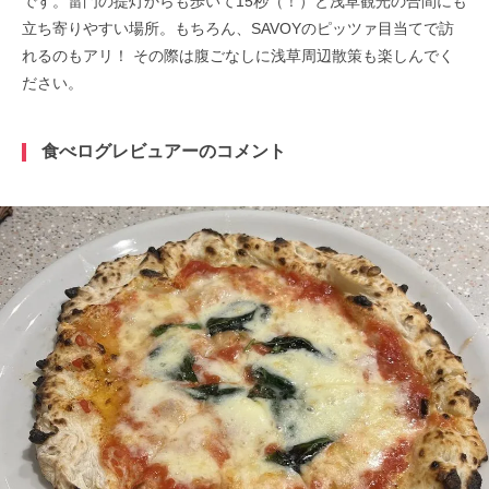
です。雷門の提灯からも歩いて15秒（！）と浅草観光の合間にも
立ち寄りやすい場所。もちろん、SAVOYのピッツァ目当てで訪
れるのもアリ！ その際は腹ごなしに浅草周辺散策も楽しんでく
ださい。
食べログレビュアーのコメント