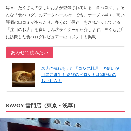
毎日、たくさんの新しいお店が登録されている「食べログ」。そ
んな「食べログ」のデータベースの中でも、オープン早々、高い
評価の口コミがあったり、多くの「保存」をされたりしている
『注目のお店』を食いしん坊ライターが紹介します。早くもお店
に訪問した食べログレビュアーのコメントも掲載！
あわせて読みたい
名店の流れをくむ「ロシア料理」の新店が
目黒に誕生！ 名物のピロシキは悶絶級の
おいしさ！
SAVOY 雷門店（東京・浅草）