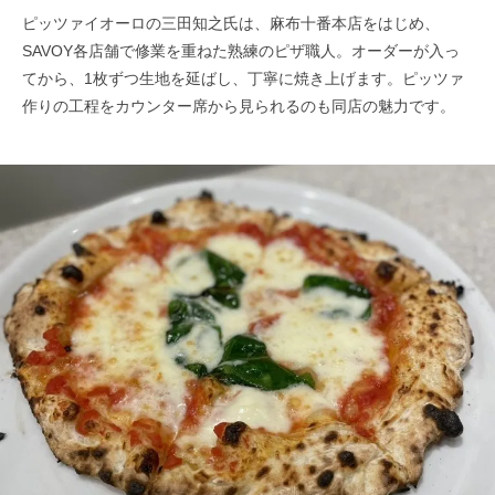
ピッツァイオーロの三田知之氏は、麻布十番本店をはじめ、
SAVOY各店舗で修業を重ねた熟練のピザ職人。オーダーが入っ
てから、1枚ずつ生地を延ばし、丁寧に焼き上げます。ピッツァ
作りの工程をカウンター席から見られるのも同店の魅力です。