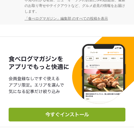
や知られざる名店、ニューオープンのお店にSNS話題店、最新
のお取り寄せやテイクアウトなど、グルメ必見の情報をお届け
します。
「食べログマガジン」編集部 のすべての投稿を表示