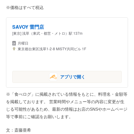
※価格はすべて税込
SAVOY 雷門店
[東京] 浅草（東武・都営・メトロ）駅 137m
月曜日
東京都台東区浅草1-2-8 MISTY共同ビル 1F
アプリで開く
※「食べログ」に掲載されている情報をもとに、料理名・金額等
を掲載しております。 営業時間やメニュー等の内容に変更が生
じる可能性があるため、最新の情報はお店のSNSやホームページ
等で事前にご確認をお願いします。
文：斎藤亜希