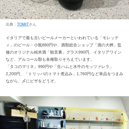
出典：
TOMIT
さん
イタリアで最も古いビールメーカーといわれている「モレッテ
ィ」のビール・小瓶880円や、酒類総合ショップ「酒の大桝」監
修のオリジナル純米酒「観音裏」グラス990円、イタリアワイン
など、アルコール類も各種取りそろえています。
「タコのマリネ」990円や「生ハムと水牛のモッツァレラ」
2,200円、「トリッパのトマト煮込み」1,760円など単品をつまみ
ながら、〆にピザをどうぞ。