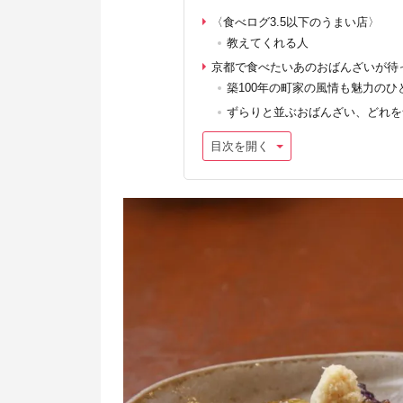
〈食べログ3.5以下のうまい店〉
教えてくれる人
京都で食べたいあのおばんざいが待
築100年の町家の風情も魅力のひ
ずらりと並ぶおばんざい、どれを
目次を開く