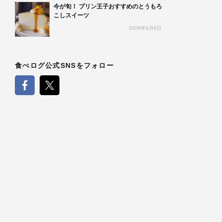
今が旬！ プリン王子おすすめのとうもろ
こしスイーツ
2026年8月6日
食べログ公式SNSをフォロー