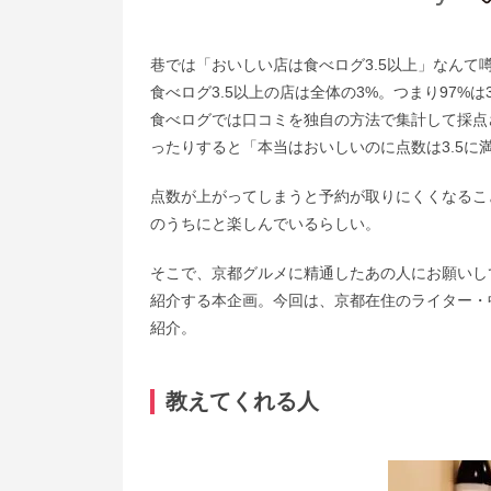
巷では「おいしい店は食べログ3.5以上」なん
食べログ3.5以上の店は全体の3%。つまり97%は3
食べログでは口コミを独自の方法で集計して採点
ったりすると「本当はおいしいのに点数は3.5に
点数が上がってしまうと予約が取りにくくなるこ
のうちにと楽しんでいるらしい。
そこで、京都グルメに精通したあの人にお願いし
紹介する本企画。今回は、京都在住のライター・
紹介。
教えてくれる人