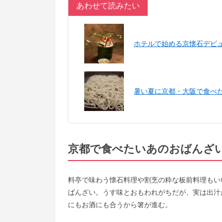
あわせて読みたい
ホテルで始める京懐石デビュ
暑い夏に京都・大阪で食べた
京都で食べたいあのおばんざ
料亭で味わう懐石料理や割烹の粋な板前料理もい
ばんざい。うす味とおもわれがちだが、実は出汁
にもお酒にも合うから箸が進む。