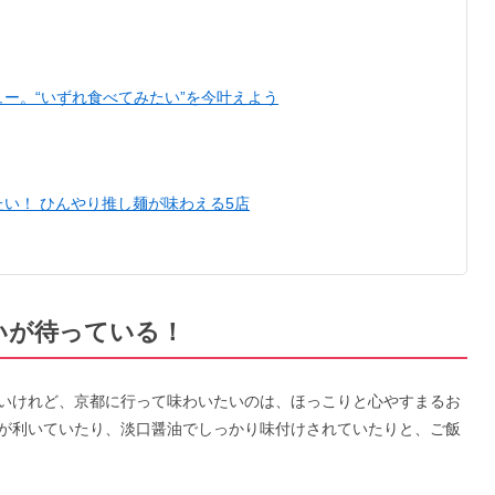
ー。“いずれ食べてみたい”を今叶えよう
い！ ひんやり推し麺が味わえる5店
いが待っている！
いけれど、京都に行って味わいたいのは、ほっこりと心やすまるお
が利いていたり、淡口醤油でしっかり味付けされていたりと、ご飯