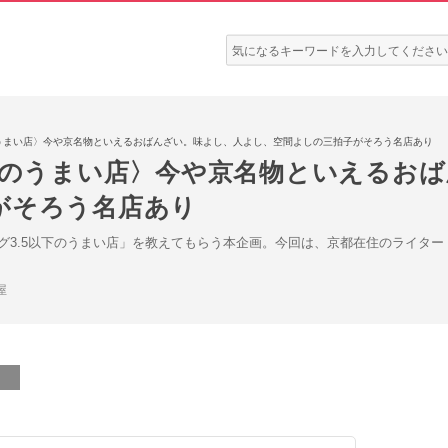
検
索:
のうまい店〉今や京名物といえるおばんざい。味よし、人よし、空間よしの三拍子がそろう名店あり
以下のうまい店〉今や京名物といえるお
がそろう名店あり
グ3.5以下のうまい店」を教えてもらう本企画。今回は、京都在住のライタ
屋