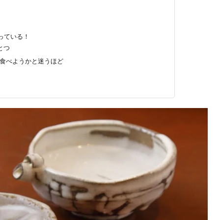
っている！
とつ
食べようかと迷うほど