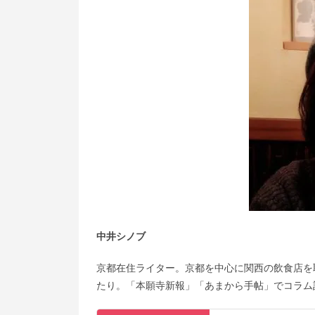
中井シノブ
京都在住ライター。京都を中心に関西の飲食店を
たり。「本願寺新報」「あまから手帖」でコラム