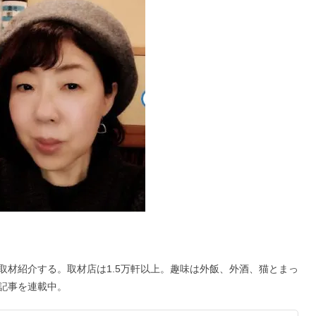
取材紹介する。取材店は1.5万軒以上。趣味は外飯、外酒、猫とまっ
記事を連載中。