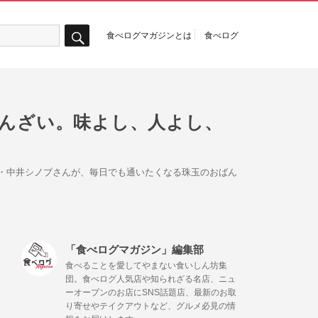
食べログマガジンとは
食べログ
検
索
ばんざい。味よし、人よし、
ー・中井シノブさんが、毎日でも通いたくなる珠玉のおばん
「食べログマガジン」編集部
食べることを愛してやまない食いしん坊集
団。食べログ人気店や知られざる名店、ニュ
ーオープンのお店にSNS話題店、最新のお取
り寄せやテイクアウトなど、グルメ必見の情