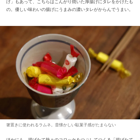
げ」もあって、こちらはこんがり焼いた厚揚げにタレをかけたも
の。優しい味わいの揚げにうまみの濃いタレがからんでうまい。
箸置きに使われるラムネ。昔懐かしい駄菓子感がたまらない
ほかにも、揚げたて熱々のコロッケをつぶしてつくる「揚げたて