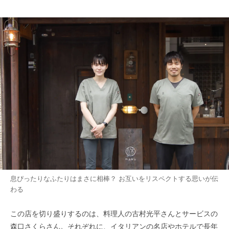
息ぴったりなふたりはまさに相棒？ お互いをリスペクトする思いが伝
わる
この店を切り盛りするのは、料理人の古村光平さんとサービスの
森口さくらさん。それぞれに、イタリアンの名店やホテルで長年