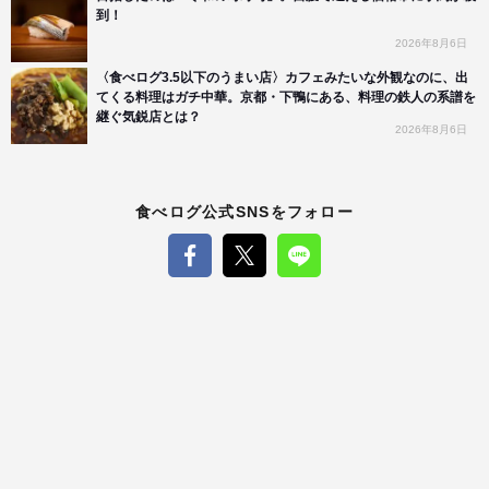
到！
2026年8月6日
〈食べログ3.5以下のうまい店〉カフェみたいな外観なのに、出
てくる料理はガチ中華。京都・下鴨にある、料理の鉄人の系譜を
継ぐ気鋭店とは？
2026年8月6日
食べログ公式SNSをフォロー