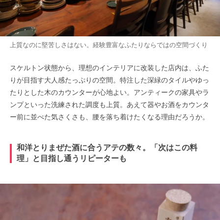
上質なのに堅苦しさはない。経験豊富なふたりならではの空間づくり
スケルトン状態から、理想のインテリアに改装した店内は、ふた
りが目指す大人感たっぷりの空間。特注した深緑のタイルやゆっ
たりとした木のカウンターが心地よい。アンティークの家具やラ
ンプといった洗練された調度も上質。あえて器やお酒をカウンタ
ー前に並べた気さくさも、腰を落ち着けたくなる理由だろうか。
和洋とりまぜた酒に合うアテの数々。「次はこの料
理」と目指し通うリピーターも