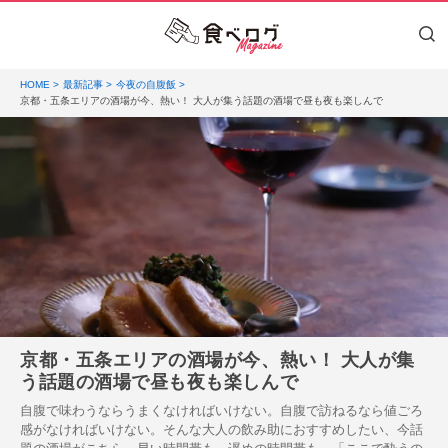
HOME
最新記事
今夜の自腹飯
京都・五条エリアの酒場が今、熱い！ 大人が集う話題の酒場で昼も夜も楽しんで
京都・五条エリアの酒場が今、熱い！ 大人が集
う話題の酒場で昼も夜も楽しんで
自腹で味わうならうまくなければいけない。自腹で訪ねるなら値ごろ
感がなければいけない。そんな大人の飲み助におすすめしたい、今話