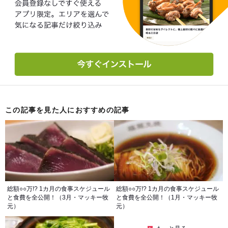
この記事を見た人におすすめの記事
総額○○万!? 1カ月の食事スケジュール
総額○○万!? 1カ月の食事スケジュール
と食費を全公開！（3月・マッキー牧
と食費を全公開！（1月・マッキー牧
元）
元）