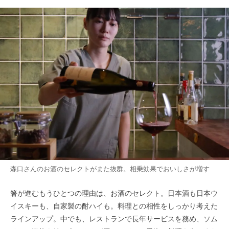
森口さんのお酒のセレクトがまた抜群。相乗効果でおいしさが増す
箸が進むもうひとつの理由は、お酒のセレクト。日本酒も日本ウ
イスキーも、自家製の酎ハイも。料理との相性をしっかり考えた
ラインアップ。中でも、レストランで長年サービスを務め、ソム