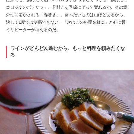
コロッケのポテサラ」。具材こそ季節によって変わるが、その意
外性に驚かされる「春巻き」。食べたいものは山ほどあるから、
決して1度では制覇できない。「次はこの料理を肴に」と心に誓
うリピーターが増えるのだ。
ワインがどんどん進むから、もっと料理を頼みたくな
る