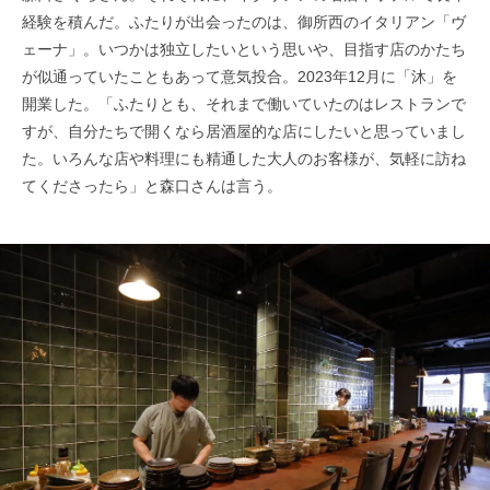
経験を積んだ。ふたりが出会ったのは、御所西のイタリアン「ヴ
ェーナ」。いつかは独立したいという思いや、目指す店のかたち
が似通っていたこともあって意気投合。2023年12月に「沐」を
開業した。「ふたりとも、それまで働いていたのはレストランで
すが、自分たちで開くなら居酒屋的な店にしたいと思っていまし
た。いろんな店や料理にも精通した大人のお客様が、気軽に訪ね
てくださったら」と森口さんは言う。