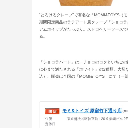
“とろけるクレープ”で有名な「MOMI&TOY’S
期間限定商品のラテアート風クレープ「ショコラ
アムホイップがたっぷり。ストロベリーソースで
る。
「ショコラハート」は、チョコのコクといちごの
に心まで満たされる「ホワイト」の2種類。大切
込）、販売は全国の「MOMI&TOY’S」にて（