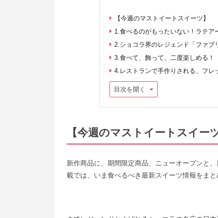
【今週のマストイートスイーツ】
1.食べるのがもったいない！ラテア
2.ショコラ界のレジェンド「ファ
3.食べて、飾って、二度楽しめる！
4.レストランで手作りされる、フレ
目次を開く
【今週のマストイートスイー
新作商品に、期間限定商品、ニューオープンと、
載では、いま食べるべき最新スイーツ情報をまと