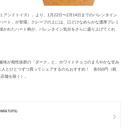
（モミアンドトイズ）」より、1月22日〜2月14日までのバレンタイン
ハート」が登場。クレープの上には、口どけなめらかな濃厚プレミ
描かれたハート柄が、バレンタイン気分をさらに盛り上げてくれ
酸味が相性抜群の「ダーク」と、ホワイトチョコのまろやかな甘み
な人とひとつずつ買ってシェアするのもおすすめ！ 各550円（税
一部店舗を除く）。