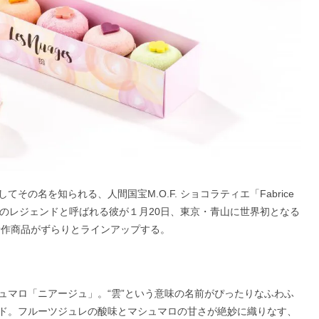
の名を知られる、人間国宝M.O.F. ショコラティエ「Fabrice
コラ界のレジェンドと呼ばれる彼が１月20日、東京・青山に世界初となる
新作商品がずらりとラインアップする。
ュマロ「ニアージュ」。“雲”という意味の名前がぴったりなふわふ
ド。フルーツジュレの酸味とマシュマロの甘さが絶妙に織りなす、