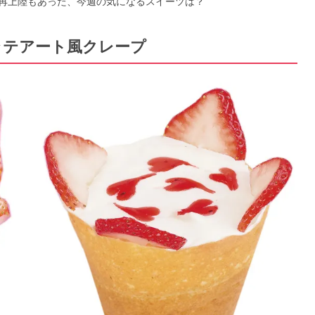
再上陸もあった、今週の気になるスイーツは？
ラテアート風クレープ