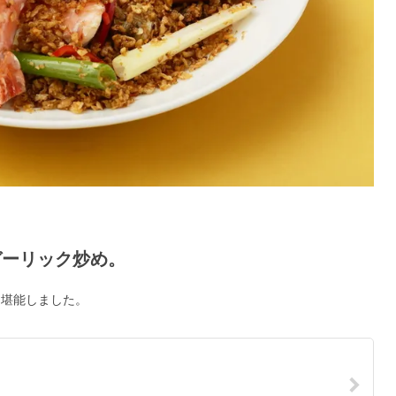
ガーリック炒め。
に堪能しました。