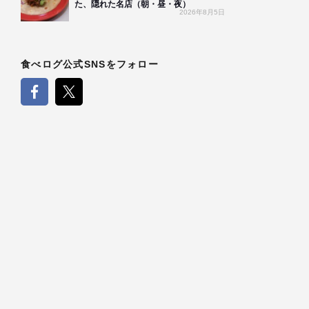
た、隠れた名店（朝・昼・夜）
2026年8月5日
食べログ公式SNSをフォロー