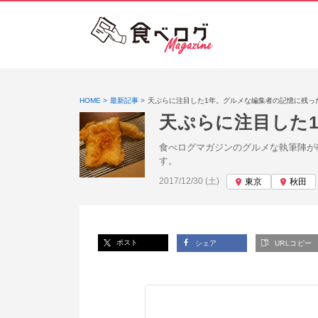
HOME
最新記事
天ぷらに注目した1年。グルメな編集者の記憶に残っ
天ぷらに注目した
食べログマガジンのグルメな執筆陣が
す。
投稿日:
2017/12/30 (土)
東京
秋田
ポスト
シェア
URLコピー