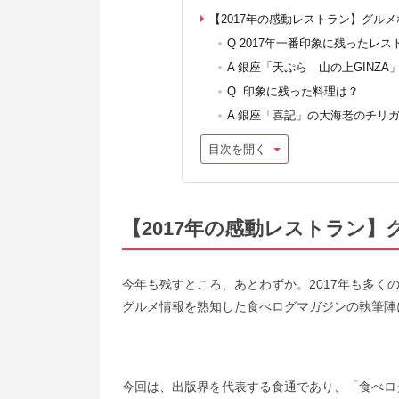
【2017年の感動レストラン】グル
Q 2017年一番印象に残ったレ
A 銀座「天ぷら 山の上GINZA
Q 印象に残った料理は？
A 銀座「喜記」の大海老のチリ
目次を開く
【2017年の感動レストラン
今年も残すところ、あとわずか。2017年も多
グルメ情報を熟知した食べログマガジンの執筆陣
今回は、出版界を代表する食通であり、「食べロ