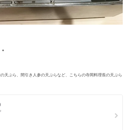
」。
芯の天ぷら、
間引き人参の天ぷらなど、こちらの寺岡料理長の天ぷら