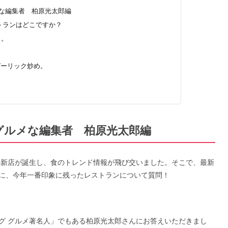
メな編集者 柏原光太郎編
ストランはどこですか？
」。
ガーリック炒め。
】グルメな編集者 柏原光太郎編
くの新店が誕生し、食のトレンド情報が飛び交いました。そこで、最新
に、今年一番印象に残ったレストランについて質問！
グ グルメ著名人」でもある柏原光太郎さんにお答えいただきまし