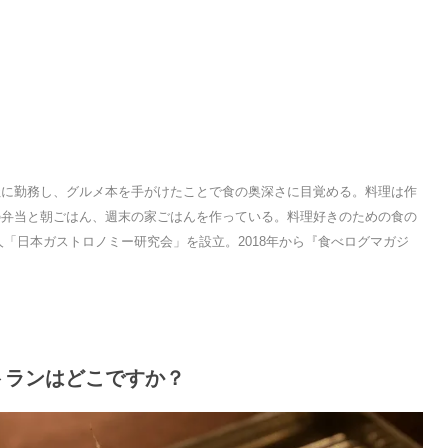
社に勤務し、グルメ本を手がけたことで食の奥深さに目覚める。料理は作
の弁当と朝ごはん、週末の家ごはんを作っている。料理好きのための食の
法人「日本ガストロノミー研究会」を設立。2018年から『食べログマガジ
ストランはどこですか？