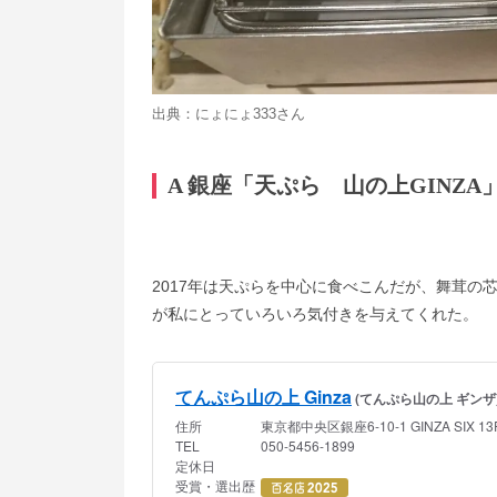
出典：
にょにょ333さん
A 銀座「天ぷら 山の上GINZA
2017年は天ぷらを中心に食べこんだが、舞茸の
が私にとっ
ていろいろ気付きを与えてくれた。