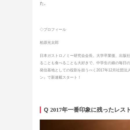
た。
◇プロフィール
柏原光太郎
日本ガストロノミー研究会会長。大学卒業後、出版
ることも食べることも大好きで、中学生の娘の毎日
発信基地としての役割を担うべく2017年12月社団
ン』で新連載スタート！
Q
2017年一番印象に残ったレ