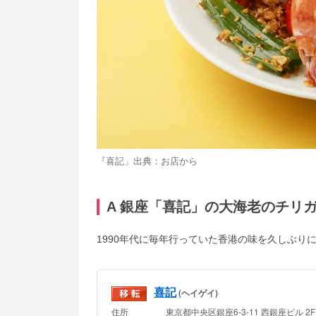
『喜記」出典：
お店から
A 銀座「喜記」の大海老のチリ
1990年代に毎年行っていた香港の味を久しぶり