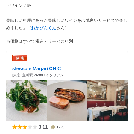
・ワイン７杯
美味しい料理にあった美味しいワインを心地良いサービスで楽し
めました』（
おかぴんくん
さん）
※価格はすべて税込・サービス料別
stesso e Magari CHIC
[東京] 宝町駅 249m / イタリアン
3.11
12
人