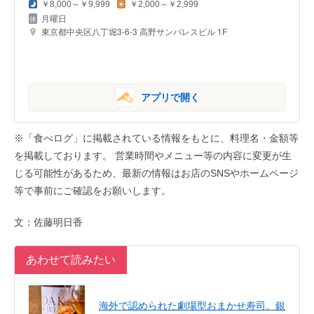
￥8,000～￥9,999
￥2,000～￥2,999
月曜日
東京都中央区八丁堀3-6-3 高野サンパレスビル 1F
アプリで開く
※「食べログ」に掲載されている情報をもとに、料理名・金額等
を掲載しております。 営業時間やメニュー等の内容に変更が生
じる可能性があるため、最新の情報はお店のSNSやホームページ
等で事前にご確認をお願いします。
文：佐藤明日香
あわせて読みたい
海外で認められた劇場型おまかせ寿司。銀