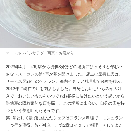
マートルレインサラダ 写真：お店から
2023年4月、宝町駅から徒歩3分ほどの場所にひっそりと佇む小
さなレストランの第4章が幕を開けました。店主の星壽仁氏は、
サービス歴26年のベテラン。都内イタリア料理店で経験を積み、
2012年に現在の店を開店しました。自身もおいしいものが大好
きで、おいしいものをいつでもお客様に届けたいという思いから
路地裏の隠れ家的な店を探し、この場所に出会い、自分の店を持
つという夢を叶えたそうです。
第1章として最初に組んだシェフはフランス料理で、ミシュラン
一つ星を獲得。彼が独立し、第2章はイタリア料理、そしてまた