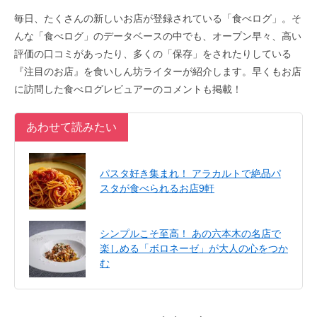
毎日、たくさんの新しいお店が登録されている「食べログ」。そ
んな「食べログ」のデータベースの中でも、オープン早々、高い
評価の口コミがあったり、多くの「保存」をされたりしている
『注目のお店』を食いしん坊ライターが紹介します。早くもお店
に訪問した食べログレビュアーのコメントも掲載！
あわせて読みたい
パスタ好き集まれ！ アラカルトで絶品パ
スタが食べられるお店9軒
シンプルこそ至高！ あの六本木の名店で
楽しめる「ボロネーゼ」が大人の心をつか
む