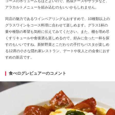
コースのボリュームもほどよいので、熟成チーズやサラダなど、
アラカルトメニューを組み込むのもいいかもしれません。
同店の魅力であるワインペアリングもおすすめで、10種類以上の
グラスワインをコース料理に合わせて楽しめます。グラス1杯の
量や種類の希望も気軽に伝えてみてください。また、棚を埋め尽
くすリキュールや食後酒も楽しめるので、好みに合った一杯を探
すのもいいですね。新鮮野菜とこだわりの手打ちパスタが楽しめ
る12席の小さな隠れ家レストラン、デートや友人との会食におす
すめの新店です。
食べログレビュアーのコメント