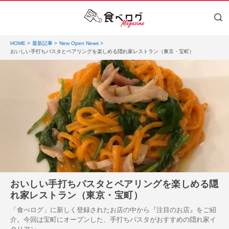
HOME
最新記事
New Open News
おいしい手打ちパスタとペアリングを楽しめる隠れ家レストラン（東京・宝町）
おいしい手打ちパスタとペアリングを楽しめる隠
れ家レストラン（東京・宝町）
「食べログ」に新しく登録されたお店の中から『注目のお店』をご紹
介。今回は宝町にオープンした、手打ちパスタがおすすめの隠れ家イ