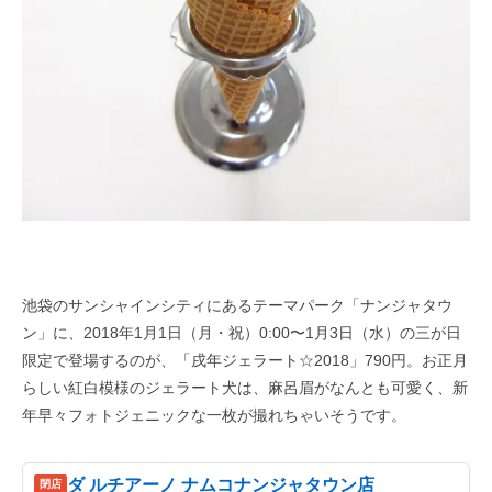
池袋のサンシャインシティにあるテーマパーク「ナンジャタウ
ン」に、2018年1月1日（月・祝）0:00〜1月3日（水）の三が日
限定で登場するのが、「戌年ジェラート☆2018」790円。お正月
らしい紅白模様のジェラート犬は、麻呂眉がなんとも可愛く、新
年早々フォトジェニックな一枚が撮れちゃいそうです。