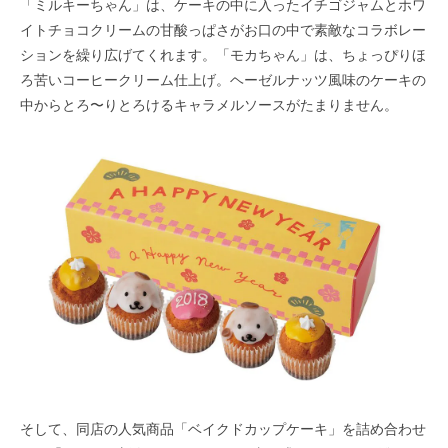
「ミルキーちゃん」は、ケーキの中に入ったイチゴジャムとホワ
イトチョコクリームの甘酸っぱさがお口の中で素敵なコラボレー
ションを繰り広げてくれます。「モカちゃん」は、ちょっぴりほ
ろ苦いコーヒークリーム仕上げ。ヘーゼルナッツ風味のケーキの
中からとろ〜りとろけるキャラメルソースがたまりません。
そして、同店の人気商品「ベイクドカップケーキ」を詰め合わせ