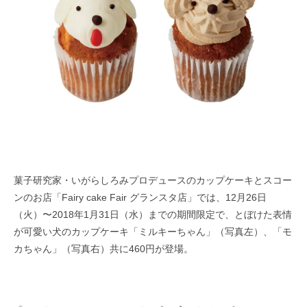
菓子研究家・いがらしろみプロデュースのカップケーキとスコー
ンのお店「Fairy cake Fair グランスタ店」では、12月26日
（火）〜2018年1月31日（水）までの期間限定で、とぼけた表情
が可愛い犬のカップケーキ「ミルキーちゃん」（写真左）、「モ
カちゃん」（写真右）共に460円が登場。