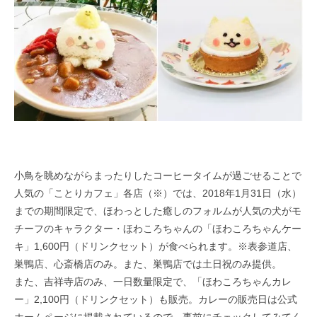
小鳥を眺めながらまったりしたコーヒータイムが過ごせることで
人気の「ことりカフェ」各店（※）では、2018年1月31日（水）
までの期間限定で、ほわっとした癒しのフォルムが人気の犬がモ
チーフのキャラクター・ほわころちゃんの「ほわころちゃんケー
キ」1,600円（ドリンクセット）が食べられます。※表参道店、
巣鴨店、心斎橋店のみ。また、巣鴨店では土日祝のみ提供。
また、吉祥寺店のみ、一日数量限定で、「ほわころちゃんカレ
ー」2,100円（ドリンクセット）も販売。カレーの販売日は公式
ホームページに掲載されているので、事前にチェックしてみてく