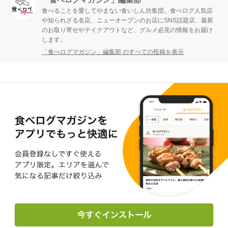
食べることを愛してやまない食いしん坊集団。食べログ人気店
や知られざる名店、ニューオープンのお店にSNS話題店、最新
のお取り寄せやテイクアウトなど、グルメ必見の情報をお届け
します。
「食べログマガジン」編集部 のすべての投稿を表示