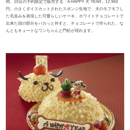
間、10台の予約限定で販売する「A HAPPY 犬 YEAR」12,960
円。小さくダイスカットされたスポンジ生地で、犬のモフモフし
た毛並みを表現した可愛らしいケーキ。ホワイトチョコレートで
出来た頭の部分をパカっと外すと、チョコレートで作られた、な
んともキュートなワンちゃんと門松が現れます。