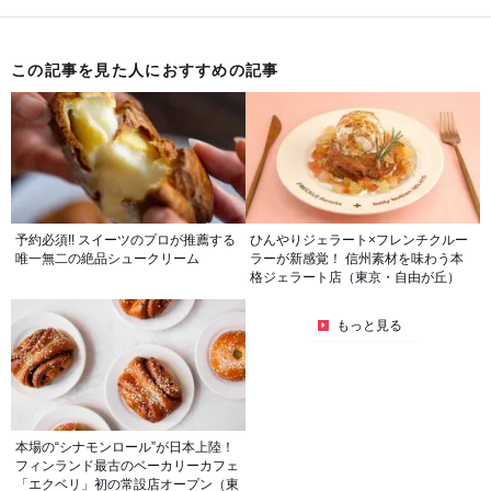
この記事を見た人におすすめの記事
予約必須!! スイーツのプロが推薦する
ひんやりジェラート×フレンチクルー
唯一無二の絶品シュークリーム
ラーが新感覚！ 信州素材を味わう本
格ジェラート店（東京・自由が丘）
もっと見る
本場の“シナモンロール”が日本上陸！
フィンランド最古のベーカリーカフェ
「エクベリ」初の常設店オープン（東