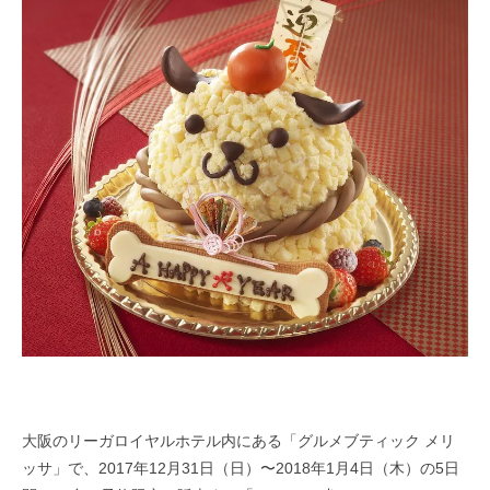
大阪のリーガロイヤルホテル内にある「グルメブティック メリ
ッサ」で、2017年12月31日（日）〜2018年1月4日（木）の5日