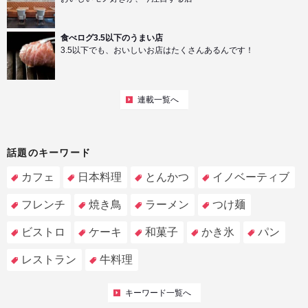
食べログ3.5以下のうまい店
3.5以下でも、おいしいお店はたくさんあるんです！
連載一覧へ
話題のキーワード
カフェ
日本料理
とんかつ
イノベーティブ
フレンチ
焼き鳥
ラーメン
つけ麺
ビストロ
ケーキ
和菓子
かき氷
パン
レストラン
牛料理
キーワード一覧へ