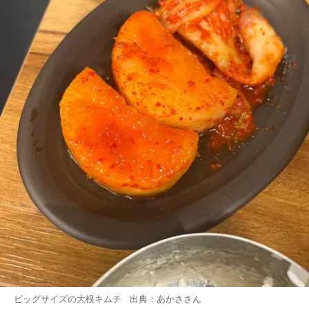
ビッグサイズの大根キムチ 出典：
あかさ
さん