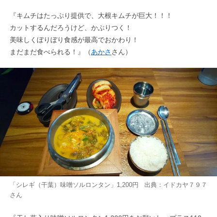
『キムチはたっぷり提供で、大根キムチが巨大！！！
カットするんだろうけど、かぶりつく！
美味しくぼりぼり食感が最高でおかわり！
まだまだ食べられる！』（
あかさ
さん）
「シレギ（干葉）味噌ソルロンタン」1,200円 出典：
イドカヤ７９７
さん