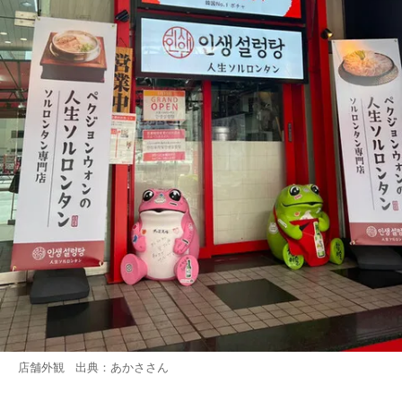
店舗外観 出典：
あかさ
さん