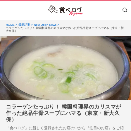
HOME
最新記事
New Open News
コラーゲンたっぷり！ 韓国料理界のカリスマが作った絶品牛骨スープにハマる（東京・新
大久保）
コラーゲンたっぷり！ 韓国料理界のカリスマが
作った絶品牛骨スープにハマる（東京・新大久
保）
「食べログ」に新しく登録されたお店の中から『注目のお店』をご紹