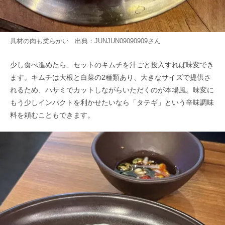
具材の肉も柔らかい 出典：
JUNJUN09090909
さん
少し食べ進めたら、セットのキムチを汁ごと投入すれば味変でき
ます。キムチは大根と白菜の2種類あり、大きなサイズで提供さ
れるため、ハサミでカットしながらいただくのが本場風。味変に
もう少しインパクトを利かせたいなら「タテギ」という辛味調味
料を頼むこともできます。