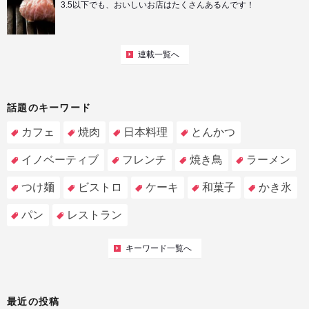
3.5以下でも、おいしいお店はたくさんあるんです！
連載一覧へ
話題のキーワード
カフェ
焼肉
日本料理
とんかつ
イノベーティブ
フレンチ
焼き鳥
ラーメン
つけ麺
ビストロ
ケーキ
和菓子
かき氷
パン
レストラン
キーワード一覧へ
最近の投稿