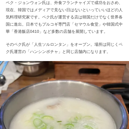
ペク・ジョンウォン氏は、外食フランチャイズで成功をおさめ、
現在、韓国ではメディアで見ない日はないといっていいほどの人
気料理研究家です。ペク氏が運営する店は韓国だけでなく世界各
国に進出。日本でもプルコギ専門店「セマウル食堂」や韓国式中
華「香港飯店0410」など多数の店舗を展開しています。
そのペク氏が「人生ソルロンタン」をオープン。場所は同じくペ
ク氏運営の「ハンシンポチャ」と同じ店舗内になります。