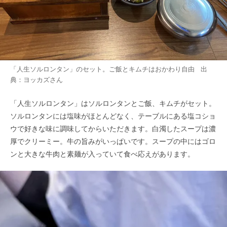
「人生ソルロンタン」のセット。ご飯とキムチはおかわり自由 出
典：
ヨッカズ
さん
「人生ソルロンタン」はソルロンタンとご飯、キムチがセット。
ソルロンタンには塩味がほとんどなく、テーブルにある塩コショ
ウで好きな味に調味してからいただきます。白濁したスープは濃
厚でクリーミー。牛の旨みがいっぱいです。スープの中にはゴロ
ンと大きな牛肉と素麺が入っていて食べ応えがあります。