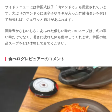
サイドメニューには韓国式餃子「肉マンドゥ」も用意されていま
す。大ぶりのマンドゥに唐辛子やネギが入った酢醤油タレを付け
て頬張れば、ジュワッと肉汁があふれます。
滋味豊かなおいしさにあふれた優しい味わいのスープは、冬の寒
い時だけでなく、暑さに疲れた体も癒やしてくれます。韓国の絶
品スープをぜひ体験してみてください。
食べログレビュアーのコメント