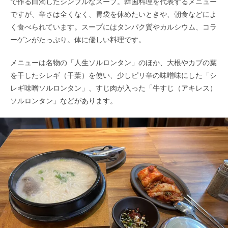
で作る白濁したシンプルなスープ。韓国料理を代表するメニュー
ですが、辛さは全くなく、胃袋を休めたいときや、朝食などによ
く食べられています。スープにはタンパク質やカルシウム、コラ
ーゲンがたっぷり。体に優しい料理です。
メニューは名物の「人生ソルロンタン」のほか、大根やカブの葉
を干したシレギ（干葉）を使い、少しピリ辛の味噌味にした「シ
レギ味噌ソルロンタン」、すじ肉が入った「牛すじ（アキレス）
ソルロンタン」などがあります。