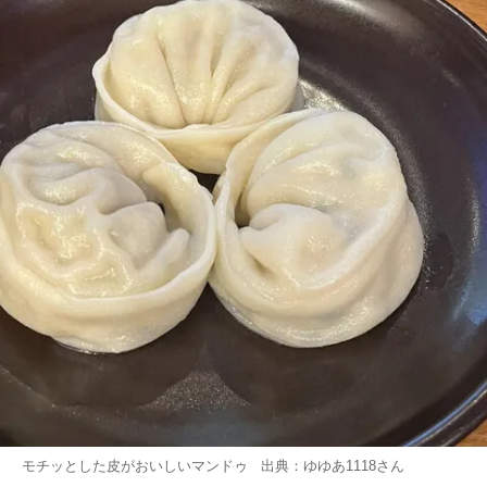
モチッとした皮がおいしいマンドゥ 出典：
ゆゆあ1118
さん