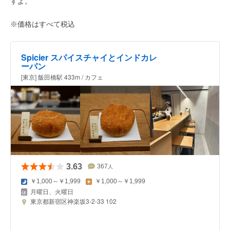
すよ。
※価格はすべて税込
Spicier スパイスチャイとインドカレ
ーパン
[東京] 飯田橋駅 433m / カフェ
3.63
367
人
￥1,000～￥1,999
￥1,000～￥1,999
月曜日、火曜日
東京都新宿区神楽坂3-2-33 102