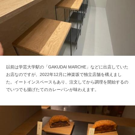
以前は学芸大学駅の「GAKUDAI MARCHE」などに出店していた
お店なのですが、2022年12月に神楽坂で独立店舗を構えまし
た。イートインスペースもあり、注文してから調理を開始するの
でいつでも揚げたてのカレーパンが味わえます。