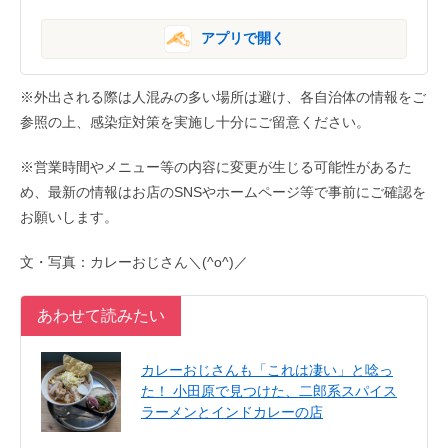
アプリで開く
※外出される際は人混みの多い場所は避け、各自治体の情報をご
参照の上、感染症対策を実施し十分にご留意ください。
※営業時間やメニュー等の内容に変更が生じる可能性があるた
め、最新の情報はお店のSNSやホームページ等で事前にご確認を
お願いします。
文・写真：カレーおじさん＼(^o^)／
あわせて読みたい
カレーおじさんも「これは凄い」と唸っ
た！ 小田原で見つけた、二郎系スパイス
ラーメンとインドカレーの店