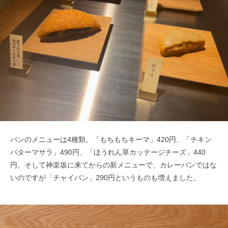
パンのメニューは4種類。「もちもちキーマ」420円、「チキン
バターマサラ」490円、「ほうれん草カッテージチーズ」440
円。そして神楽坂に来てからの新メニューで、カレーパンではな
いのですが「チャイパン」290円というものも増えました。