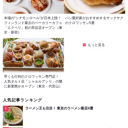
本場の“シナモンロール”が日本上陸！
パン愛好家がおすすめするサックサク
フィンランド最古のベーカリーカフェ
のクロワッサン5選
「エクベリ」初の常設店オープン（東
京・新宿）
もっと見る
早くも行列のクロワッサン専門店！
人気タルト店「シャルルアンリ」の隣
に新業態がオープン（東京・代官山）
人気記事ランキング
ラーメン王も注目！ 東京のラーメン新店4選