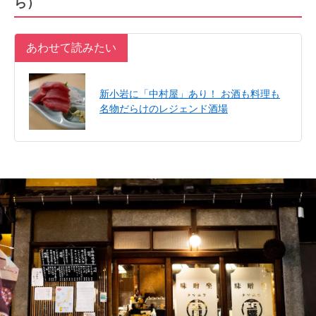
ら）
あわせて読みたい
新小岩に「中村屋」あり！ お酒も料理も
名物だらけのレジェンド酒場