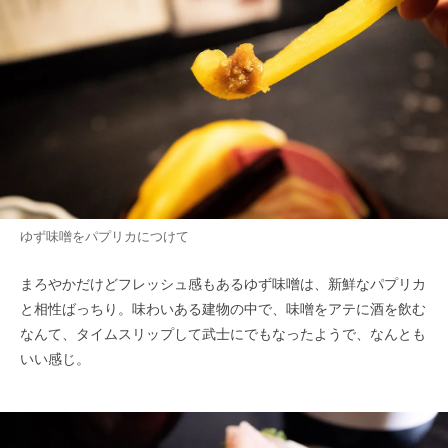
ゆず味噌をパプリカにつけて
まろやかだけどフレッシュ感もあるゆず味噌は、新鮮なパプリカ
と相性ばっちり。味わいある建物の中で、味噌をアテに酒を飲む
なんて、タイムスリップして武士にでもなったようで、なんとも
いい感じ。