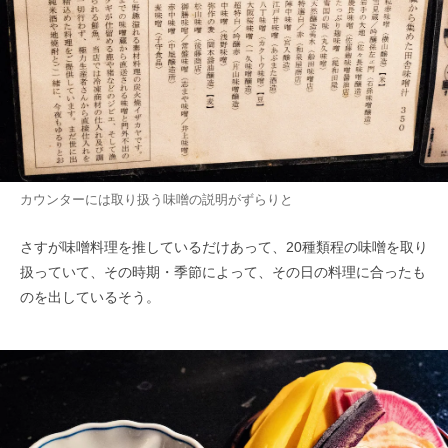
カウンターには取り扱う味噌の説明がずらりと
さすが味噌料理を推しているだけあって、20種類程の味噌を取り
扱っていて、その時期・季節によって、その日の料理に合ったも
のを出しているそう。