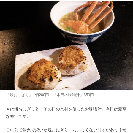
「焼おにぎり」1個200円、「本日の味噌汁」350円
〆は焼おにぎりと、その日の具材を使ったお味噌汁。今日は豪華
な蟹汁です。
目の前で炭火で焼いた焼おにぎり、おいしくないはずがありませ