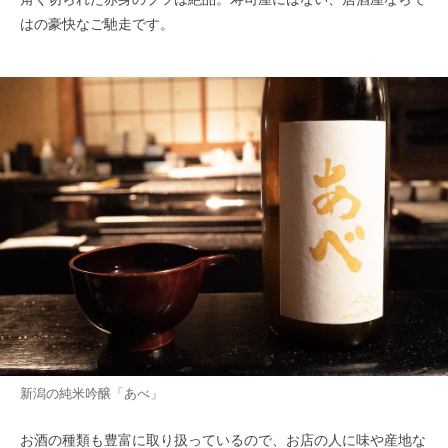
はの豪快なご馳走です。
新潟の純米吟醸「あべ」
お酒の種類も豊富に取り扱っているので、お店の人に味や産地な