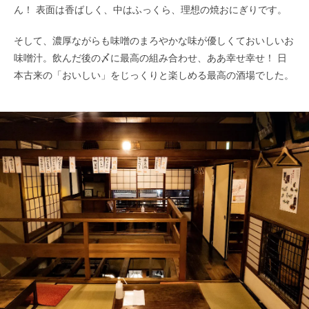
ん！ 表面は香ばしく、中はふっくら、理想の焼おにぎりです。
そして、濃厚ながらも味噌のまろやかな味が優しくておいしいお
味噌汁。飲んだ後の〆に最高の組み合わせ、ああ幸せ幸せ！ 日
本古来の「おいしい」をじっくりと楽しめる最高の酒場でした。