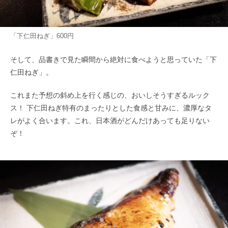
「下仁田ねぎ」600円
そして、品書きで見た瞬間から絶対に食べようと思っていた「下
仁田ねぎ」。
これまた予想の斜め上を行く感じの、おいしそうすぎるルック
ス！ 下仁田ねぎ特有のまったりとした食感と甘みに、濃厚なタ
レがよく合います。これ、日本酒がどんだけあっても足りない
ぞ！