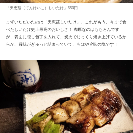
「天恵菇（てんけいこ）しいたけ」650円
まずいただいたのは「天恵菇しいたけ」。これがもう、今まで食
べたしいたけ史上最高のおいしさ！ 肉厚なのはもちろんです
が、表面に隠し包丁を入れて、炭火でじっくり焼き上げているか
らか、旨味がぎゅっと詰まっていて、もはや旨味の塊です！