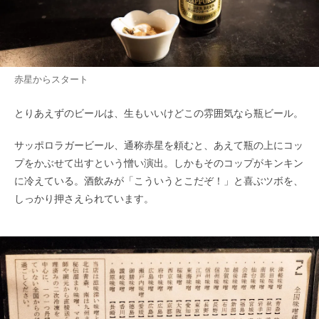
赤星からスタート
とりあえずのビールは、生もいいけどこの雰囲気なら瓶ビール。
サッポロラガービール、通称赤星を頼むと、あえて瓶の上にコッ
プをかぶせて出すという憎い演出。しかもそのコップがキンキン
に冷えている。酒飲みが「こういうとこだぞ！」と喜ぶツボを、
しっかり押さえられています。