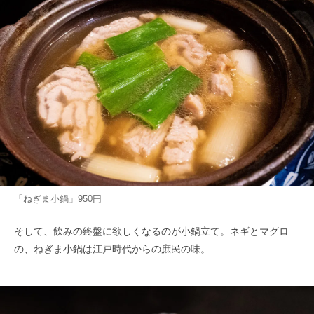
「ねぎま小鍋」950円
そして、飲みの終盤に欲しくなるのが小鍋立て。ネギとマグロ
の、ねぎま小鍋は江戸時代からの庶民の味。