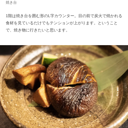
焼き台
1階は焼き台を囲む形のL字カウンター。目の前で炭火で焼かれる
食材を見ているだけでもテンションが上がります。ということ
で、焼き物に行きたいと思います。