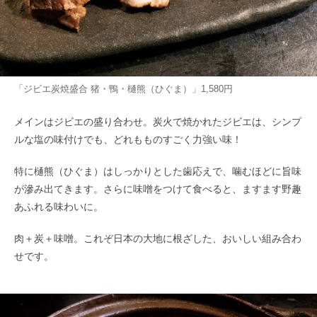
「ジビエ炭焼盛合 猪・鴨・樋熊（ひぐま）」1,580円
メインはジビエの盛り合わせ。炭火で焼かれたジビエは、シンプ
ルな塩の味付けでも、どれもものすごく力強い味！
特に樋熊（ひぐま）はしっかりとした歯応えで、噛むほどに旨味
が滲み出てきます。さらに味噌をつけて食べると、ますます野趣
あふれる味わいに。
肉＋炭＋味噌。これぞ日本の大地に根ざした、おいしい組み合わ
せです。