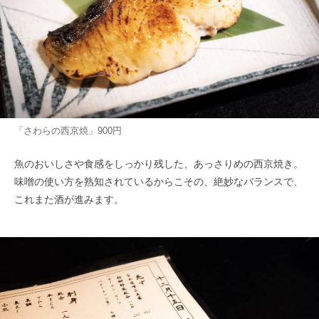
「さわらの西京焼」900円
魚のおいしさや食感をしっかり残した、あっさりめの西京焼き。
味噌の使い方を熟知されているからこその、絶妙なバランスで、
これまた酒が進みます。