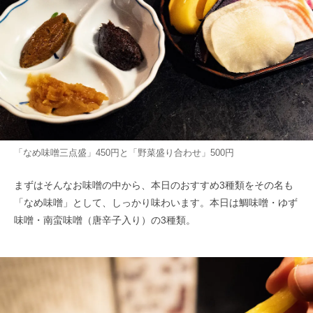
「なめ味噌三点盛」450円と「野菜盛り合わせ」500円
まずはそんなお味噌の中から、本日のおすすめ3種類をその名も
「なめ味噌」として、しっかり味わいます。本日は鯛味噌・ゆず
味噌・南蛮味噌（唐辛子入り）の3種類。