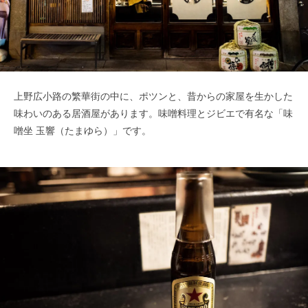
上野広小路の繁華街の中に、ポツンと、昔からの家屋を生かした
味わいのある居酒屋があります。味噌料理とジビエで有名な「味
噌坐 玉響（たまゆら）」です。