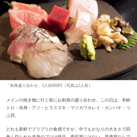
「刺身盛り合わせ」1人前850円（写真は2人前）
メインの焼き物に行く前にお刺身の盛り合わせ。この日は、本鮪
トロ・赤身・アジ・ヒラスズキ・マツカワカレイ・カンパチ・つ
ぶ貝。
どれも新鮮でプリプリの食感ですが、中でもかなりの大きさで四
角く切られた赤身のブツは絶品。寿司屋にはない、居酒屋ならで