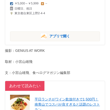
￥5,000～￥5,999
–
日曜日、祝日
東京都台東区上野2-4-4
アプリで開く
撮影：GENIUS AT WORK
取材：小宮山雄飛
文：小宮山雄飛、食べログマガジン編集部
あわせて読みたい
平日ランチがワイン飲放付きで1,500円！
南青山でコスパが良すぎると話題のレスト
ラン