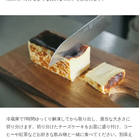
冷蔵庫で7時間ゆっくり解凍してから取り出し、適当な大きさに
切り分けます。切り分けたチーズケーキをお皿に盛り付け、コー
ヒーや紅茶などお好きな飲み物と一緒に食べてください。別添え