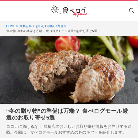
HOME
最新記事
おいしいお取り寄せ
“冬の贈り物”の準備は万端？ 食べログモール厳選のお取り寄せ5選
“冬の贈り物”の準備は万端？ 食べログモール厳
選のお取り寄せ5選
コロナに負けるな！ 飲食店のおいしいお取り寄せ情報をお届けする連
載。今回は、食べログモールおすすめの冬のギフトを紹介します。