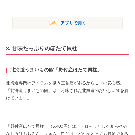
アプリで開く
3. 甘味たっぷりのほたて貝柱
北海道うまいもの館「野付産ほたて貝柱」
北海道専門のアイテムを扱う直営店があるからこその安心感。
「北海道うまいもの館」は、吟味された北海道のおいしい食を届
けています。
「野付産ほたて貝柱」（5,400円）は、トロ～ッとしたまろやか
な甘みはもちろん、大きさ、口どけ、どれをとっても満足できる