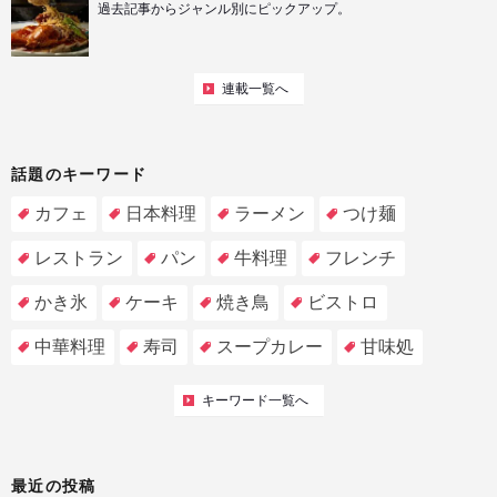
過去記事からジャンル別にピックアップ。
連載一覧へ
話題のキーワード
カフェ
日本料理
ラーメン
つけ麺
レストラン
パン
牛料理
フレンチ
かき氷
ケーキ
焼き鳥
ビストロ
中華料理
寿司
スープカレー
甘味処
キーワード一覧へ
最近の投稿