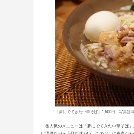
「夢にでてきた中華そば」1,500円 写真
一番人気のメニューは「夢にでてきた中華そば」
は濃厚ながら上品な味わい。このだしに青森シャ