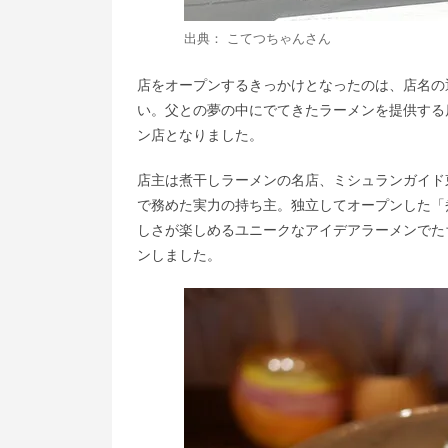
出典：
こてつちゃん
さん
店をオープンするきっかけとなったのは、店名の
い。父との夢の中にでてきたラーメンを提供する
ン店となりました。
店主は煮干しラーメンの名店、ミシュランガイド
で務めた実力の持ち主。独立してオープンした「煮干しNo
しさが楽しめるユニークなアイデアラーメンでた
ンしました。