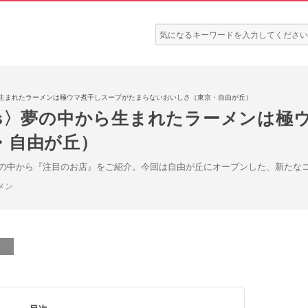
検
索:
の中から生まれたラーメンは極ウマ煮干しスープがたまらないおいしさ（東京・自由が丘）
 News〉夢の中から生まれたラーメンは
・自由が丘）
の中から『注目のお店』をご紹介。今回は自由が丘にオープンした、新たな
メン