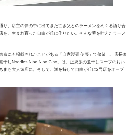
通り、店主の夢の中に出てきた亡き父とのラーメンをめぐる語り合
店を、生まれ育った自由が丘に作りたい。そんな夢を叶えたラーメ
東京にも掲載されたことがある「自家製麺 伊藤」で修業し、店長ま
odles Nibo Nibo Cino」は、正統派の煮干しスープのおい
ちまち大人気店に。そして、満を持して自由が丘に2号店をオープ