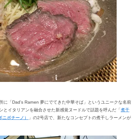
所に「Dad’s Ramen 夢にでてきた中華そば」というユニークな名前
ンとイタリアンを融合させた新感覚ヌードルで話題を呼んだ「
煮干
ルズニボニボチーノ）
」の2号店で、新たなコンセプトの煮干しラーメンが