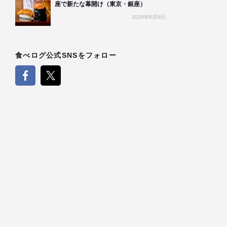
座で新たな幕開け（東京・銀座）
2026年8月5日
食べログ公式SNSをフォロー