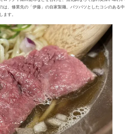
のは、修業先の「伊藤」の自家製麺。パツパツとしたコシのある中
します。