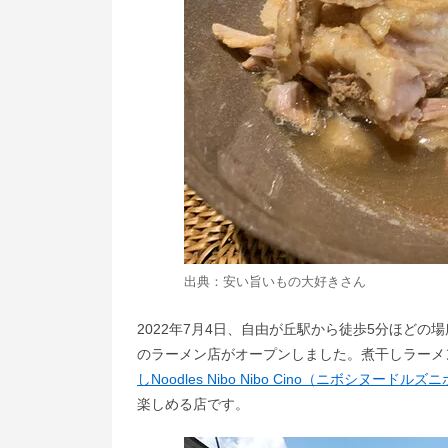
出典：
安い旨いもの大好き
さん
2022年7月4日、自由が丘駅から徒歩5分ほどの場
のラーメン店がオープンしました。煮干しラーメ
しNoodles Nibo Nibo Cino（ニボシヌード
楽しめる店です。