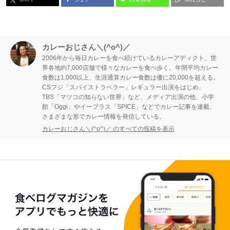
カレーおじさん＼(^o^)／
2006年から毎日カレーを食べ続けているカレーアディクト。世
界各地約7,000店舗で様々なカレーを食べ歩く。年間平均カレー
食数は1,000以上、生涯通算カレー食数は優に20,000を超える。
CSフジ「スパイストラベラー」レギュラー出演をはじめ、
TBS「マツコの知らない世界」など、メディア出演の他、小学
館「Oggi」やイープラス「SPICE」などでカレー記事を連載。
さまざまな形でカレー情報を発信している。
カレーおじさん＼(^o^)／ のすべての投稿を表示