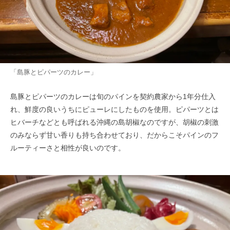
「島豚とピパーツのカレー」
島豚とピパーツのカレーは旬のパインを契約農家から1年分仕入
れ、鮮度の良いうちにピューレにしたものを使用。ピパーツとは
ヒバーチなどとも呼ばれる沖縄の島胡椒なのですが、胡椒の刺激
のみならず甘い香りも持ち合わせており、だからこそパインのフ
ルーティーさと相性が良いのです。