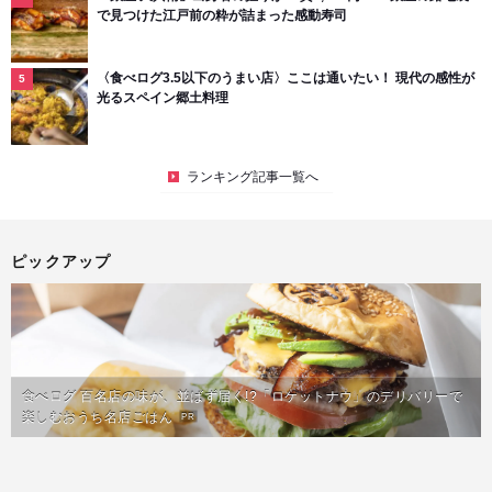
で見つけた江戸前の粋が詰まった感動寿司
〈食べログ3.5以下のうまい店〉ここは通いたい！ 現代の感性が
光るスペイン郷土料理
ランキング記事一覧へ
ピックアップ
食べログ 百名店の味が、並ばず届く!?「ロケットナウ」のデリバリーで
楽しむおうち名店ごはん
PR