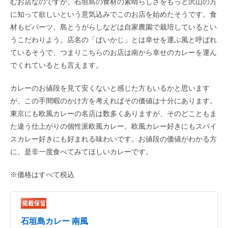
むお店なのですが、石垣島の食材の素晴らしさをもっと沢山の方
に知って欲しいという意気込みでこのお店を始めたそうです。食
材もピパーツ、島とうがらしなどは自家農園で栽培しているとい
うこだわりよう。店名の「ぱいかじ」とは幸せを運ぶ風と呼ばれ
ているそうで、つまりこちらのお店は南から幸せのカレーを運ん
でくれているとも言えます。
カレーのお値段を見て安くないと感じた方もいるかと思います
が、この手間暇のかけ方を考えればその価値は十分にあります。
東京にも欧風カレーの名店は数多くありますが、そのどこともま
た違う仕上がりの個性派欧風カレー。欧風カレー好きにもスパイ
スカレー好きにも好まれる味わいです。お値段の価値がわかる方
に、是非一度食べてみてほしいカレーです。
※価格はすべて税込
石垣島カレー 南風