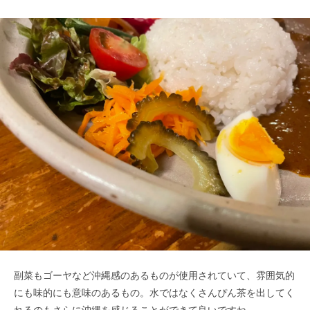
副菜もゴーヤなど沖縄感のあるものが使用されていて、雰囲気的
にも味的にも意味のあるもの。水ではなくさんぴん茶を出してく