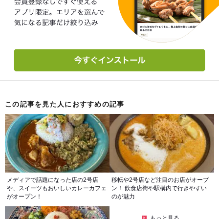
この記事を見た人におすすめの記事
メディアで話題になった店の2号店
移転や2号店など注目のお店がオープ
や、スイーツもおいしいカレーカフェ
ン！ 飲食店街や駅構内で行きやすい
がオープン！
のが魅力
もっと見る