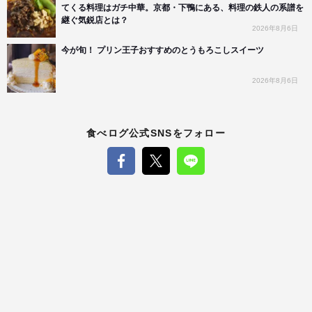
てくる料理はガチ中華。京都・下鴨にある、料理の鉄人の系譜を
継ぐ気鋭店とは？
2026年8月6日
今が旬！ プリン王子おすすめのとうもろこしスイーツ
2026年8月6日
食べログ公式SNSをフォロー