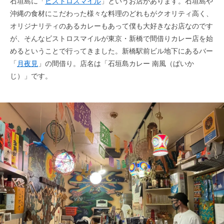
石垣島に「
ビストロスマイル
」というお店があります。石垣島や
沖縄の食材にこだわった様々な料理のどれもがクオリティ高く、
オリジナリティのあるカレーもあって僕も大好きなお店なのです
が、そんなビストロスマイルが東京・新橋で間借りカレー店を始
めるということで行ってきました。新橋駅前ビル地下にあるバー
「
月夜見
」の間借り。店名は「石垣島カレー 南風（ぱいか
じ）」です。