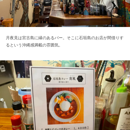
月夜見は宮古島に縁のあるバー。そこに石垣島のお店が間借りす
るという沖縄感満載の雰囲気。