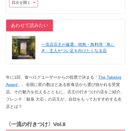
目次を開く
あわせて読みたい
一流店店主が厳選。焼鳥・鳥料理「鳥し
き」主人がつい足を向けたくなる店
年に1回、食べログユーザーからの投票で決まる「
The Tabelog
Award
」。全国に星の数ほどある飲食店から選び抜かれる受賞
店。その魅力を伝えるとともに、店主の行きつけの店をご紹介。
フレンチ「銀座 大石」の店主が、自信をもっておすすめする名
店とは？
〈一流の行きつけ〉Vol.8