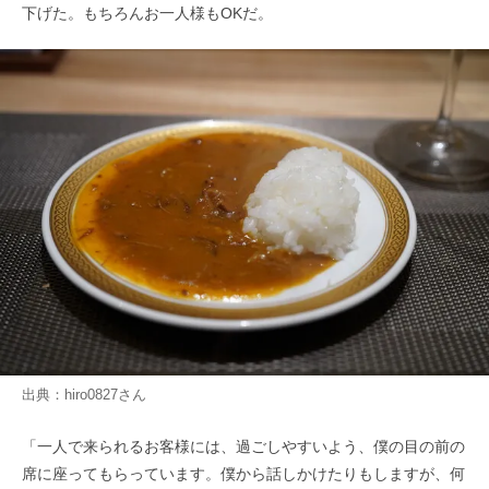
下げた。もちろんお一人様もOKだ。
出典：
hiro0827
さん
「一人で来られるお客様には、過ごしやすいよう、僕の目の前の
席に座ってもらっています。僕から話しかけたりもしますが、何