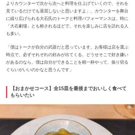
よりカウンターで次から次へと料理を仕上げていくので、それを
見ているだけでも退屈しないと思いますよ」。カウンターを舞台
に繰り広げられる大石氏のトークと料理パフォーマンスは、時に
「大石劇場」とも称されるほどで、それを楽しみに店を訪れる人
も多い。
「僕はトークが自分の武器だと思っています。お客様は店を選ぶ
時点で、必ずそれぞれの好みが出てくる。どうせそこで好き嫌い
があるのなら、僕は自分ができることを精一杯やって、振り切る
ぐらいがいいのかなと思うんです」
【おまかせコース】全15皿を最後までおいしく食べて
もらいたい