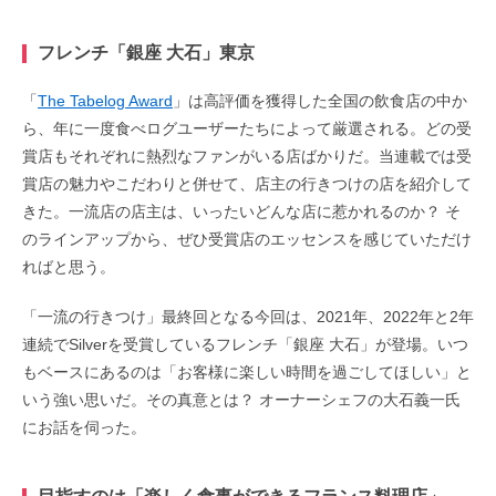
フレンチ「銀座 大石」東京
「
The Tabelog Award
」は高評価を獲得した全国の飲食店の中か
ら、年に一度食べログユーザーたちによって厳選される。どの受
賞店もそれぞれに熱烈なファンがいる店ばかりだ。当連載では受
賞店の魅力やこだわりと併せて、店主の行きつけの店を紹介して
きた。一流店の店主は、いったいどんな店に惹かれるのか？ そ
のラインアップから、ぜひ受賞店のエッセンスを感じていただけ
ればと思う。
「一流の行きつけ」最終回となる今回は、2021年、2022年と2年
連続でSilverを受賞しているフレンチ「銀座 大石」が登場。いつ
もベースにあるのは「お客様に楽しい時間を過ごしてほしい」と
いう強い思いだ。その真意とは？ オーナーシェフの大石義一氏
にお話を伺った。