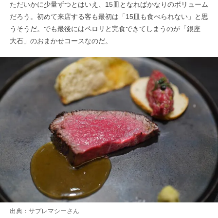
ただいかに少量ずつとはいえ、15皿となればかなりのボリューム
だろう。初めて来店する客も最初は「15皿も食べられない」と思
うそうだ。でも最後にはペロリと完食できてしまうのが「銀座
大石」のおまかせコースなのだ。
出典：
サプレマシー
さん