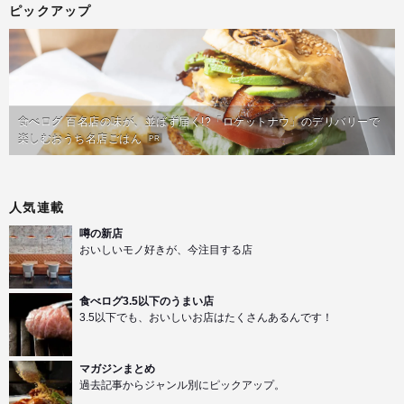
ピックアップ
食べログ 百名店の味が、並ばず届く!?「ロケットナウ」のデリバリーで
楽しむおうち名店ごはん
PR
人気連載
噂の新店
おいしいモノ好きが、今注目する店
食べログ3.5以下のうまい店
3.5以下でも、おいしいお店はたくさんあるんです！
マガジンまとめ
過去記事からジャンル別にピックアップ。