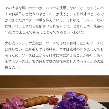
その大きな理由の一つは、バターを使用しないこと。もちろんパ
イやお菓子など使うべきところには使うが、それ以外のところで
はできるだけバターの量を抑えている。それゆえ「フレンチなの
に軽いね。これなら全部食べられちゃうね」と言わしめ、最後の
15品まで楽しんでもらうことができるというわけだ。
大石流フレンチの主役は、ソースではなく食材。だからソースに
は頼らない。魚を盛りつける時も、まずは素材の味を楽しんでも
らうため、ソースは上からかけずに横に添えることが多い。あく
までもソースは、客の好みで味の変化を楽しんでもらうための脇
役なのだ。