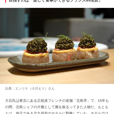
目指すのは「楽しく食事ができるフランス料理店」
出典：
エンリケ（小川えり）
さん
大石氏は東京にある正統派フレンチの老舗「北島亭」で、16年も
の間、北島シェフの片腕として腕を振るってきた人物だ。もとも
とは、地元である北九州市のホテルに勤務していた。ホテルでは