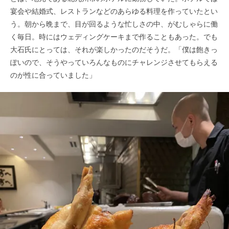
宴会や結婚式、レストランなどのあらゆる料理を作っていたとい
う。朝から晩まで、目が回るような忙しさの中、がむしゃらに働
く毎日。時にはウェディングケーキまで作ることもあった。でも
大石氏にとっては、それが楽しかったのだそうだ。「僕は飽きっ
ぽいので、そうやっていろんなものにチャレンジさせてもらえる
のが性に合っていました」