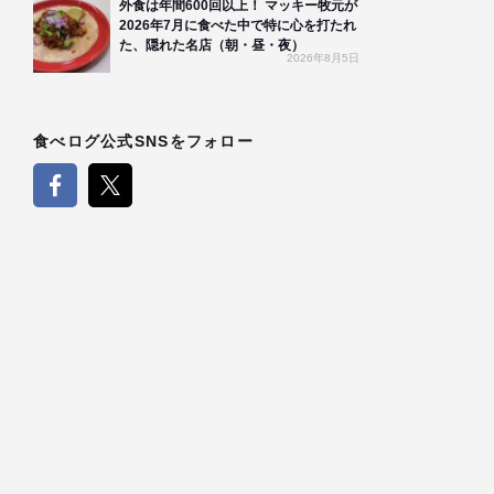
外食は年間600回以上！ マッキー牧元が
2026年7月に食べた中で特に心を打たれ
た、隠れた名店（朝・昼・夜）
2026年8月5日
食べログ公式SNSをフォロー