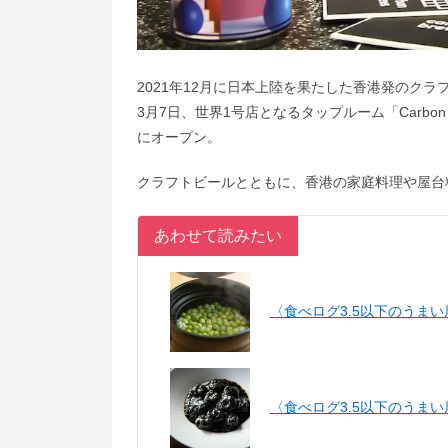
2021年12月に日本上陸を果たした香港発のクラフ
3月7日、
世界1号店となるタップルーム「Carbon 
にオープン。
クラフトビールとともに、香港の家庭料理や屋台
あわせて読みたい
〈食べログ3.5以下のうま
〈食べログ3.5以下のうま