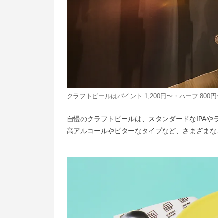
クラフトビールはパイント 1,200円〜・ハーフ 800円
自慢のクラフトビールは、スタンダードなIPA
高アルコールやビターなタイプなど、さまざまな