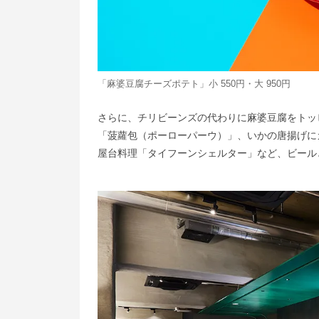
「麻婆豆腐チーズポテト」小 550円・大 950円
さらに、チリビーンズの代わりに麻婆豆腐をトッ
「菠蘿包（ポーローパーウ）」、いかの唐揚げに
屋台料理「タイフーンシェルター」など、ビール