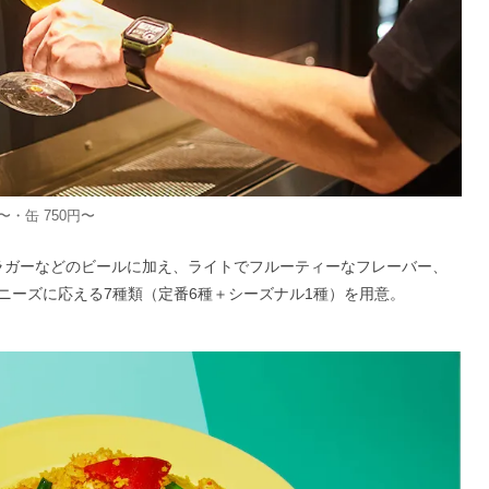
〜・缶 750円〜
やラガーなどのビールに加え、ライトでフルーティーなフレーバー、
ニーズに応える7種類（定番6種＋シーズナル1種）を用意。