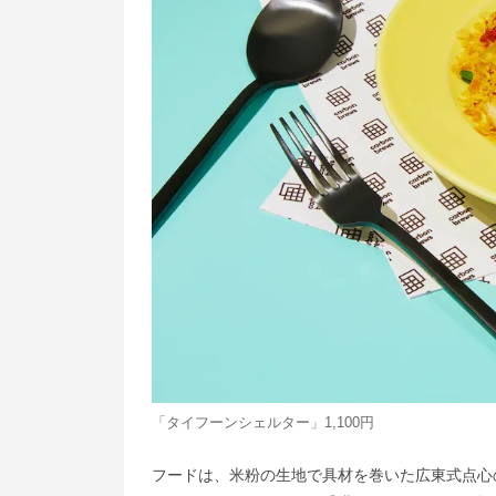
「タイフーンシェルター」1,100円
フードは、米粉の生地で具材を巻いた広東式点心