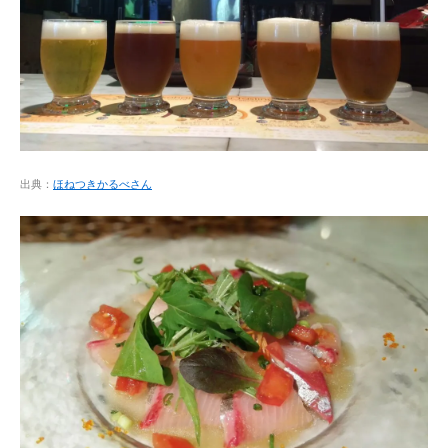
出典：
ほねつきかるべさん