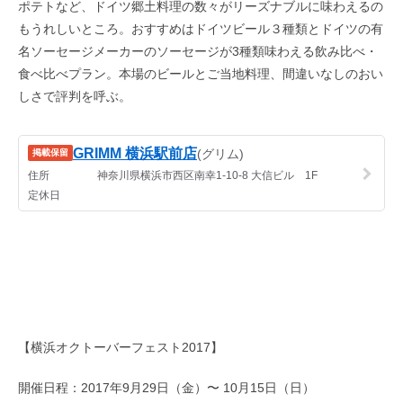
ポテトなど、ドイツ郷土料理の数々がリーズナブルに味わえるの
もうれしいところ。おすすめはドイツビール３種類とドイツの有
名ソーセージメーカーのソーセージが3種類味わえる飲み比べ・
食べ比べプラン。本場のビールとご当地料理、間違いなしのおい
しさで評判を呼ぶ。
【横浜オクトーバーフェスト2017】
開催日程：2017年9月29日（金）〜 10月15日（日）