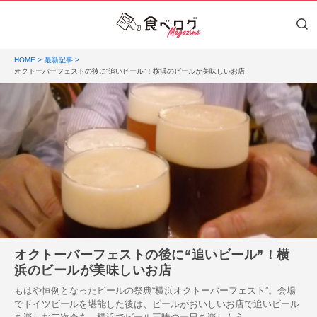
HOME
最新記事
オクトーバーフェストの後に“追いビール”！横浜のビールが美味しいお店
オクトーバーフェストの後に“追いビール”！横
浜のビールが美味しいお店
もはや恒例となったビールの祭典“横浜オクトーバーフェスト”。会場
でドイツビールを堪能した後は、ビールがおいしいお店で追いビール