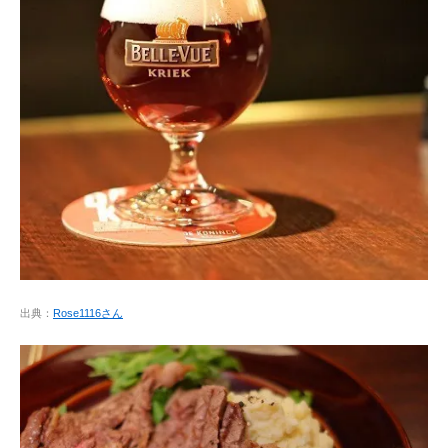
出典：
Rose1116さん