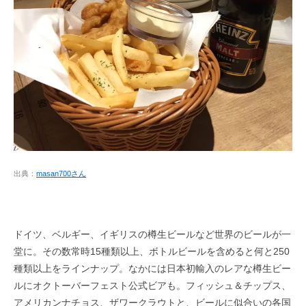
出典：
masan700さん
ドイツ、ベルギー、イギリスの樽生ビールなど世界のビールが一
堂に。その数常時15種類以上、ボトルビールを含めると何と250
種類以上をラインナップ。なかには日本初輸入のレアな樽生ビー
ルにオクトーバーフェスト公式ビアも。フィッシュ＆チップス、
アメリカンナチョス、ザワークラウトと、ビールに似合いの各国