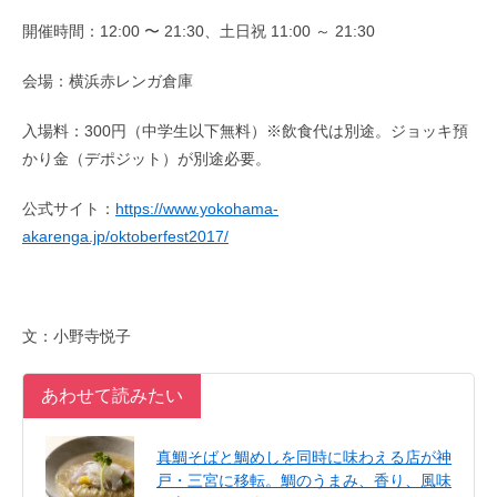
開催時間：12:00 〜 21:30、土日祝 11:00 ～ 21:30
会場：横浜赤レンガ倉庫
入場料：300円（中学生以下無料）※飲食代は別途。ジョッキ預
かり金（デポジット）が別途必要。
公式サイト：
https://www.yokohama-
akarenga.jp/oktoberfest2017/
文：小野寺悦子
あわせて読みたい
真鯛そばと鯛めしを同時に味わえる店が神
戸・三宮に移転。鯛のうまみ、香り、風味