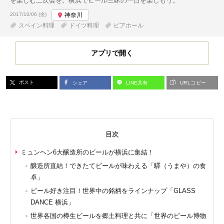
を楽しむ二次会を。横浜でビール三昧の一日を楽しもう。
投稿日:
2017/10/06 (金)
神奈川
スペイン料理
ドイツ料理
ビアホール
アプリで開く
ポスト
シェア
LINE共有
URLコピー
目次
ミュンヘン6大醸造所のビールが横浜に集結！
醸造所直結！できたてビールが味わえる「驛（うまや）の食
卓」
ビール好き注目！世界中の銘柄をラインナップ「GLASS
DANCE 横浜」
世界各国の樽生ビールを郷土料理と共に「世界のビール博物