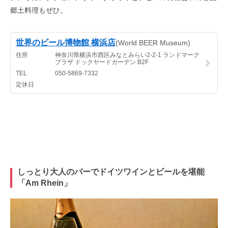
郷土料理もぜひ。
しっとり大人のバーでドイツワインとビールを堪能
「Am Rhein」