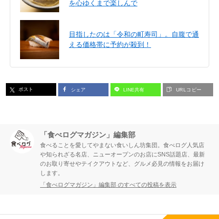
を心ゆくまで楽しんで
目指したのは「令和の町寿司」。自腹で通
える価格帯に予約が殺到！
ポスト
シェア
LINE共有
URLコピー
「食べログマガジン」編集部
食べることを愛してやまない食いしん坊集団。食べログ人気店
や知られざる名店、ニューオープンのお店にSNS話題店、最新
のお取り寄せやテイクアウトなど、グルメ必見の情報をお届け
します。
「食べログマガジン」編集部 のすべての投稿を表示