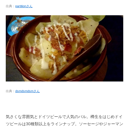
出典：
partitionさん
出典：
dsmdsmdsmさん
気さくな雰囲気とドイツビールで人気のバル。樽生をはじめドイ
ツビールは30種類以上をラインナップ。ソーセージやジャーマン