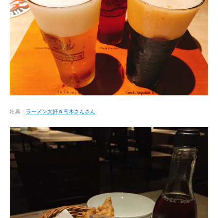
出典：
ラーメン大好き高木さんさん