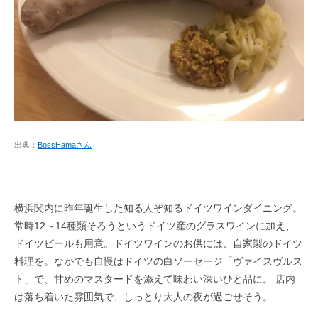
出典：
BossHamaさん
横浜関内に昨年誕生した知る人ぞ知るドイツワインダイニング。
常時12～14種類そろうというドイツ産のグラスワインに加え、
ドイツビールも用意。ドイツワインのお供には、自家製のドイツ
料理を。なかでも自慢はドイツの白ソーセージ「ヴァイスヴルス
ト」で、甘めのマスタードを添えて味わい深いひと品に。 店内
は落ち着いた雰囲気で、しっとり大人の夜が過ごせそう。