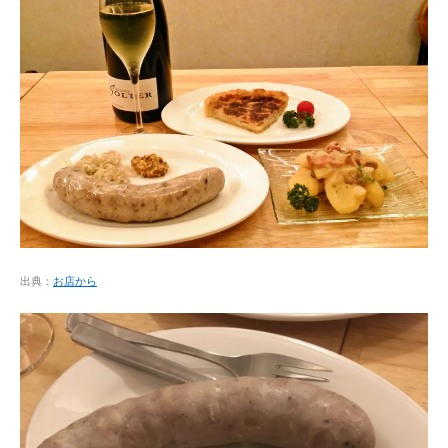
出典：
お店から