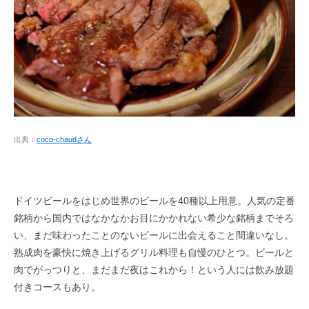
出典：
coco-chaudさん
ドイツビールをはじめ世界のビールを40種以上用意。人気の定番
銘柄から国内ではなかなかお目にかかれない希少な銘柄までそろ
い、まだ味わったことのないビールに出会えること間違いなし。
熟成肉を豪快に焼き上げるグリル料理も自慢のひとつ。ビールと
肉でがっつりと、まだまだ夜はこれから！という人には飲み放題
付きコースもあり。