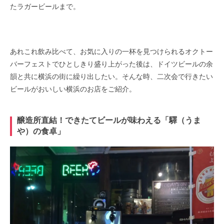
たラガービールまで。
あれこれ飲み比べて、お気に入りの一杯を見つけられるオクトー
バーフェストでひとしきり盛り上がった後は、ドイツビールの余
韻と共に横浜の街に繰り出したい。そんな時、二次会で行きたい
ビールがおいしい横浜のお店をご紹介。
醸造所直結！できたてビールが味わえる「驛（うま
や）の食卓」