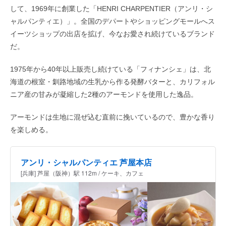
して、1969年に創業した「HENRI CHARPENTIER（アンリ・シ
ャルパンティエ）」。全国のデパートやショッピングモールへス
イーツショップの出店を拡げ、今なお愛され続けているブランド
だ。
1975年から40年以上販売し続けている「フィナンシェ」は、北
海道の根室・釧路地域の生乳から作る発酵バターと、カリフォル
ニア産の甘みが凝縮した2種のアーモンドを使用した逸品。
アーモンドは生地に混ぜ込む直前に挽いているので、豊かな香り
を楽しめる。
アンリ・シャルパンティエ 芦屋本店
[兵庫] 芦屋（阪神）駅 112m / ケーキ、カフェ