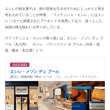
エシレの焼き菓子は、粉の旨味を引き出すためにしっかりと焼き
色を入れていることが特徴。「フィナンシェ・エシレ」にはエシ
レ バターと精選されたアーモンドを使用しており、深々とした
余韻の残る味わいを作り出している。
※フィナンシェ・エシレの取り扱いは、エシレ・メゾン デュ ブ
ール（丸の内）、エシレ・パティスリー オ ブール（渋谷・池
袋・横浜・名古屋）にて。
エシレ・メゾン デュ ブール
[東京] 二重橋前駅 196m / ケーキ、パン、ジェラート・アイスクリーム