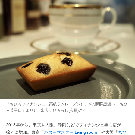
「ちひろフィナンシェ（高級ラムレーズン）」※期間限定品（「ちひ
ろ菓子店」より） 出典：
ひろっし(会長)
さん
2018年から、東京や大阪、静岡などでフィナンシェ専門店が
徐々に増加。東京「
バターマスター Living room
」や大阪「
ちひ