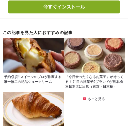
この記事を見た人におすすめの記事
予約必須!! スイーツのプロが推薦する
「今日食べたくなるお菓子」が待って
唯一無二の絶品シュークリーム
る！ 注目の洋菓子9ブランドが日本橋
三越本店に出店（東京・日本橋）
もっと見る