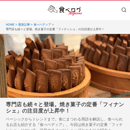
HOME
最新記事
食べペディア
専門店も続々と登場。焼き菓子の定番「フィナンシェ」の注目度が上昇中！
専門店も続々と登場。焼き菓子の定番「フィナン
シェ」の注目度が上昇中！
ベーシックからトレンドまで。食にまつわる用語を解説し、食べられ
るお店も紹介する『食べペディア』。今回は焼き菓子の定番「フィナ