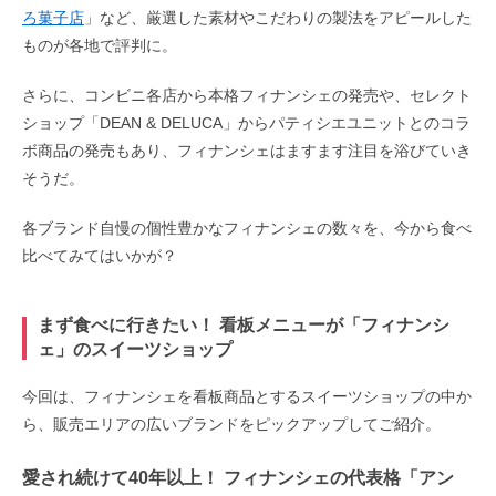
ろ菓子店
」など、厳選した素材やこだわりの製法をアピールした
ものが各地で評判に。
さらに、コンビニ各店から本格フィナンシェの発売や、セレクト
ショップ「DEAN & DELUCA」からパティシエユニットとのコラ
ボ商品の発売もあり、フィナンシェはますます注目を浴びていき
そうだ。
各ブランド自慢の個性豊かなフィナンシェの数々を、今から食べ
比べてみてはいかが？
まず食べに行きたい！ 看板メニューが「フィナンシ
ェ」のスイーツショップ
今回は、フィナンシェを看板商品とするスイーツショップの中か
ら、販売エリアの広いブランドをピックアップしてご紹介。
愛され続けて40年以上！ フィナンシェの代表格「アン