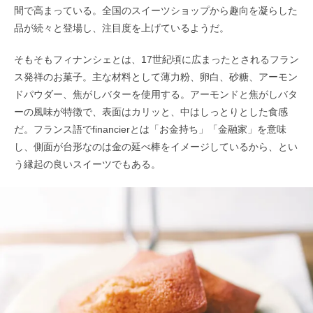
間で高まっている。全国のスイーツショップから趣向を凝らした
品が続々と登場し、注目度を上げているようだ。
そもそもフィナンシェとは、17世紀頃に広まったとされるフラン
ス発祥のお菓子。主な材料として薄力粉、卵白、砂糖、アーモン
ドパウダー、焦がしバターを使用する。アーモンドと
焦がしバタ
ーの風味が特徴で、表面はカリッと、中はしっとりとした食感
だ。フランス語でfinancierとは「お金持ち」「金融家」を意味
し、側面が台形なのは金の延べ棒をイメージしているから、とい
う縁起の良いスイーツでもある。