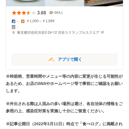
3.68
664
人
-
￥1,000～￥1,999
-
東京都渋谷区渋谷2-24-12 渋谷スクランブルスクエア 1F
アプリで開く
※時節柄、営業時間やメニュー等の内容に変更が生じる可能性が
あるため、お店のSNSやホームページ等で事前にご確認をお願い
します。
※外出される際は人混みの多い場所は避け、各自治体の情報をご
参照の上、感染症対策を実施し十分にご留意ください。
※記事公開日（2022年3月11日）時点で「食べログ」に掲載され