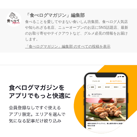
「食べログマガジン」編集部
食べることを愛してやまない食いしん坊集団。食べログ人気店
や知られざる名店、ニューオープンのお店にSNS話題店、最新
のお取り寄せやテイクアウトなど、グルメ必見の情報をお届け
します。
「食べログマガジン」編集部 のすべての投稿を表示