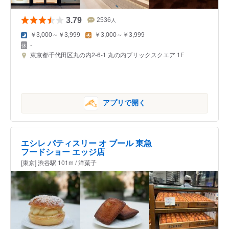
3.79
2536
人
￥3,000～￥3,999
￥3,000～￥3,999
-
東京都千代田区丸の内2-6-1 丸の内ブリックスクエア 1F
アプリで開く
エシレ パティスリー オ ブール 東急
フードショー エッジ店
[東京] 渋谷駅 101m / 洋菓子