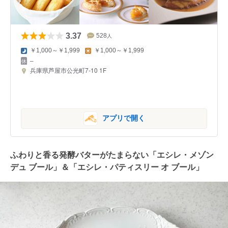
3.37
528
人
￥1,000～￥1,999
￥1,000～￥1,999
–
兵庫県芦屋市公光町7-10 1F
アプリで開く
ふわりと香る発酵バターがたまらない「
エシレ・メゾン
デュ ブール」＆「エシレ・パティスリー オ ブール」