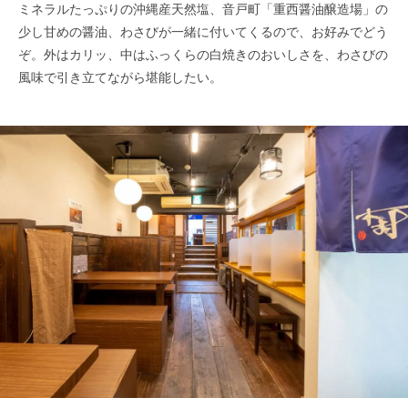
ミネラルたっぷりの沖縄産天然塩、音戸町「重西醤油醸造場」の
少し甘めの醤油、わさびが一緒に付いてくるので、お好みでどう
ぞ。外はカリッ、中はふっくらの白焼きのおいしさを、わさびの
風味で引き立てながら堪能したい。