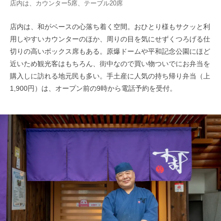
店内は、カウンター5席、テーブル20席
店内は、和がベースの心落ち着く空間。おひとり様もサクッと利
用しやすいカウンターのほか、周りの目を気にせずくつろげる仕
切りの高いボックス席もある。原爆ドームや平和記念公園にほど
近いため観光客はもちろん、街中なので買い物ついでにお弁当を
購入しに訪れる地元民も多い。手土産に人気の持ち帰り弁当（上
1,900円）は、オープン前の9時から電話予約を受付。