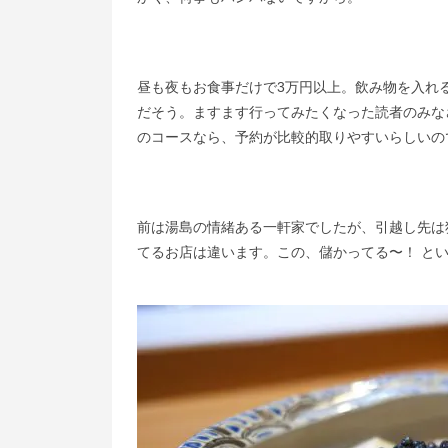
昼も夜もお食事だけで3万円以上。飲み物を入れ
だそう。ますます行ってみたくなった読者のみな
のコースなら、予約が比較的取りやすいらしいの
前は湯島の情緒ある一軒家でしたが、引越し先は
てるお店は違います。この、儲かってる〜！ と