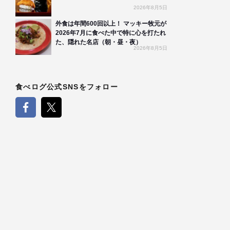
2026年8月5日
外食は年間600回以上！ マッキー牧元が
2026年7月に食べた中で特に心を打たれ
た、隠れた名店（朝・昼・夜）
2026年8月5日
食べログ公式SNSをフォロー