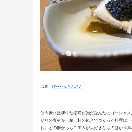
出典：
ぴーたんたんさん
使う素材は和牛だ松茸だ鮑だなんだのゴージャス
かりの食材を、精一杯の氣合でつくった料理は、
ね。どの器からもご主人が大好きなものばかり集