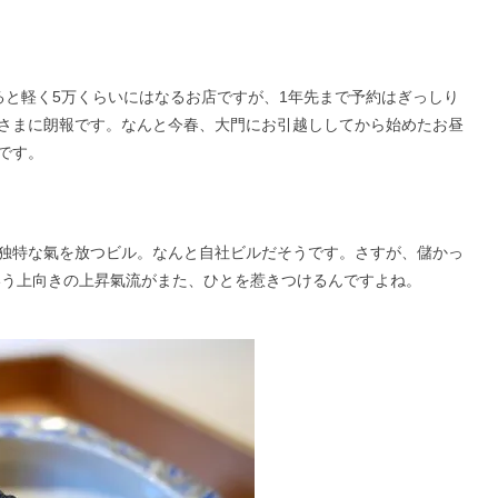
ると軽く5万くらいにはなるお店ですが、1年先まで予約はぎっしり
さまに朗報です。なんと今春、大門にお引越ししてから始めたお昼
です。
独特な氣を放つビル。なんと自社ビルだそうです。さすが、儲かっ
いう上向きの上昇氣流がまた、ひとを惹きつけるんですよね。