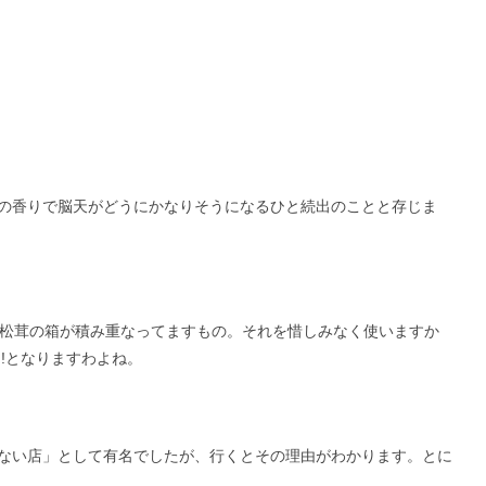
の香りで脳天がどうにかなりそうになるひと続出のことと存じま
の松茸の箱が積み重なってますもの。それを惜しみなく使いますか
!となりますわよね。
ない店」として有名でしたが、行くとその理由がわかります。とに