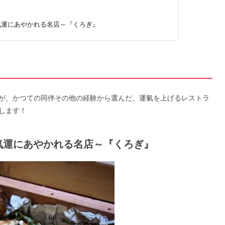
、人気運にあやかれる名店～『くろぎ』
が、かつての同伴その他の経験から選んだ、運氣を上げるレストラ
します！
、人気運にあやかれる名店～『くろぎ』