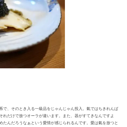
系で、そのとき入る一級品をじゃんじゃん投入。氣ではちきれんば
それだけで放つオーラが違います。また、器がすてきなんですよ
めたんだろうなぁという愛情が感じられるんです。愛は氣を放つと