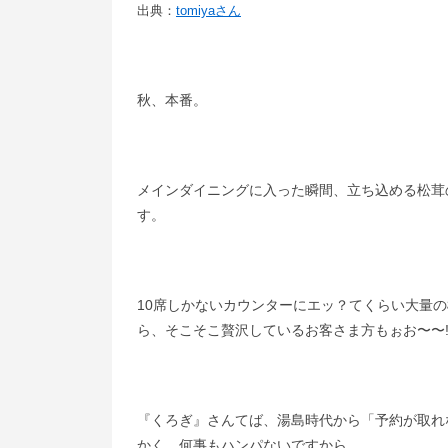
出典：
tomiyaさん
秋、本番。
メインダイニングに入った瞬間、立ち込める松茸
す。
10席しかないカウンターにエッ？てくらい大量
ら、そこそこ贅沢しているお客さま方もぉお〜〜!
『くろぎ』さんてば、湯島時代から「予約が取れ
かく、何事もハンパないですから。