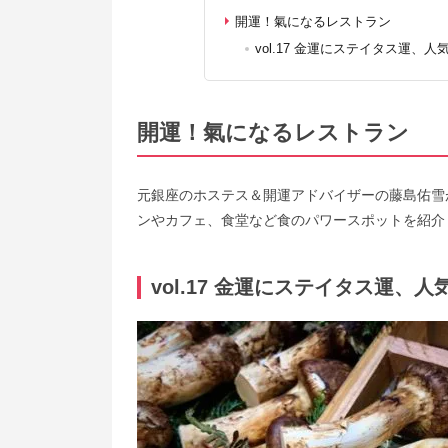
開運！氣になるレストラン
vol.17 金運にステイタス運
開運！氣になるレストラン
元銀座のホステス＆開運アドバイザーの藤島佑雪
ンやカフェ、食堂など食のパワースポットを紹介
vol.17 金運にステイタス運