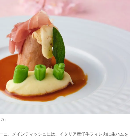
ッカ」
ーニ。メインディッシュには、イタリア産仔牛フィレ肉に生ハムを