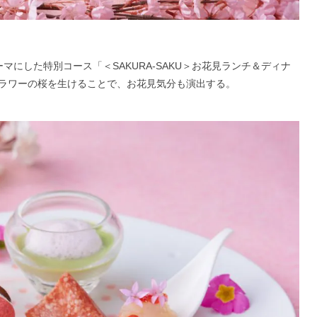
にした特別コース「＜SAKURA-SAKU＞お花見ランチ＆ディナ
ラワーの桜を生けることで、お花見気分も演出する。