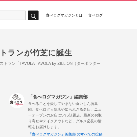
食べログマガジンとは
食べログ
検
索
ストランが竹芝に誕生
AVOLA TAVOLA by ZILLION（ターボラター
「食べログマガジン」編集部
食べることを愛してやまない食いしん坊集
団。食べログ人気店や知られざる名店、ニュ
ーオープンのお店にSNS話題店、最新のお取
り寄せやテイクアウトなど、グルメ必見の情
報をお届けします。
「食べログマガジン」編集部 のすべての投稿