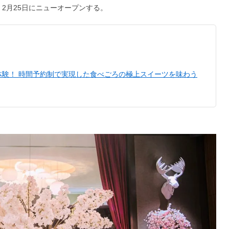
が、2月25日にニューオープンする。
体験！ 時間予約制で実現した食べごろの極上スイーツを味わう