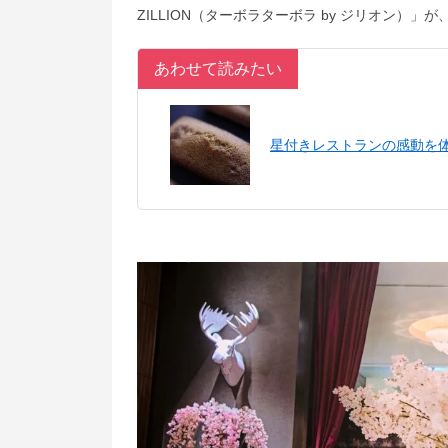
ZILLION（ターボラターボラ by ジリオン）」
あわせて読みたい
星付きレストランの感動を