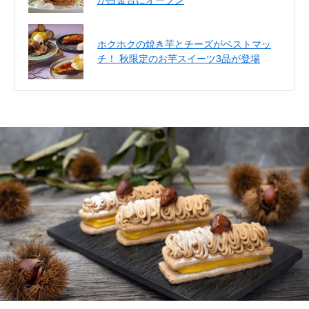
ホクホクの焼き芋とチーズがベストマッ
チ！ 秋限定のお芋スイーツ3品が登場