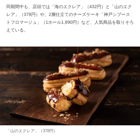
同期間中も、店頭では「海のエクレア」（432円）と「山のエク
レア」（378円）や、2層仕立てのチーズケーキ「神戸シブース
トフロマージュ」（1ホール1,890円）など、人気商品を取りそろ
えている。
「山のエクレア」（378円）