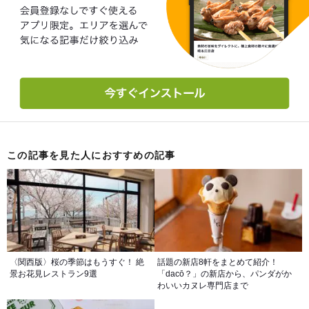
この記事を見た人におすすめの記事
〈関西版〉桜の季節はもうすぐ！ 絶
話題の新店8軒をまとめて紹介！
景お花見レストラン9選
「dacō？」の新店から、パンダがか
わいいカヌレ専門店まで