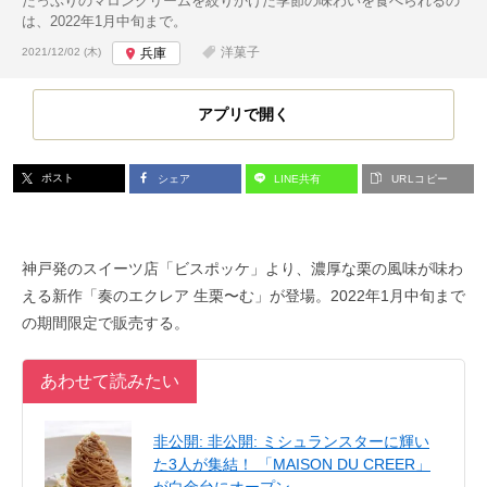
たっぷりのマロンクリームを絞りかけた季節の味わいを食べられるの
は、2022年1月中旬まで。
投稿日:
洋菓子
2021/12/02 (木)
兵庫
アプリで開く
ポスト
シェア
LINE共有
URLコピー
神戸発のスイーツ店「ビスポッケ」より、濃厚な栗の風味が味わ
える新作「奏のエクレア 生栗〜む」が登場。2022年1月中旬まで
の期間限定で販売する。
あわせて読みたい
非公開: 非公開: ミシュランスターに輝い
た3人が集結！ 「MAISON DU CREER」
が白金台にオープン