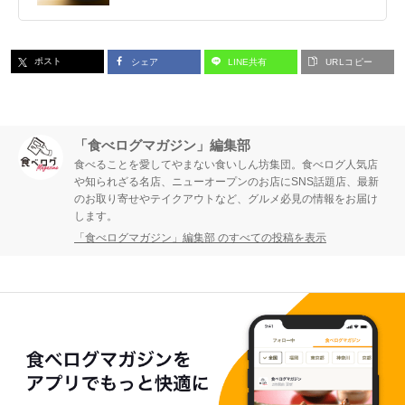
ポスト
シェア
LINE共有
URLコピー
「食べログマガジン」編集部
食べることを愛してやまない食いしん坊集団。食べログ人気店
や知られざる名店、ニューオープンのお店にSNS話題店、最新
のお取り寄せやテイクアウトなど、グルメ必見の情報をお届け
します。
「食べログマガジン」編集部 のすべての投稿を表示