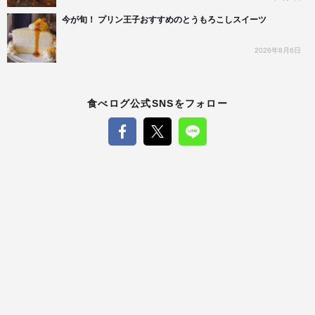
今が旬！ プリン王子おすすめのとうもろこしスイーツ
2026年8月6日
食べログ公式SNSをフォロー