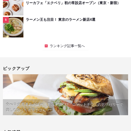
リーカフェ「エクベリ」初の常設店オープン（東京・新宿）
ラーメン王も注目！ 東京のラーメン新店4選
ランキング記事一覧へ
ピックアップ
食べログ 百名店の味が、並ばず届く!?「ロケットナウ」のデリバリーで
楽しむおうち名店ごはん
PR