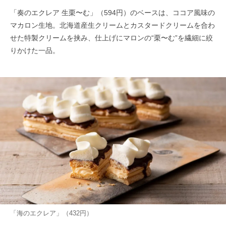
「奏のエクレア 生栗〜む」（594円）のベースは、ココア風味の
マカロン生地。北海道産生クリームとカスタードクリームを合わ
せた特製クリームを挟み、仕上げにマロンの“栗〜む”を繊細に絞
りかけた一品。
「海のエクレア」（432円）