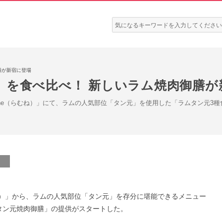
検
索:
膳が新宿に登場
」を食べ比べ！ 新しいラム焼肉御膳が
b ne（らむね）」にて、ラムの人気部位「タン元」を使用した「ラムタン元
らむね）」から、ラムの人気部位「タン元」を存分に堪能できるメニュー
タン元焼肉御膳」の提供がスタートした。