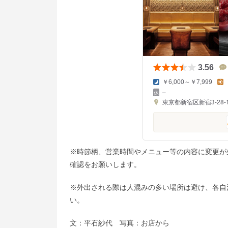
3.56
￥6,000～￥7,999
–
東京都新宿区新宿3-28-1
※時節柄、営業時間やメニュー等の内容に変更が
確認をお願いします。
※外出される際は人混みの多い場所は避け、各自
い。
文：平石紗代 写真：お店から