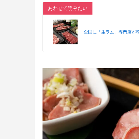
あわせて読みたい
全国に「生ラム」専門店が増