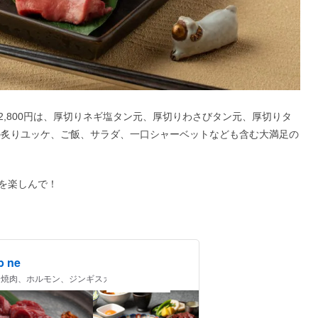
,800円は、厚切りネギ塩タン元、厚切りわさびタン元、厚切りタ
の炙りユッケ、ご飯、サラダ、一口シャーベットなども含む大満足の
を楽しんで！
 ne
m / 焼肉、ホルモン、ジンギスカン