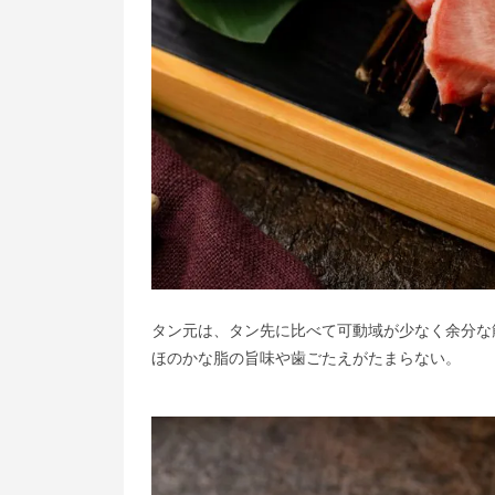
タン元は、タン先に比べて可動域が少なく余分な
ほのかな脂の旨味や歯ごたえがたまらない。