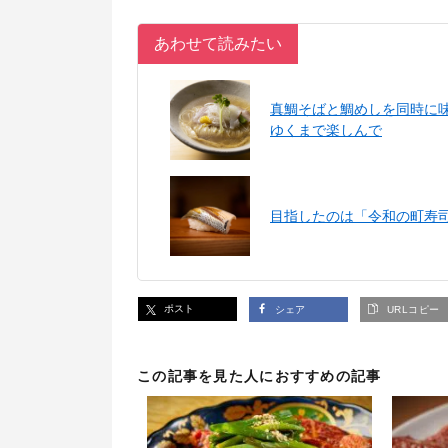
あわせて読みたい
真鯛そばと鯛めしを同時に
ゆくまで楽しんで
目指したのは「令和の町寿
ポスト
シェア
URLコピー
この記事を見た人におすすめの記事