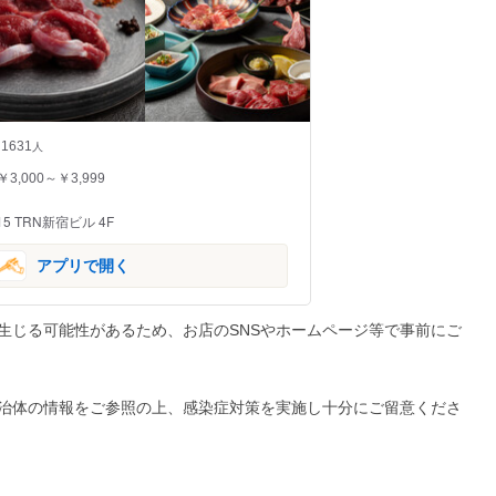
1631
人
￥3,000～￥3,999
5 TRN新宿ビル 4F
アプリで開く
生じる可能性があるため、お店のSNSやホームページ等で事前にご
治体の情報をご参照の上、感染症対策を実施し十分にご留意くださ