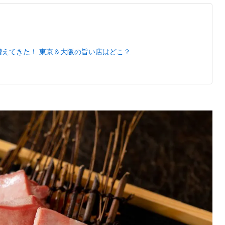
えてきた！ 東京＆大阪の旨い店はどこ？