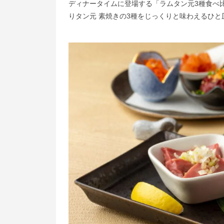
ディナータイムに登場する「ラムタン元3種食べ比
りタン元 素焼きの3種をじっくりと味わえるひと