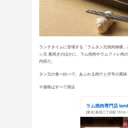
ランチタイムに登場する「ラムタン元焼肉御膳」2
ン元 素焼きのほかに、ラム焼肉やラムフィレ肉
内容だ。
タン元の食べ比べで、あふれる肉汁と仔羊の風味
※価格はすべて税込
ラム焼肉専門店 lamb
[東京] 新宿三丁目駅 151