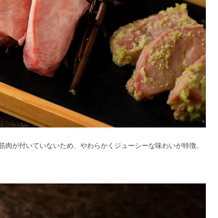
筋肉が付いていないため、やわらかくジューシーな味わいが特徴。