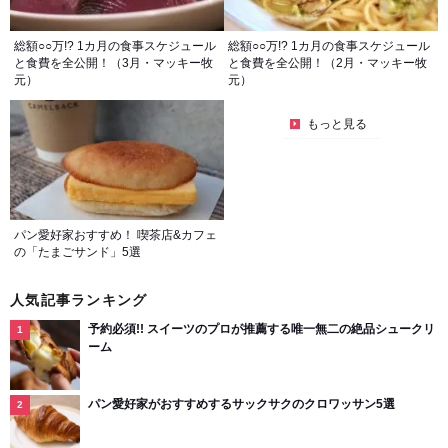
総額○○万!? 1カ月の食事スケジュール
総額○○万!? 1カ月の食事スケジュール
と食費を全公開！（3月・マッキー牧
と食費を全公開！（2月・マッキー牧
元）
元）
もっと見る
パン愛好家おすすめ！ 喫茶店&カフェ
の「たまごサンド」5選
人気記事ランキング
予約必須!! スイーツのプロが推薦する唯一無二の絶品シュークリ
ーム
パン愛好家がおすすめするサックサクのクロワッサン5選