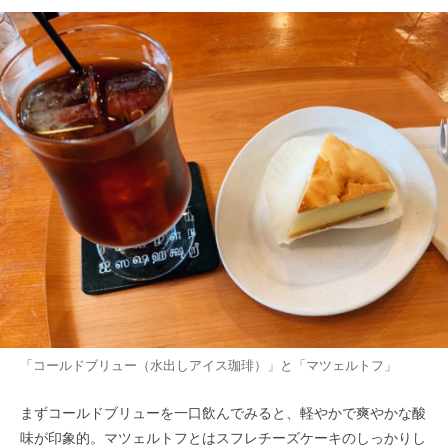
「コールドブリュー（水出しアイス珈琲）」と「
マツェルトフ」
まずコールドブリューを一口飲んでみると、軽やかで爽やかな酸
味が印象的。マツェルトフとはスフレチーズケーキのしっかりし