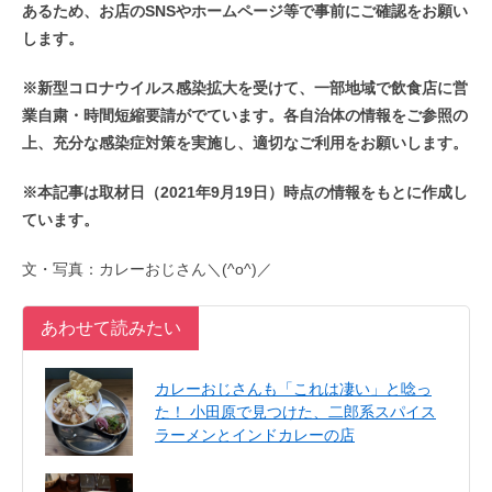
あるため、お店のSNSやホームページ等で事前にご確認をお願い
します。
※新型コロナウイルス感染拡大を受けて、一部地域で飲食店に営
業自粛・時間短縮要請がでています。各自治体の情報をご参照の
上、充分な感染症対策を実施し、適切なご利用をお願いします。
※本記事は取材日（2021年9月19日）時点の情報をもとに作成し
ています。
文・写真：カレーおじさん＼(^o^)／
あわせて読みたい
カレーおじさんも「これは凄い」と唸っ
た！ 小田原で見つけた、二郎系スパイス
ラーメンとインドカレーの店