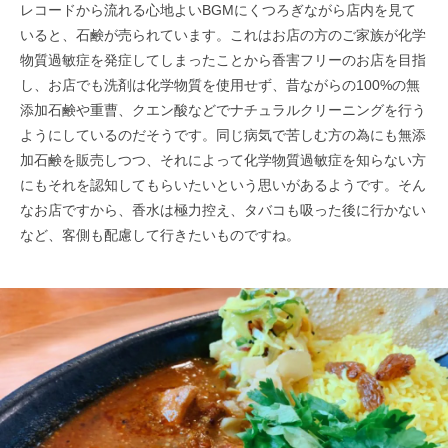
レコードから流れる心地よいBGMにくつろぎながら店内を見て
いると、石鹸が売られています。これはお店の方のご家族が化学
物質過敏症を発症してしまったことから香害フリーのお店を目指
し、お店でも洗剤は化学物質を使用せず、昔ながらの100%の無
添加石鹸や重曹、クエン酸などでナチュラルクリーニングを行う
ようにしているのだそうです。同じ病気で苦しむ方の為にも無添
加石鹸を販売しつつ、それによって化学物質過敏症を知らない方
にもそれを認知してもらいたいという思いがあるようです。そん
なお店ですから、香水は極力控え、タバコも吸った後に行かない
など、客側も配慮して行きたいものですね。