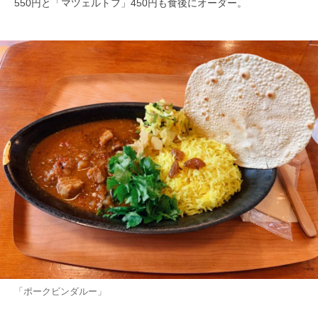
550円と「マツェルトフ」450円も食後にオーダー。
「ポークビンダルー」