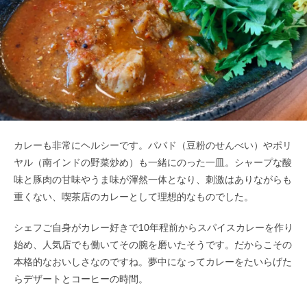
カレーも非常にヘルシーです。パパド（豆粉のせんべい）やポリ
ヤル（南インドの野菜炒め）も一緒にのった一皿。シャープな酸
味と豚肉の甘味やうま味が渾然一体となり、刺激はありながらも
重くない、喫茶店のカレーとして理想的なものでした。
シェフご自身がカレー好きで10年程前からスパイスカレーを作り
始め、人気店でも働いてその腕を磨いたそうです。だからこその
本格的なおいしさなのですね。夢中になってカレーをたいらげた
らデザートとコーヒーの時間。