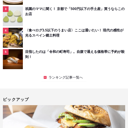
祇園のママに聞く！ 京都で「500円以下の手土産」買うならこの
お店
〈食べログ3.5以下のうまい店〉ここは通いたい！ 現代の感性が
光るスペイン郷土料理
目指したのは「令和の町寿司」。自腹で通える価格帯に予約が殺
到！
ランキング記事一覧へ
ピックアップ