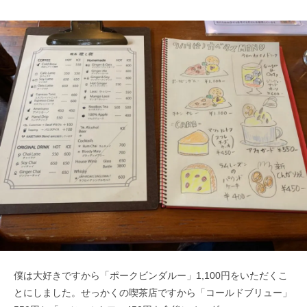
僕は大好きですから「ポークビンダルー」1,100円をいただくこ
とにしました。せっかくの喫茶店ですから「コールドブリュー」