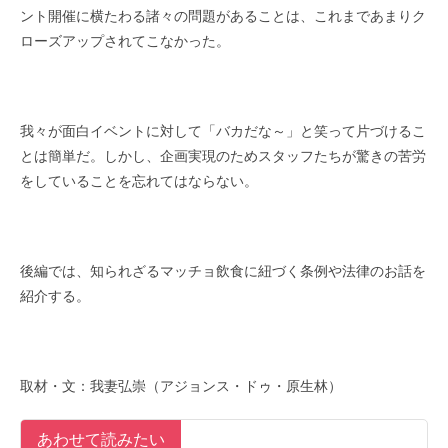
ント開催に横たわる諸々の問題があることは、これまであまりク
ローズアップされてこなかった。
我々が面白イベントに対して「バカだな～」と笑って片づけるこ
とは簡単だ。しかし、企画実現のためスタッフたちが驚きの苦労
をしていることを忘れてはならない。
後編では、知られざるマッチョ飲食に紐づく条例や法律のお話を
紹介する。
取材・文：我妻弘崇（アジョンス・ドゥ・原生林）
あわせて読みたい