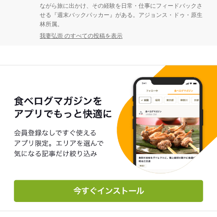
ながら旅に出かけ、その経験を日常・仕事にフィードバックさ
せる『週末バックパッカー』がある。アジョンス・ドゥ・原生
林所属。
我妻弘崇 のすべての投稿を表示