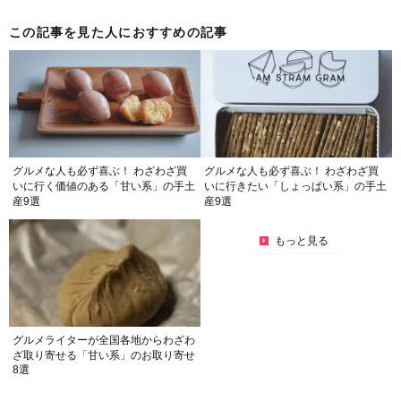
この記事を見た人におすすめの記事
グルメな人も必ず喜ぶ！ わざわざ買
グルメな人も必ず喜ぶ！ わざわざ買
いに行く価値のある「甘い系」の手土
いに行きたい「しょっぱい系」の手土
産9選
産9選
もっと見る
グルメライターが全国各地からわざわ
ざ取り寄せる「甘い系」のお取り寄せ
8選