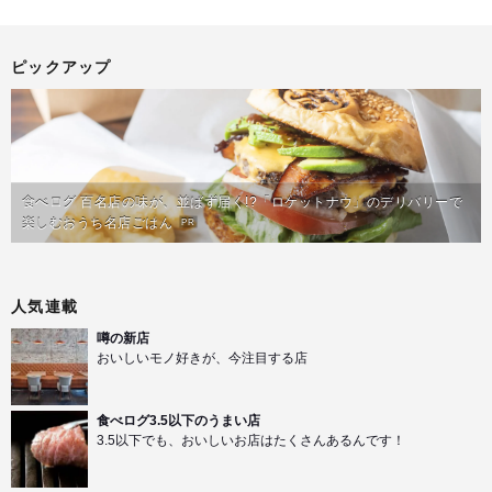
ピックアップ
食べログ 百名店の味が、並ばず届く!?「ロケットナウ」のデリバリーで
楽しむおうち名店ごはん
PR
人気連載
噂の新店
おいしいモノ好きが、今注目する店
食べログ3.5以下のうまい店
3.5以下でも、おいしいお店はたくさんあるんです！