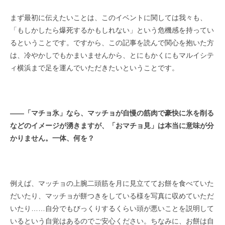
まず最初に伝えたいことは、このイベントに関しては我々も、
「もしかしたら爆死するかもしれない」という危機感を持ってい
るということです。ですから、この記事を読んで関心を抱いた方
は、冷やかしでもかまいませんから、とにもかくにもマルイシテ
ィ横浜まで足を運んでいただきたいということです。
――
「マチョ氷」なら、マッチョが自慢の筋肉で豪快に氷を削る
などのイメージが湧きますが、「おマチョ見」は本当に意味が分
かりません。一体、何を？
例えば、マッチョの上腕二頭筋を月に見立ててお餅を食べていた
だいたり、マッチョが餅つきをしている様を写真に収めていただ
いたり……自分でもびっくりするくらい頭が悪いことを説明して
いるという自覚はあるのでご安心ください。ちなみに、お餅は自