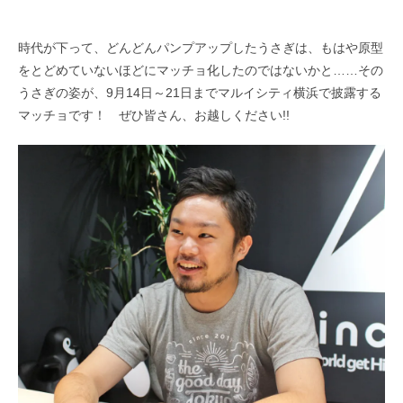
時代が下って、どんどんパンプアップしたうさぎは、もはや原型
をとどめていないほどにマッチョ化したのではないかと……その
うさぎの姿が、9月14日～21日までマルイシティ横浜で披露する
マッチョです！ ぜひ皆さん、お越しください!!