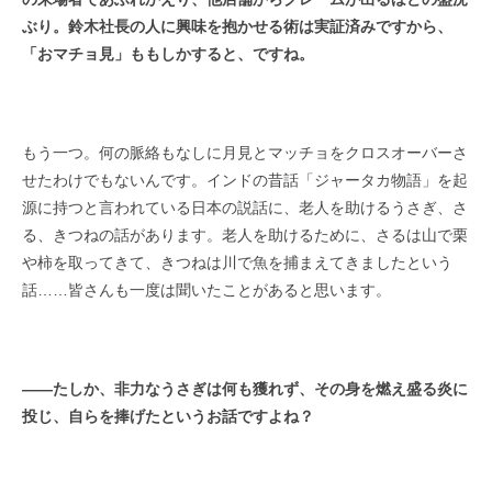
ぶり。鈴木社長の人に興味を抱かせる術は実証済みですから、
「おマチョ見」ももしかすると、ですね。
もう一つ。何の脈絡もなしに月見とマッチョをクロスオーバーさ
せたわけでもないんです。インドの昔話「ジャータカ物語」を起
源に持つと言われている日本の説話に、老人を助けるうさぎ、さ
る、きつねの話があります。老人を助けるために、さるは山で栗
や柿を取ってきて、きつねは川で魚を捕まえてきましたという
話……皆さんも一度は聞いたことがあると思います。
――
たしか、非力なうさぎは何も獲れず、その身を燃え盛る炎に
投じ、自らを捧げたというお話ですよね？