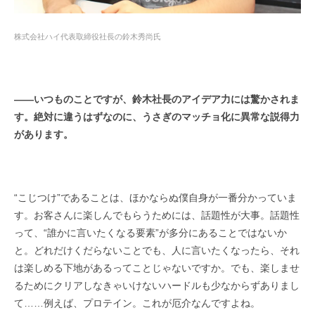
株式会社ハイ代表取締役社長の鈴木秀尚氏
――
いつものことですが、鈴木社長のアイデア力には驚かされま
す。絶対に違うはずなのに、うさぎのマッチョ化に異常な説得力
があります。
“こじつけ”であることは、ほかならぬ僕自身が一番分かっていま
す。お客さんに楽しんでもらうためには、話題性が大事。話題性
って、“誰かに言いたくなる要素”が多分にあることではないか
と。どれだけくだらないことでも、人に言いたくなったら、それ
は楽しめる下地があるってことじゃないですか。でも、楽しませ
るためにクリアしなきゃいけないハードルも少なからずありまし
て……例えば、プロテイン。これが厄介なんですよね。