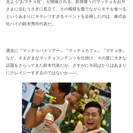
見よう“おマチョ見”」が開催される。筋骨隆々のマッチョをお月
さまに住むうさぎに見立て、その模様を愛でながらモチを食べる
というあまりにキテレツすぎるイベントを企画したのは、株式会
社ハイの鈴木秀尚代表だ。
過去に『マッチョバスツアー』『マッチョカフェ』『マチョ氷』
など、さまざまなマッチョコンテンツを仕掛け、その度に大きな
話題をさらってきた鈴木代表だが、さすがに今回ばかりはあまり
にクレイジーすぎるのではないか――。