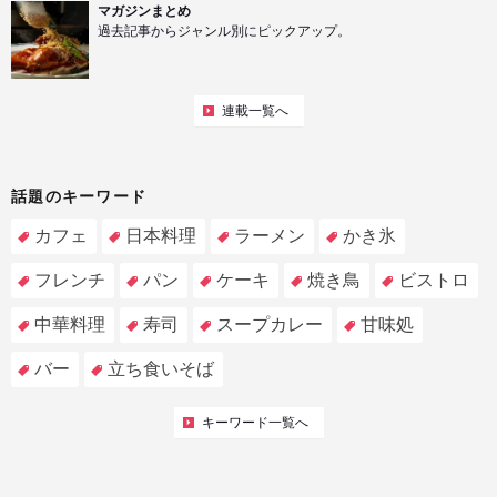
マガジンまとめ
過去記事からジャンル別にピックアップ。
連載一覧へ
話題のキーワード
カフェ
日本料理
ラーメン
かき氷
フレンチ
パン
ケーキ
焼き鳥
ビストロ
中華料理
寿司
スープカレー
甘味処
バー
立ち食いそば
キーワード一覧へ