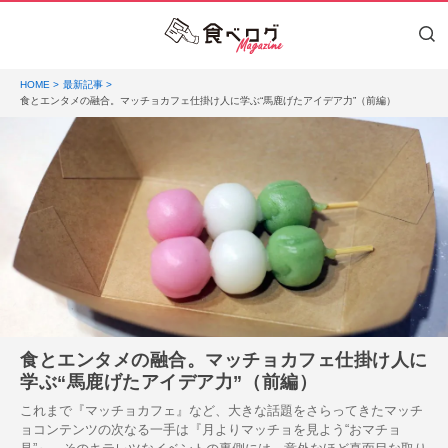
HOME
最新記事
食とエンタメの融合。マッチョカフェ仕掛け人に学ぶ“馬鹿げたアイデア力”（前編）
食とエンタメの融合。マッチョカフェ仕掛け人に
学ぶ“馬鹿げたアイデア力”（前編）
これまで『マッチョカフェ』など、大きな話題をさらってきたマッチ
ョコンテンツの次なる一手は『月よりマッチョを見よう“おマチョ