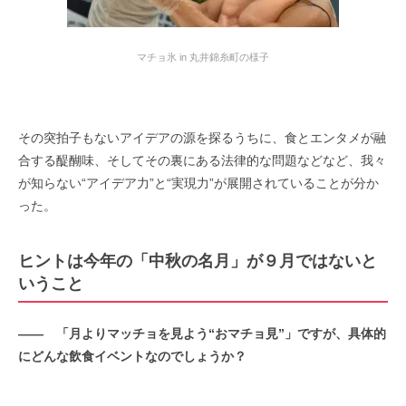
マチョ氷 in 丸井錦糸町の様子
その突拍子もないアイデアの源を探るうちに、食とエンタメが融
合する醍醐味、そしてその裏にある法律的な問題などなど、我々
が知らない“アイデア力”と“実現力”が展開されていることが分か
った。
ヒントは今年の「中秋の名月」が９月ではないと
いうこと
――
「月よりマッチョを見よう
“
おマチョ見
”
」ですが、具体的
にどんな飲食イベントなのでしょうか？