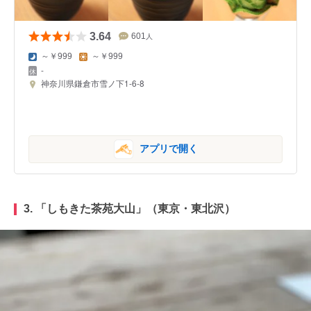
3.64
601
人
～￥999
～￥999
-
神奈川県鎌倉市雪ノ下1-6-8
アプリで開く
3. 「
しもきた茶苑大山
」（東京・東北沢）