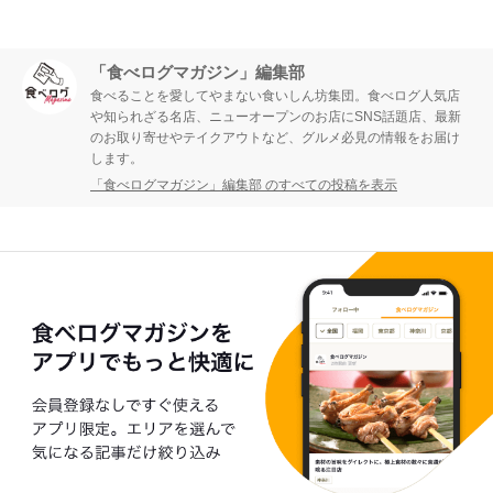
「食べログマガジン」編集部
食べることを愛してやまない食いしん坊集団。食べログ人気店
や知られざる名店、ニューオープンのお店にSNS話題店、最新
のお取り寄せやテイクアウトなど、グルメ必見の情報をお届け
します。
「食べログマガジン」編集部 のすべての投稿を表示