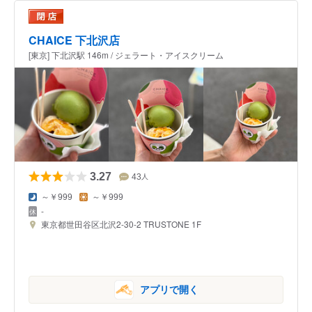
CHAICE 下北沢店
[東京] 下北沢駅 146m / ジェラート・アイスクリーム
3.27
43
人
～￥999
～￥999
-
東京都世田谷区北沢2-30-2 TRUSTONE 1F
アプリで開く