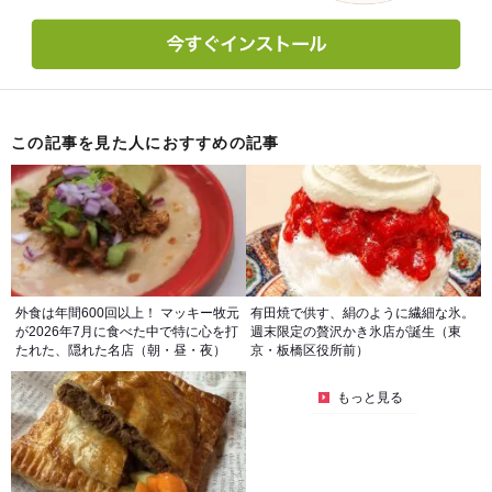
この記事を見た人におすすめの記事
外食は年間600回以上！ マッキー牧元
有田焼で供す、絹のように繊細な氷。
が2026年7月に食べた中で特に心を打
週末限定の贅沢かき氷店が誕生（東
たれた、隠れた名店（朝・昼・夜）
京・板橋区役所前）
もっと見る