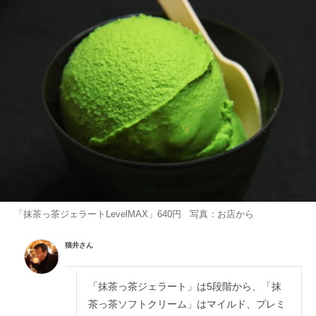
「抹茶っ茶ジェラートLevelMAX」640円 写真：お店から
猫井さん
「抹茶っ茶ジェラート」は5段階から、「抹
茶っ茶ソフトクリーム」はマイルド、プレミ