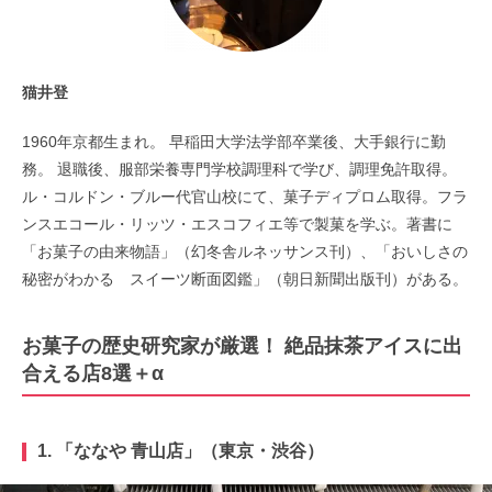
猫井登
1960年京都生まれ。 早稲田大学法学部卒業後、大手銀行に勤
務。 退職後、服部栄養専門学校調理科で学び、調理免許取得。
ル・コルドン・ブルー代官山校にて、菓子ディプロム取得。フラ
ンスエコール・リッツ・エスコフィエ等で製菓を学ぶ。著書に
「お菓子の由来物語」（幻冬舎ルネッサンス刊）、「おいしさの
秘密がわかる スイーツ断面図鑑」（朝日新聞出版刊）がある。
お菓子の歴史研究家が厳選！ 絶品抹茶アイスに出
合える店8選＋α
1. 「ななや 青山店」（東京・渋谷）