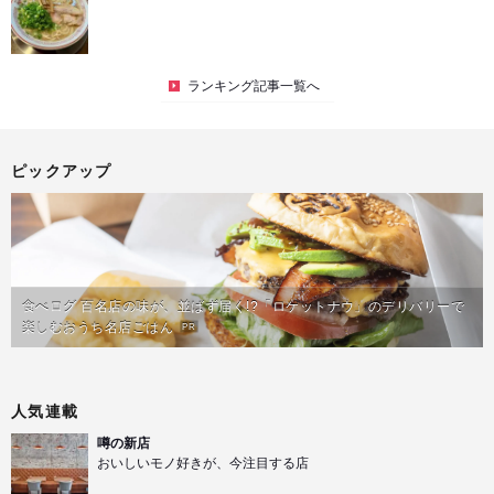
ランキング記事一覧へ
ピックアップ
食べログ 百名店の味が、並ばず届く!?「ロケットナウ」のデリバリーで
楽しむおうち名店ごはん
PR
人気連載
噂の新店
おいしいモノ好きが、今注目する店