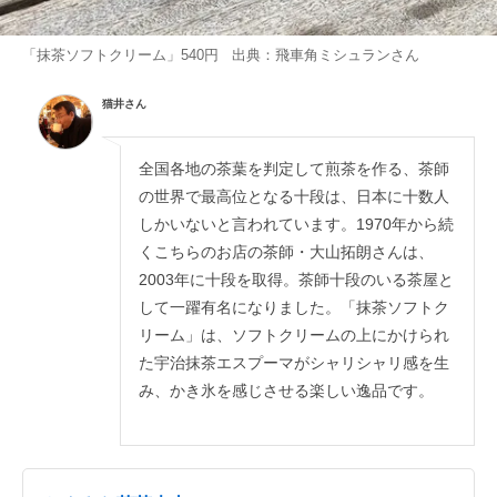
「抹茶ソフトクリーム」540円 出典：
飛車角ミシュラン
さん
猫井さん
全国各地の茶葉を判定して煎茶を作る、茶師
の世界で最高位となる十段は、日本に十数人
しかいないと言われています。1970年から続
くこちらのお店の茶師・大山拓朗さんは、
2003年に十段を取得。茶師十段のいる茶屋と
して一躍有名になりました。「抹茶ソフトク
リーム」は、ソフトクリームの上にかけられ
た宇治抹茶エスプーマがシャリシャリ感を生
み、かき氷を感じさせる楽しい逸品です。