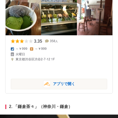
3.35
358
人
～￥999
～￥999
火曜日
東京都渋谷区渋谷2-7-12 1F
アプリで開く
2. 「鎌倉茶々」（神奈川・鎌倉）