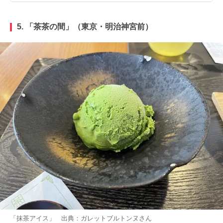
5. 「
茶茶の間
」（東京・明治神宮前）
「抹茶アイス」 出典：
ガレットブルトンヌ
さん