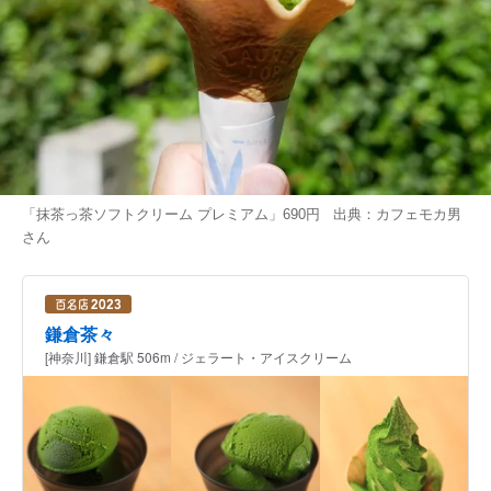
「抹茶っ茶ソフトクリーム プレミアム」690円 出典：
カフェモカ男
さん
鎌倉茶々
[神奈川] 鎌倉駅 506m / ジェラート・アイスクリーム