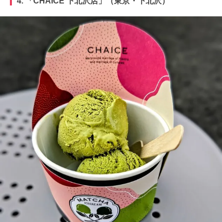
4. 「CHAICE 下北沢店」（東京・下北沢）