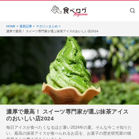
HOME
最新記事
マガジンまとめ
濃厚で最高！ スイーツ専門家が選ぶ抹茶アイスのおいしい店2024
濃厚で最高！ スイーツ専門家が選ぶ抹茶アイス
のおいしい店2024
毎日アイスが食べたくなるほど暑い2024年の夏。そんな今こそ知りた
い、最高の抹茶アイスが食べられるお店を、お菓子の歴史研究家の猫