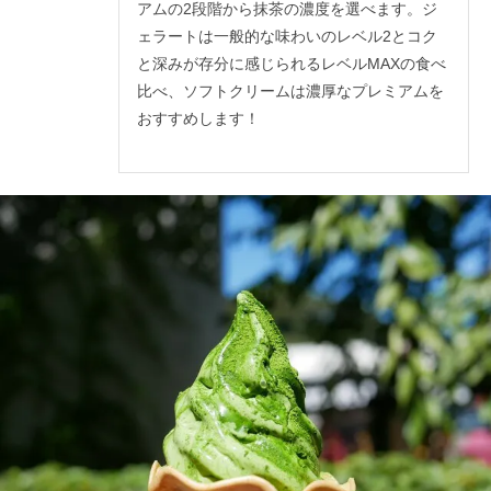
アムの2段階から抹茶の濃度を選べます。ジ
ェラートは一般的な味わいのレベル2とコク
と深みが存分に感じられるレベルMAXの食べ
比べ、ソフトクリームは濃厚なプレミアムを
おすすめします！