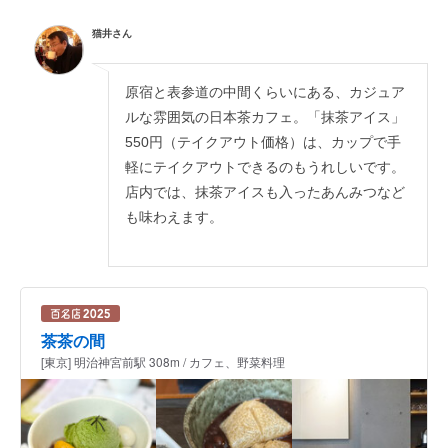
猫井さん
原宿と表参道の中間くらいにある、カジュア
ルな雰囲気の日本茶カフェ。「抹茶アイス」
550円（テイクアウト価格）は、カップで手
軽にテイクアウトできるのもうれしいです。
店内では、抹茶アイスも入ったあんみつなど
も味わえます。
茶茶の間
[東京] 明治神宮前駅 308m / カフェ、野菜料理