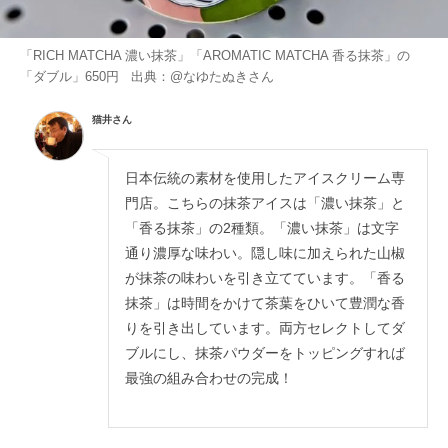
「RICH MATCHA 濃い抹茶」「AROMATIC MATCHA 香る抹茶」の
「ダブル」650円 出典：
@なゆたぬき
さん
猫井さん
日本伝統の素材を使用したアイスクリーム専
門店。こちらの抹茶アイスは「濃い抹茶」と
「香る抹茶」の2種類。「濃い抹茶」は文字
通り濃厚な味わい。隠し味に加えられた山椒
が抹茶の味わいを引き立てています。「香る
抹茶」は時間をかけて茶葉をひいて豊潤な香
りを引き出しています。両方セレクトしてダ
ブルにし、抹茶パウダーをトッピングすれば
最強の組み合わせの完成！