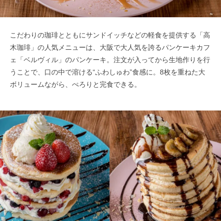
こだわりの珈琲とともにサンドイッチなどの軽食を提供する「高
木珈琲」の人気メニューは、大阪で大人気を誇るパンケーキカフ
ェ「ベルヴィル」のパンケーキ。注文が入ってから生地作りを行
うことで、口の中で溶ける“ふわしゅわ”食感に。8枚を重ねた大
ボリュームながら、ぺろりと完食できる。