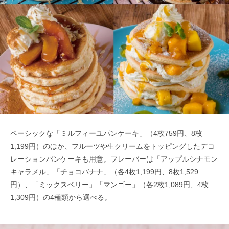
ベーシックな「ミルフィーユパンケーキ」（4枚759円、8枚
1,199円）のほか、フルーツや生クリームをトッピングしたデコ
レーションパンケーキも用意。フレーバーは「アップルシナモン
キャラメル」「チョコバナナ」（各4枚1,199円、8枚1,529
円）、「ミックスベリー」「マンゴー」（各2枚1,089円、4枚
1,309円）の4種類から選べる。