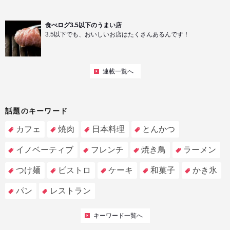
食べログ3.5以下のうまい店
3.5以下でも、おいしいお店はたくさんあるんです！
連載一覧へ
話題のキーワード
カフェ
焼肉
日本料理
とんかつ
イノベーティブ
フレンチ
焼き鳥
ラーメン
つけ麺
ビストロ
ケーキ
和菓子
かき氷
パン
レストラン
キーワード一覧へ