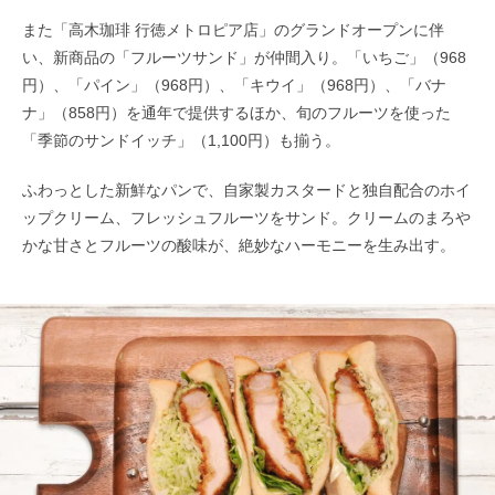
また「高木珈琲 行徳メトロピア店」のグランドオープンに伴
い、新商品の「フルーツサンド」が仲間入り。「いちご」（968
円）、「パイン」（968円）、「キウイ」（968円）、「バナ
ナ」（858円）を通年で提供するほか、旬のフルーツを使った
「季節のサンドイッチ」（1,100円）も揃う。
ふわっとした新鮮なパンで、自家製カスタードと独自配合のホイ
ップクリーム、フレッシュフルーツをサンド。クリームのまろや
かな甘さとフルーツの酸味が、絶妙なハーモニーを生み出す。