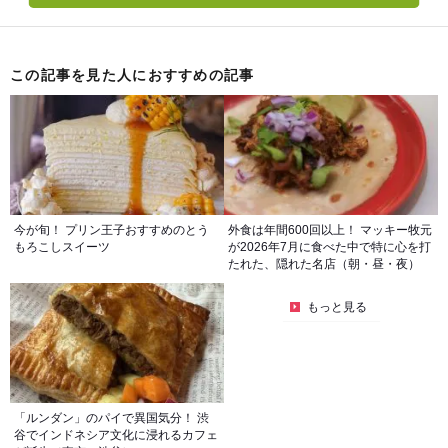
この記事を見た人におすすめの記事
今が旬！ プリン王子おすすめのとう
外食は年間600回以上！ マッキー牧元
もろこしスイーツ
が2026年7月に食べた中で特に心を打
たれた、隠れた名店（朝・昼・夜）
もっと見る
「ルンダン」のパイで異国気分！ 渋
谷でインドネシア文化に浸れるカフェ