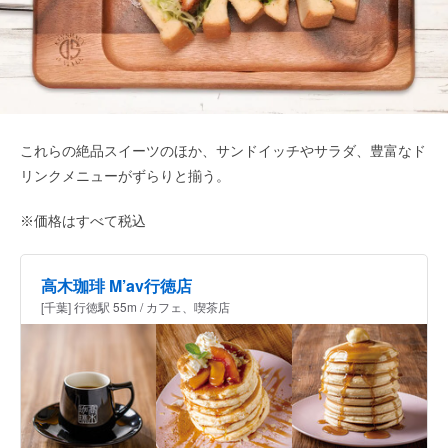
これらの絶品スイーツのほか、サンドイッチやサラダ、豊富なド
リンクメニューがずらりと揃う。
※価格はすべて税込
高木珈琲 M’av行徳店
[千葉] 行徳駅 55m / カフェ、喫茶店