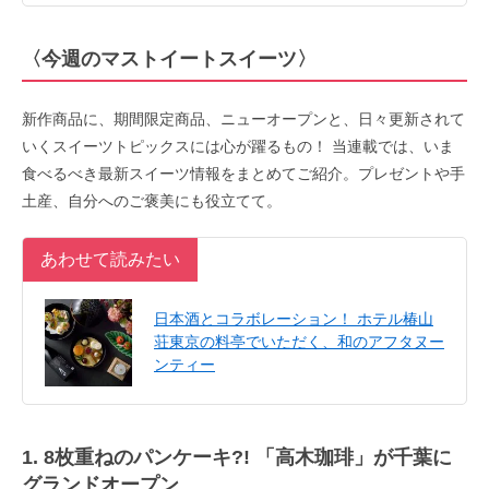
〈今週のマストイートスイーツ〉
新作商品に、期間限定商品、ニューオープンと、日々更新されて
いくスイーツトピックスには心が躍るもの！ 当連載では、いま
食べるべき最新スイーツ情報をまとめてご紹介。プレゼントや手
土産、自分へのご褒美にも役立てて。
あわせて読みたい
日本酒とコラボレーション！ ホテル椿山
荘東京の料亭でいただく、和のアフタヌー
ンティー
1. 8枚重ねのパンケーキ?! 「高木珈琲」が千葉に
グランドオープン