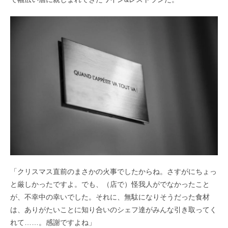
「クリスマス直前のまさかの火事でしたからね。さすがに
ちょっ
と厳しかったですよ。でも、（店で）怪我人がでな
かったこと
が、不幸中の幸いでした。それに、無駄になり
そうだった食材
は、ありがたいことに知り合いのシェフ達
がみんな引き取ってく
れて……。感謝ですよね」