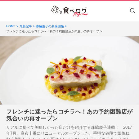
HOME
最新記事
森脇慶子の新店開拓
フレンチに迷ったらコチラへ！あの予約困難店が気合いの再オープン
フレンチに迷ったらコチラへ！あの予約困難店が
気合いの再オープン
リアルに食べて美味しかった店だけを紹介する森脇慶子連載！ 2017
年7月、麻布十番にリニューアルオープンした、手頃な値段で気兼ね