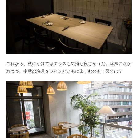
これから、秋にかけてはテラスも気持ち良さそうだ。
涼風に吹か
れつつ、中秋の名月をワインとともに楽しむのも一興では？