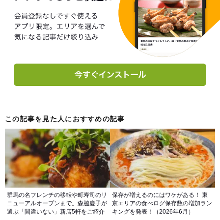
この記事を見た人におすすめの記事
群馬の名フレンチの移転や町寿司のリ
保存が増えるのにはワケがある！ 東
ニューアルオープンまで。森脇慶子が
京エリアの食べログ保存数の増加ラン
選ぶ「間違いない」新店5軒をご紹介
キングを発表！（2026年6月）