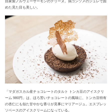
自家製ノルウェーサーモンのテリーヌ。鶏コンソメのジュレで固
めた見た目も美しい。
「マダガスカル産チョコレートのタルト トンカ豆のアイスクリ
ーム 980円」は、
ほろ苦いチョコレートの風味に、トンカ豆特有
の杏仁にも似た甘やかな香りが
見事にマリアージュ。エスプレッ
ソベースのアイスクリームになっている。