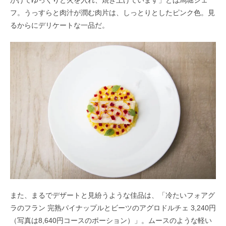
かけてゆっくりと火を入れ、焼き上げています」とは馬堀シェ
フ。
うっすらと肉汁が潤む肉片は、しっとりとしたピンク色。
見
るからにデリケートな一品だ。
また、まるでデザートと見紛うような佳品は、「
冷たいフォアグ
ラのフラン 完熟パイナップルとビーツのアグロドルチェ 3,240円
（写真は8,640円コースのポーション）」。
ムースのような軽い