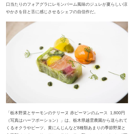
口当たりのフォアグラにレモンバーム風味のジュレが
夏らしい涼
やかさを目と舌に感じさせるシェフの自信作だ。
「栃木野菜とサーモンのテリーヌ 赤ピーマンのムース 1,800円
（写真はハーフポーション）」は、
栃木県越雲農園から送られて
くるオクラやビーツ、黄にんじんなど8種類あまりの季節野菜と