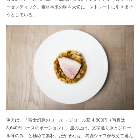
ーセンティック。
素材本来の味を大切に、ストレートに引き出そ
うとしている。
例えば、「富士幻豚のロースト ジロール茸 4,860円（写真は
8,640円コースのポーション）。
皿の上は、文字通り豚とジロー
ル茸のみ、と極めて素朴。
だがそれも、馬堀シェフが敢えて選ん