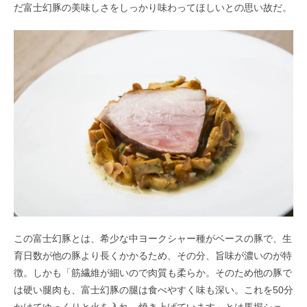
だ富士幻豚の美味しさをしっかり味わってほしいとの思い故だ。
この富士幻豚とは、希少な中ヨークシャー種がベースの豚で、
生
育日数が他の豚より長くかかるため、その分、旨味が濃いのが特
徴。しかも
「筋繊維が細いので肉質も柔らか。そのため他の豚で
は硬い腿肉も、富士幻豚の腿は食べやすく味も深い。
これを50分