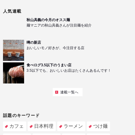
人気連載
秋山具義の今月のオスス麺
麺マニアの秋山具義さんが注目麺を紹介
噂の新店
おいしいモノ好きが、今注目する店
食べログ3.5以下のうまい店
3.5以下でも、おいしいお店はたくさんあるんです！
連載一覧へ
話題のキーワード
カフェ
日本料理
ラーメン
つけ麺