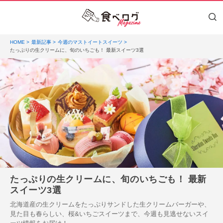
HOME
最新記事
今週のマストイートスイーツ
たっぷりの生クリームに、旬のいちごも！ 最新スイーツ3選
たっぷりの生クリームに、旬のいちごも！ 最新
スイーツ3選
北海道産の生クリームをたっぷりサンドした生クリームバーガーや、
見た目も春らしい、桜&いちごスイーツまで、今週も見逃せないスイ