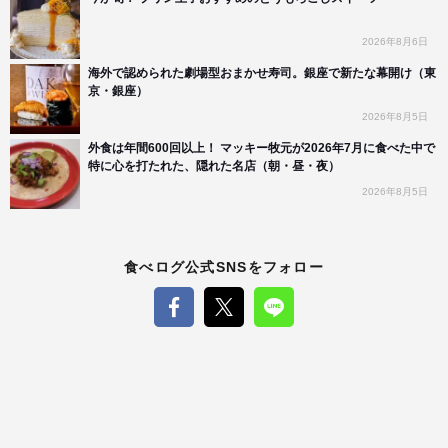
2026年8月6日
海外で認められた劇場型おまかせ寿司。銀座で新たな幕開け（東
京・銀座）
2026年8月5日
外食は年間600回以上！ マッキー牧元が2026年7月に食べた中で
特に心を打たれた、隠れた名店（朝・昼・夜）
2026年8月5日
食べログ公式SNSをフォロー