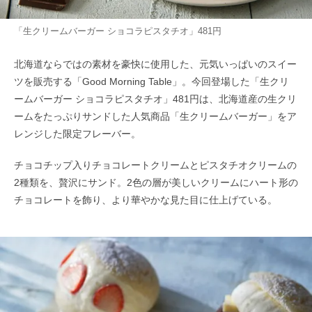
「生クリームバーガー ショコラピスタチオ」481円
北海道ならではの素材を豪快に使用した、元気いっぱいのスイー
ツを販売する「Good Morning Table」。今回登場した「生クリ
ームバーガー ショコラピスタチオ」481円は、北海道産の生クリ
ームをたっぷりサンドした人気商品「生クリームバーガー」をア
レンジした限定フレーバー。
チョコチップ入りチョコレートクリームとピスタチオクリームの
2種類を、贅沢にサンド。2色の層が美しいクリームにハート形の
チョコレートを飾り、より華やかな見た目に仕上げている。