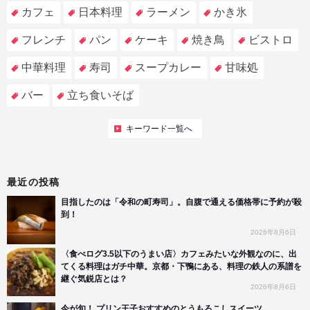
カフェ
日本料理
ラーメン
かき氷
フレンチ
パン
ケーキ
焼き鳥
ビストロ
中華料理
寿司
スープカレー
甘味処
バー
立ち食いそば
キーワード一覧へ
最近の投稿
目指したのは「令和の町寿司」。自腹で通える価格帯に予約が殺
到！
2026年8月6日
〈食べログ3.5以下のうまい店〉カフェみたいな外観なのに、出
てくる料理はガチ中華。京都・下鴨にある、料理の鉄人の系譜を
継ぐ気鋭店とは？
2026年8月6日
今が旬！ プリン王子おすすめのとうもろこしスイーツ