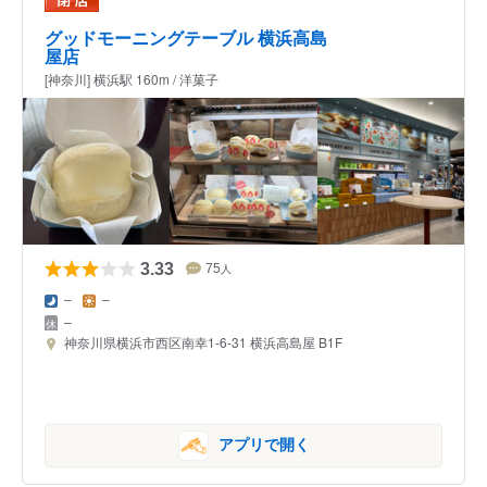
グッドモーニングテーブル 横浜高島
屋店
[神奈川] 横浜駅 160m / 洋菓子
3.33
75
人
–
–
–
神奈川県横浜市西区南幸1-6-31 横浜高島屋 B1F
アプリで開く