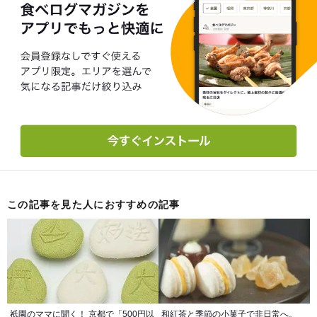
この記事を見た人におすすめの記事
祇園のママに聞く！ 京都で「500円以
和紅茶と季節の小菓子で非日常へ。