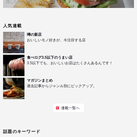
楽しむおうち名店ごはん
PR
人気連載
噂の新店
おいしいモノ好きが、今注目する店
食べログ3.5以下のうまい店
3.5以下でも、おいしいお店はたくさんあるんです！
マガジンまとめ
過去記事からジャンル別にピックアップ。
連載一覧へ
話題のキーワード