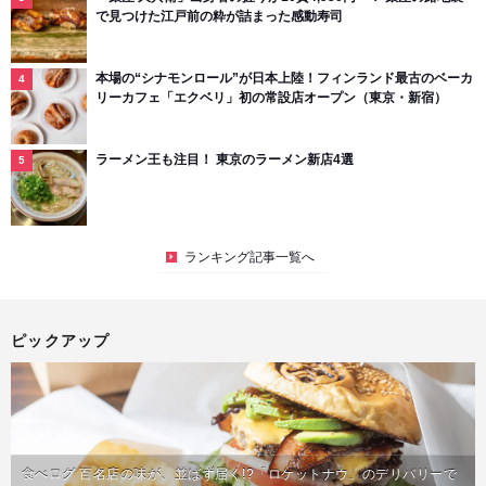
で見つけた江戸前の粋が詰まった感動寿司
本場の“シナモンロール”が日本上陸！フィンランド最古のベーカ
リーカフェ「エクベリ」初の常設店オープン（東京・新宿）
ラーメン王も注目！ 東京のラーメン新店4選
ランキング記事一覧へ
ピックアップ
食べログ 百名店の味が、並ばず届く!?「ロケットナウ」のデリバリーで