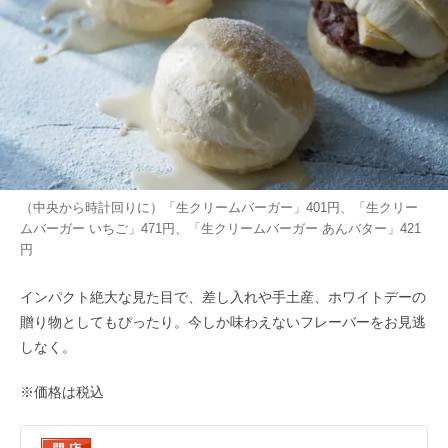
（中央から時計回りに）「生クリームバーガー」401円、「生クリー
ムバーガー いちご」471円、「生クリームバーガー あんバター」421
円
インパクト絶大な見た目で、差し入れや手土産、ホワイトデーの
贈り物としてもぴったり。今しか味わえないフレーバーをお見逃
しなく。
※価格は税込