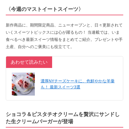
〈今週のマストイートスイーツ〉
新作商品に、期間限定商品、ニューオープンと、日々更新されて
いくスイーツトピックスには心が躍るもの！ 当連載では、いま
食べるべき最新スイーツ情報をまとめてご紹介。プレゼントや手
土産、自分へのご褒美にも役立てて。
あわせて読みたい
濃厚NYチーズケーキに、色鮮やかな羊羹
も！ 最新スイーツ3選
ショコラ＆ピスタチオクリームを贅沢にサンドし
た生クリームバーガーが登場