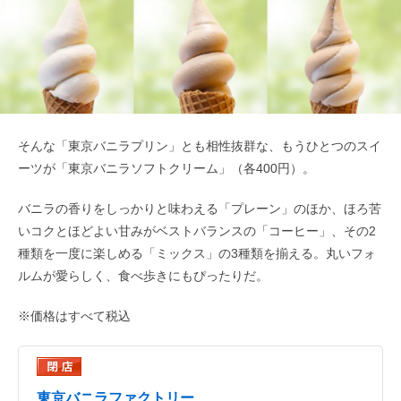
そんな「東京バニラプリン」とも相性抜群な、もうひとつのスイ
ーツが「東京バニラソフトクリーム」（各400円）。
バニラの香りをしっかりと味わえる「プレーン」のほか、ほろ苦
いコクとほどよい甘みがベストバランスの「コーヒー」、その2
種類を一度に楽しめる「ミックス」の3種類を揃える。丸いフォ
ルムが愛らしく、食べ歩きにもぴったりだ。
※価格はすべて税込
東京バニラファクトリー