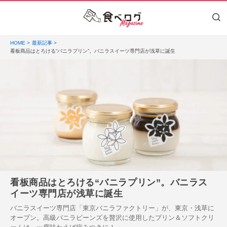
HOME
最新記事
看板商品はとろける“バニラプリン”。バニラスイーツ専門店が浅草に誕生
看板商品はとろける“バニラプリン”。バニラス
イーツ専門店が浅草に誕生
バニラスイーツ専門店「東京バニラファクトリー」が、東京・浅草に
オープン。高級バニラビーンズを贅沢に使用したプリン＆ソフトクリ