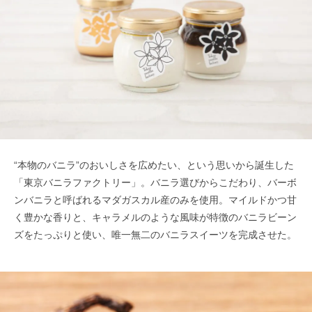
“本物のバニラ”のおいしさを広めたい、という思いから誕生した
「東京バニラファクトリー」。バニラ選びからこだわり、バーボ
ンバニラと呼ばれるマダガスカル産のみを使用。マイルドかつ甘
く豊かな香りと、キャラメルのような風味が特徴のバニラビーン
ズをたっぷりと使い、唯一無二のバニラスイーツを完成させた。