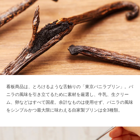
看板商品は、とろけるような舌触りの「東京バニラプリン」。バ
ニラの風味を引き立てるために素材を厳選し、牛乳、生クリー
ム、卵などはすべて国産。余計なものは使用せず、バニラの風味
をシンプルかつ最大限に味わえる自家製プリンは全3種類。