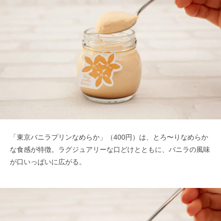
「東京バニラプリンなめらか」（400円）は、とろ〜りなめらか
な食感が特徴。ラグジュアリーな口どけとともに、バニラの風味
が口いっぱいに広がる。