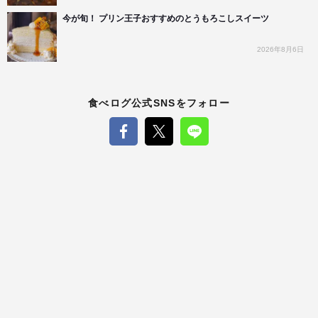
今が旬！ プリン王子おすすめのとうもろこしスイーツ
2026年8月6日
食べログ公式SNSをフォロー