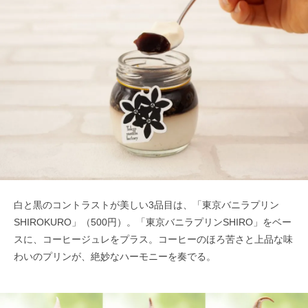
白と黒のコントラストが美しい3品目は、「東京バニラプリン
SHIROKURO」（500円）。「東京バニラプリンSHIRO」をベー
スに、コーヒージュレをプラス。コーヒーのほろ苦さと上品な味
わいのプリンが、絶妙なハーモニーを奏でる。