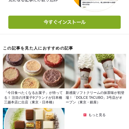
この記事を見た人におすすめの記事
「今日食べたくなるお菓子」が待って
新感覚ソフトクリームの抹茶味が初登
る！ 注目の洋菓子9ブランドが日本橋
場！「DOLCE TACUBO」3号店がオ
三越本店に出店（東京・日本橋）
ープン（東京・銀座）
もっと見る