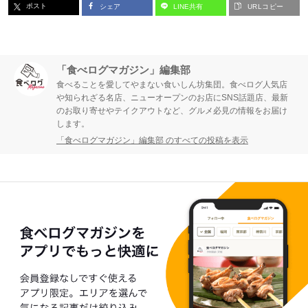
ポスト
シェア
LINE共有
URLコピー
「食べログマガジン」編集部
食べることを愛してやまない食いしん坊集団。食べログ人気店
や知られざる名店、ニューオープンのお店にSNS話題店、最新
のお取り寄せやテイクアウトなど、グルメ必見の情報をお届け
します。
「食べログマガジン」編集部 のすべての投稿を表示