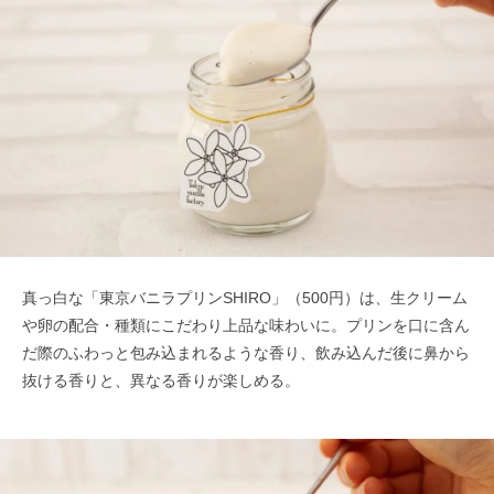
真っ白な「東京バニラプリンSHIRO」（500円）は、生クリーム
や卵の配合・種類にこだわり上品な味わいに。プリンを口に含ん
だ際のふわっと包み込まれるような香り、飲み込んだ後に鼻から
抜ける香りと、異なる香りが楽しめる。