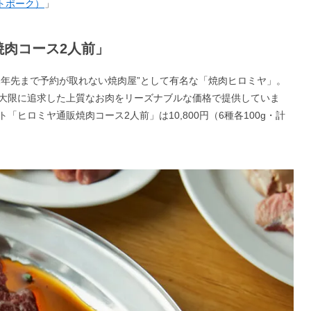
トポーク）
」
焼肉コース2人前」
2年先まで予約が取れない焼肉屋”として有名な「焼肉ヒロミヤ」。
大限に追求した上質なお肉をリーズナブルな価格で提供していま
ヒロミヤ通販焼肉コース2人前」は10,800円（6種各100g・計