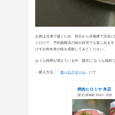
お肉は冷凍で届くため、前日から冷蔵庫で完全に
くだけで、予約困難店の味が自宅でも楽しめます
けずお肉本来の味を堪能してみてください。
おうち時間が増えている中、贅沢に“おうち焼肉”
・購入方法：「
食べログモール
」にて
焼肉ヒロミヤ 本店
[東京] 曙橋駅 262m / 焼肉