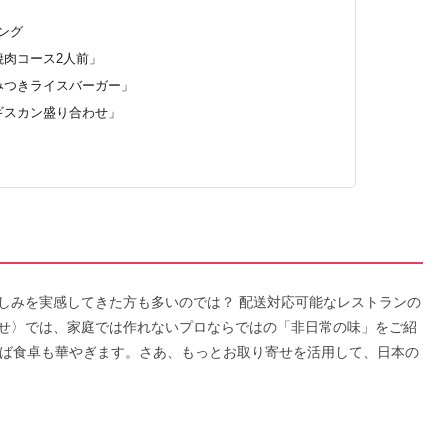
ング
焼肉コース2人前」
やみつきライスバーガー」
ンギスカン盛り合わせ」
しみを実感してきた方も多いのでは？ 配送対応可能なレストランの
せ〉では、家庭では作れないプロならではの「非日常の味」をご紹
けば食卓も華やぎます。さあ、もっとお取り寄せを活用して、日本の