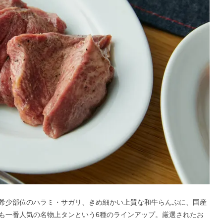
希少部位のハラミ・サガリ、きめ細かい上質な和牛らんぷに、国産
も一番人気の名物上タンという6種のラインアップ。厳選されたお