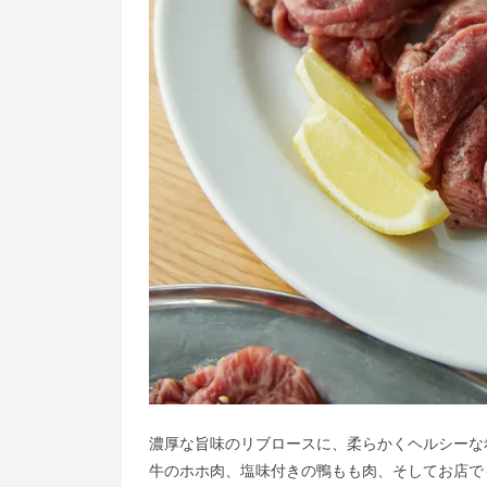
濃厚な旨味のリブロースに、柔らかくヘルシーな
牛のホホ肉、塩味付きの鴨もも肉、そしてお店で