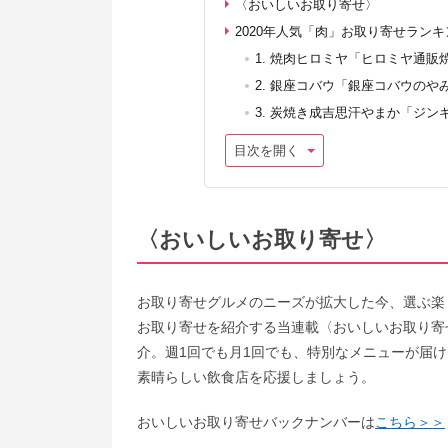
〈おいしいお取り寄せ〉
2020年人気「肉」お取り寄せランキ
1. 焼肉ヒロミヤ「ヒロミヤ通販
2. 銀座コバウ「銀座コバウの
3. 炭焼き成吉思汗やまか「ジ
目次を開く
〈
おいしいお取り寄せ
〉
お取り寄せグルメのニーズが拡大した今、選ぶ楽
お取り寄せを紹介する当連載〈おいしいお取り寄
介。週1回でも月1回でも、特別なメニューが届
素晴らしい飲食店を応援しましょう。
おいしいお取り寄せバックナンバーは
こちら＞＞