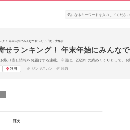
検
索:
キング！ 年末年始にみんなで食べたい「肉」大集合
り寄せランキング！ 年末年始にみんな
いお取り寄せ情報をお届けする連載。今回は、2020年の締めくくりとして、
ジンギスカン
焼肉
秋田
目次