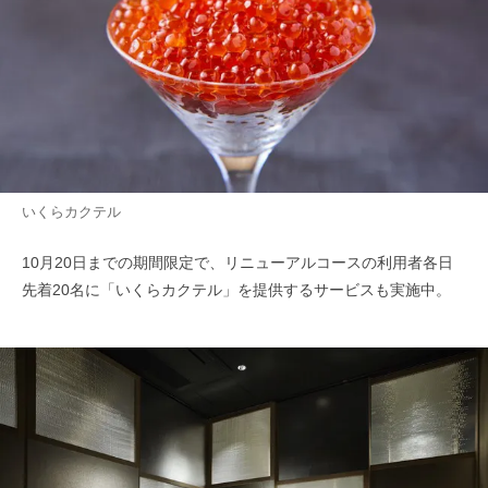
いくらカクテル
10月20日までの期間限定で、リニューアルコースの利用者各日
先着20名に「いくらカクテル」を提供するサービスも実施中。