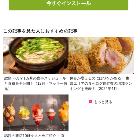
この記事を見た人におすすめの記事
総額○○万!? 1カ月の食事スケジュール
保存が増えるのにはワケがある！ 東
と食費を全公開！（12月・マッキー牧
京エリアの食べログ保存数の増加ラン
元）
キングを発表！（2024年4月）
もっと見る
話題の新店10軒をまとめて紹介！ 京