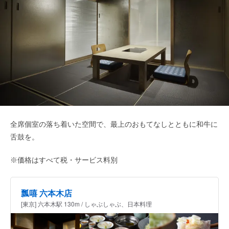
全席個室の落ち着いた空間で、最上のおもてなしとともに和牛に
舌鼓を。
※価格はすべて税・サービス料別
瓢嘻 六本木店
[東京] 六本木駅 130m / しゃぶしゃぶ、日本料理