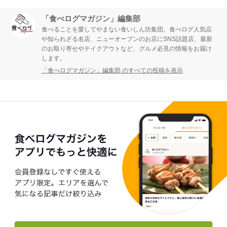
「食べログマガジン」編集部
食べることを愛してやまない食いしん坊集団。食べログ人気店
や知られざる名店、ニューオープンのお店にSNS話題店、最新
のお取り寄せやテイクアウトなど、グルメ必見の情報をお届け
します。
「食べログマガジン」編集部 のすべての投稿を表示