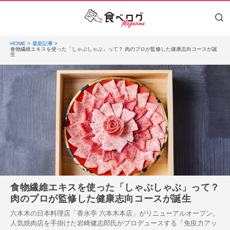
HOME
最新記事
食物繊維エキスを使った「しゃぶしゃぶ」って？ 肉のプロが監修した健康志向コースが誕
生
食物繊維エキスを使った「しゃぶしゃぶ」って？
肉のプロが監修した健康志向コースが誕生
六本木の日本料理店「香水亭 六本木本店」がリニューアルオープン。
人気焼肉店を手掛けた岩崎健志郎氏がプロデュースする「免疫力アッ