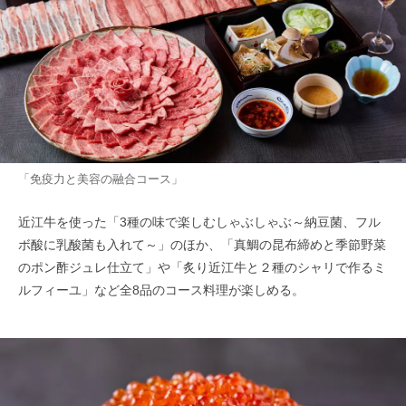
「免疫力と美容の融合コース」
近江牛を使った「3種の味で楽しむしゃぶしゃぶ～納豆菌、フル
ボ酸に乳酸菌も入れて～」のほか、「真鯛の昆布締めと季節野菜
のポン酢ジュレ仕立て」や「炙り近江牛と２種のシャリで作るミ
ルフィーユ」など全8品のコース料理が楽しめる。