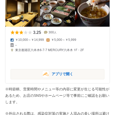
3.25
300
人
￥10,000～￥14,999
￥5,000～￥5,999
–
東京都港区六本木6-7-7 MERCURY六本木 1F・2F
アプリで開く
※時節柄、営業時間やメニュー等の内容に変更が生じる可能性が
あるため、お店のSNSやホームページ等で事前にご確認をお願い
します。
※外出される際は、感染症対策の実施と人混みの多い場所は避け