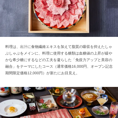
料理は、出汁に食物繊維エキスを加えて脂質の吸収を抑えたしゃ
ぶしゃぶをメインに、料理に使用する糖類は血糖値の上昇が緩や
かな希少糖にするなどの工夫を凝らした「免疫力アップと美容の
融合」をテーマにしたコース（通常価格16,000円、オープン記念
期間限定価格12,000円）が新たにお目見え。