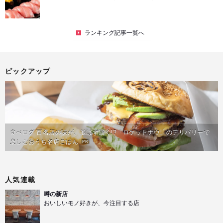
ランキング記事一覧へ
ピックアップ
食べログ 百名店の味が、並ばず届く!?「ロケットナウ」のデリバリーで
楽しむおうち名店ごはん
PR
人気連載
噂の新店
おいしいモノ好きが、今注目する店