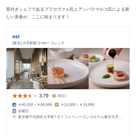
星付きシェフであるブラカヴァル氏とアッバテマルコ氏による新
しい美食が、ここに始まります！
est
[東京] 大手町駅 214m / フレンチ
3.79
363
人
￥40,000～￥49,999
￥15,000～￥19,999
水曜日
東京都千代田区大手町1-2-1 フォーシーズンズホテル東京大手町 39F