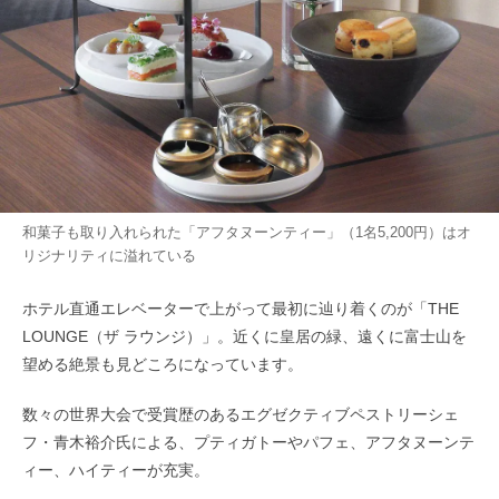
和菓子も取り入れられた「アフタヌーンティー」（1名5,200円）はオ
リジナリティに溢れている
ホテル直通エレベーターで上がって最初に辿り着くのが「THE
LOUNGE（ザ ラウンジ）」。近くに皇居の緑、遠くに富士山を
望める絶景も見どころになっています。
数々の世界大会で受賞歴のあるエグゼクティブペストリーシェ
フ・青木裕介氏による、プティガトーやパフェ、アフタヌーンテ
ィー、ハイティーが充実。