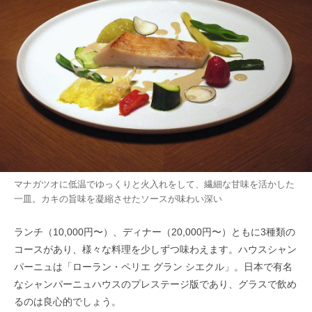
マナガツオに低温でゆっくりと火入れをして、繊細な甘味を活かした
一皿。カキの旨味を凝縮させたソースが味わい深い
ランチ（10,000円〜）、ディナー（20,000円〜）ともに3種類の
コースがあり、様々な料理を少しずつ味わえます。ハウスシャン
パーニュは「ローラン・ペリエ グラン シエクル」。日本で有名
なシャンパーニュハウスのプレステージ版であり、グラスで飲め
るのは良心的でしょう。