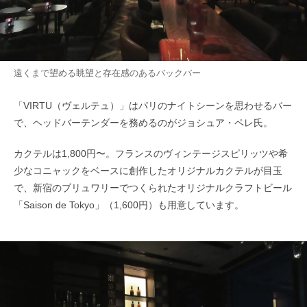
遠くまで望める眺望と存在感のあるバックバー
「VIRTU（ヴェルテュ）」はパリのナイトシーンを思わせるバー
で、ヘッドバーテンダーを務めるのがジョシュア・ペレ氏。
カクテルは1,800円〜。フランスのヴィンテージスピリッツや希
少なコニャックをベースに創作したオリジナルカクテルが目玉
で、新宿のブリュワリーでつくられたオリジナルクラフトビール
「Saison de Tokyo」（1,600円）も用意しています。