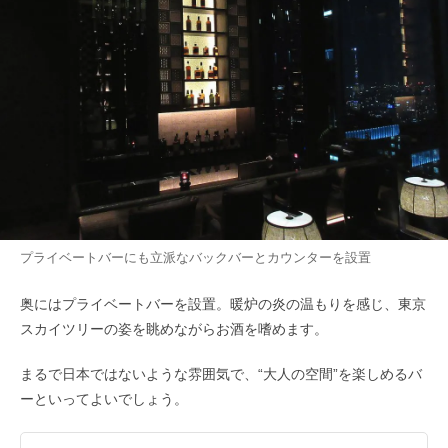
プライベートバーにも立派なバックバーとカウンターを設置
奥にはプライベートバーを設置。暖炉の炎の温もりを感じ、東京
スカイツリーの姿を眺めながらお酒を嗜めます。
まるで日本ではないような雰囲気で、“大人の空間”を楽しめるバ
ーといってよいでしょう。