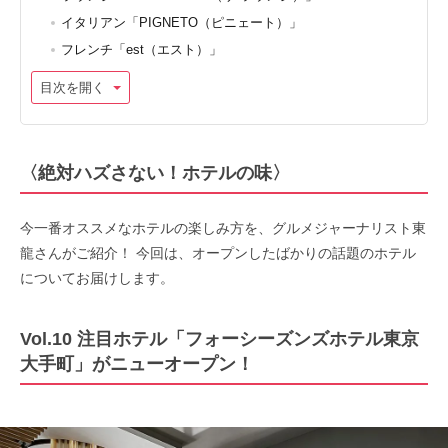
イタリアン「PIGNETO（ピニェート）」
フレンチ「est（エスト）」
目次を開く
〈絶対ハズさない！ホテルの味〉
今⼀番オススメなホテルの楽しみ⽅を、グルメジャーナリスト東
⿓さんがご紹介！ 今回は、オープンしたばかりの話題のホテル
についてお届けします。
Vol.10 注目ホテル「フォーシーズンズホテル東京
大手町」がニューオープン！