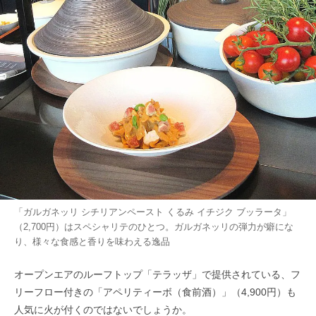
「ガルガネッリ シチリアンペースト くるみ イチジク ブッラータ」
（2,700円）はスペシャリテのひとつ。ガルガネッリの弾力が癖にな
り、様々な食感と香りを味わえる逸品
オープンエアのルーフトップ「テラッザ」で提供されている、フ
リーフロー付きの「アペリティーボ（食前酒）」（4,900円）も
人気に火が付くのではないでしょうか。