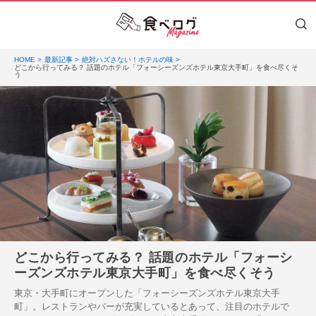
HOME
最新記事
絶対ハズさない！ホテルの味
どこから行ってみる？ 話題のホテル「フォーシーズンズホテル東京大手町」を食べ尽くそ
う
どこから行ってみる？ 話題のホテル「フォーシ
ーズンズホテル東京大手町」を食べ尽くそう
東京・大手町にオープンした「フォーシーズンズホテル東京大手
町」。レストランやバーが充実しているとあって、注目のホテルで