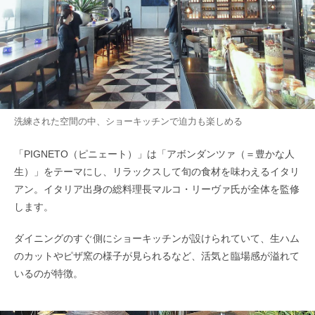
洗練された空間の中、ショーキッチンで迫力も楽しめる
「PIGNETO（ピニェート）」は「アボンダンツァ（＝豊かな人
生）」をテーマにし、リラックスして旬の食材を味わえるイタリ
アン。イタリア出身の総料理長マルコ・リーヴァ氏が全体を監修
します。
ダイニングのすぐ側にショーキッチンが設けられていて、生ハム
のカットやピザ窯の様子が見られるなど、活気と臨場感が溢れて
いるのが特徴。