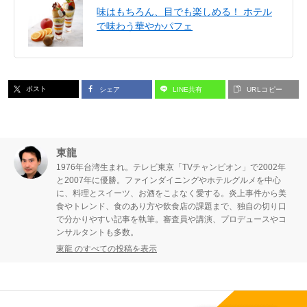
味はもちろん、目でも楽しめる！ ホテル
で味わう華やかパフェ
ポスト
シェア
LINE共有
URLコピー
東龍
1976年台湾生まれ。テレビ東京「TVチャンピオン」で2002年
と2007年に優勝。ファインダイニングやホテルグルメを中心
に、料理とスイーツ、お酒をこよなく愛する。炎上事件から美
食やトレンド、食のあり方や飲食店の課題まで、独自の切り口
で分かりやすい記事を執筆。審査員や講演、プロデュースやコ
ンサルタントも多数。
東龍 のすべての投稿を表示