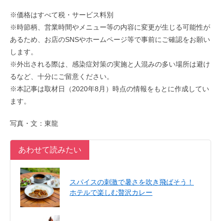
※価格はすべて税・サービス料別
※時節柄、営業時間やメニュー等の内容に変更が生じる可能性が
あるため、お店のSNSやホームページ等で事前にご確認をお願い
します。
※外出される際は、感染症対策の実施と人混みの多い場所は避け
るなど、十分にご留意ください。
※本記事は取材日（2020年8月）時点の情報をもとに作成してい
ます。
写真・文：東龍
あわせて読みたい
スパイスの刺激で暑さを吹き飛ばそう！
ホテルで楽しむ贅沢カレー