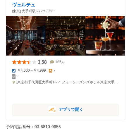
ヴェルテュ
[東京] 大手町駅 272m / バー
3.58
185
人
￥4,000～￥4,999
-
-
東京都千代田区大手町1-2-1 フォーシーズンズホテル東京大手町 39F
アプリで開く
予約電話番号：03-6810-0655