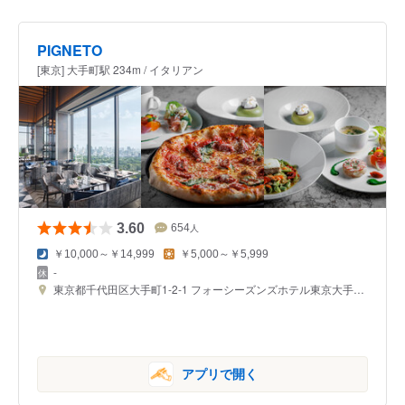
PIGNETO
[東京] 大手町駅 234m / イタリアン
3.60
654
人
￥10,000～￥14,999
￥5,000～￥5,999
-
東京都千代田区大手町1-2-1 フォーシーズンズホテル東京大手町 39F
アプリで開く