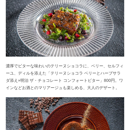
濃厚でビターな味わいのテリーヌショコラに、ベリー、セルフィ
ーユ、ディルを添えた「テリーヌショコラ ベリーとハーブサラ
ダ添え×明治 ザ・チョコレート コンフォートビター」800円。ワ
インなどお酒とのマリアージュも楽しめる、大人のデザート。