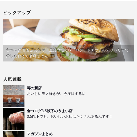
ピックアップ
食べログ 百名店の味が、並ばず届く!?「ロケットナウ」のデリバリーで
楽しむおうち名店ごはん
PR
人気連載
噂の新店
おいしいモノ好きが、今注目する店
食べログ3.5以下のうまい店
3.5以下でも、おいしいお店はたくさんあるんです！
マガジンまとめ