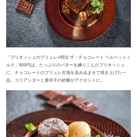
「ブリオッシュのブリュレ×明治 ザ・チョコレート ベルベットミ
ルク」800円は、たっぷりのバターを練りこんだブリオッシュ
に、チョコレートのブリュレ生地を染み込ませて焼き上げた一
品。コリアンダーと唐辛子の砂糖がアクセントに。