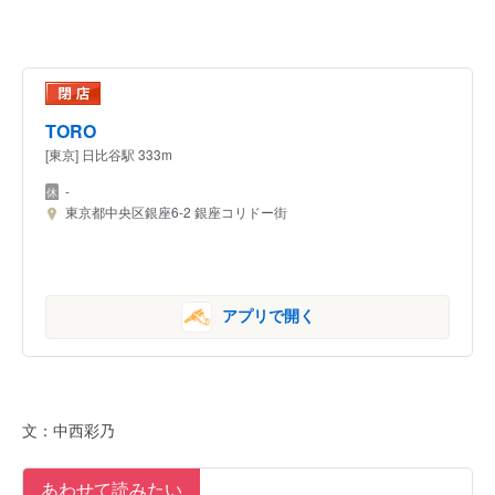
TORO
[東京] 日比谷駅 333m
-
東京都中央区銀座6-2 銀座コリドー街
アプリで開く
文：中西彩乃
あわせて読みたい