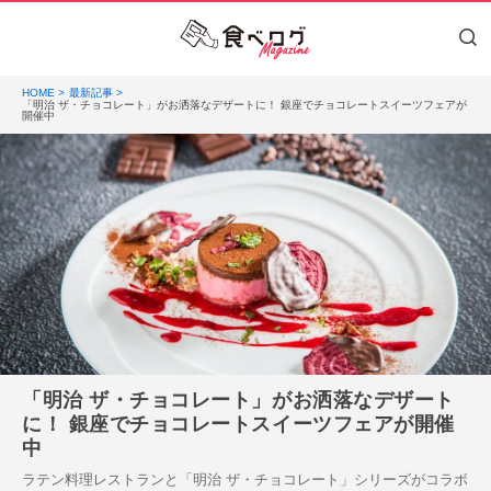
HOME
最新記事
「明治 ザ・チョコレート」がお洒落なデザートに！ 銀座でチョコレートスイーツフェアが
開催中
「明治 ザ・チョコレート」がお洒落なデザート
に！ 銀座でチョコレートスイーツフェアが開催
中
ラテン料理レストランと「明治 ザ・チョコレート」シリーズがコラボ