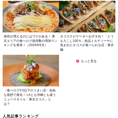
保存が増えるのにはワケがある！ 東
タコスナビゲーターおすすめ！「とう
京エリアの食べログ保存数の増加ラン
もろこし100％」絶品トルティーヤに
キングを発表！（2026年6月）
包まれたタコスが食べられる店・東京
編
もっと見る
〈食べログ3.5以下のうまい店〉自由
な発想で進化！ LAとも沖縄とも違う
ニュースタイル「東京タコス」と
は？
人気記事ランキング