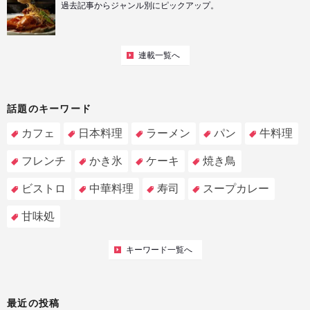
過去記事からジャンル別にピックアップ。
連載一覧へ
話題のキーワード
カフェ
日本料理
ラーメン
パン
牛料理
フレンチ
かき氷
ケーキ
焼き鳥
ビストロ
中華料理
寿司
スープカレー
甘味処
キーワード一覧へ
最近の投稿