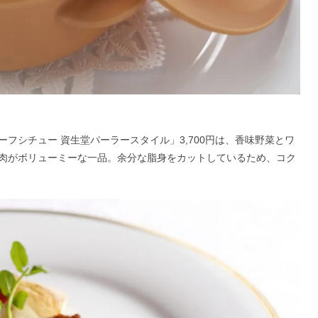
フシチュー 資生堂パーラースタイル」3,700円は、香味野菜とワ
肉がボリューミーな一品。余分な脂身をカットしているため、コク