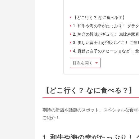
【どこ行く？ なに食べる？】
1. 和牛や海の幸がたっぷり！ グ
2. 魚介の旨味がギュッ！ 恵比寿
3. 美しい富士山が“食パン”に！ 
4. 真鱈と白子のアヒージョなど！
目次を開く
【どこ行く？ なに食べる？】
期待の新店や話題のスポット、スペシャルな食材
ご紹介！
1. 和牛や海の幸がたっぷり