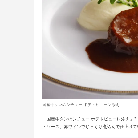
国産牛タンのシチュー ポテトピューレ添え
「国産牛タンのシチュー ポテトピューレ添え」3
トソース、赤ワインでじっくり煮込んで仕上げて