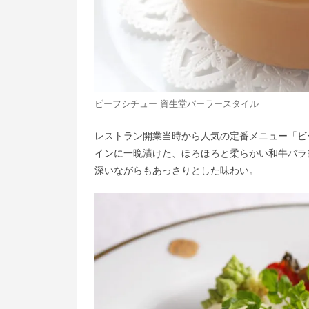
ビーフシチュー 資生堂パーラースタイル
レストラン開業当時から人気の定番メニュー「ビー
インに一晩漬けた、ほろほろと柔らかい和牛バラ
深いながらもあっさりとした味わい。