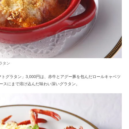
ラタン
マトグラタン」3,000円は、赤牛とアグー豚を包んだロールキャベツ
ースにまで溶け込んだ味わい深いグラタン。