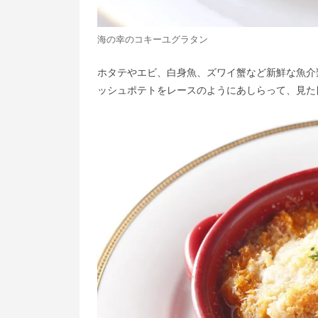
海の幸のコキーユグラタン
ホタテやエビ、白身魚、ズワイ蟹など新鮮な魚介類
ッシュポテトをレースのようにあしらって、見た