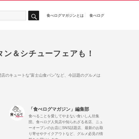
食べログマガジンとは
食べログ
検
索
タン＆シチューフェアも！
店のキュートな“富士山食パン”など、今話題のグルメは
「食べログマガジン」編集部
食べることを愛してやまない食いしん坊集
団。食べログ人気店や知られざる名店、ニュ
ーオープンのお店にSNS話題店、最新のお取
り寄せやテイクアウトなど、グルメ必見の情