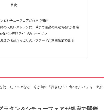
目次
ラタン＆シチューフェアが銀座で開催
駅直結の人気レストランに、〆まで絶品の限定“冬鍋”が登場
ご当地食パン専門店が山梨にオープン
 北海道の名産たっぷりのパブフードが期間限定で登場
を使ったフェアなど、今が旬の「行きたい！ 食べたい！」を一気に
！ グラタン＆シチューフェアが銀座で開催