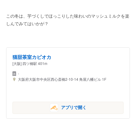
この冬は、芋づくしでほっこりした味わいのマッシュミルクを楽
しんでみてはいかが？
猫甜茶室カピオカ
[大阪] 四ツ橋駅 401m
-
大阪府大阪市中央区西心斎橋2-10-14 角屋八幡ビル 1F
アプリで開く