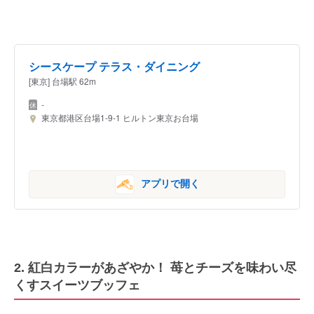
シースケープ テラス・ダイニング
[東京] 台場駅 62m
-
東京都港区台場1-9-1 ヒルトン東京お台場
アプリで開く
2. 紅白カラーがあざやか！ 苺とチーズを味わい尽
くすスイーツブッフェ