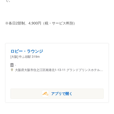
で。
※各日2部制、4,900円（税・サービス料別）
ロビー・ラウンジ
[大阪] 中ふ頭駅 319m
-
大阪府大阪市住之江区南港北1-13-11 グランドプリンスホテル大阪ベイ 1F
アプリで開く