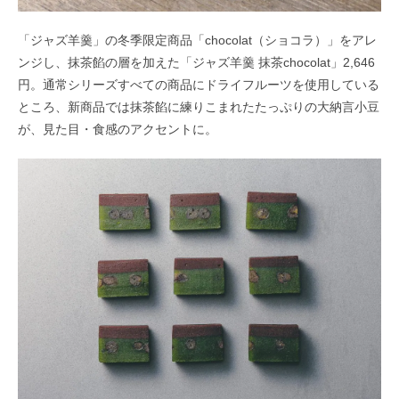
「ジャズ羊羹」の冬季限定商品「chocolat（ショコラ）」をアレ
ンジし、抹茶餡の層を加えた「ジャズ羊羹 抹茶chocolat」2,646
円。通常シリーズすべての商品にドライフルーツを使用している
ところ、新商品では抹茶餡に練りこまれたたっぷりの大納言小豆
が、見た目・食感のアクセントに。