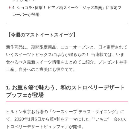
4. ショコラ×抹茶！ ピアノ柄スイーツ「ジャズ羊羹」に限定フ
レーバーが登場
【今週のマストイートスイーツ】
新作商品に、期間限定商品、ニューオープンと、日々更新されて
いくスイーツトピックスには心が躍るもの！ 当連載では、いま
食べるべき最新スイーツ情報をまとめてご紹介。プレゼントや手
土産、自分へのご褒美にも役立てて。
1. お重＆箸で味わう、和のストロベリーデザート
ブッフェが登場
ヒルトン東京お台場の「シースケープ テラス・ダイニング」に
て、2020年1月6日から苺×和をテーマにした「“いちご”一会のス
トロベリーデザートビュッフェ」が開催。