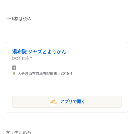
※価格は税込
湯布院 ジャズとようかん
[大分] 由布市
-
大分県由布市湯布院町川上3015-4
アプリで開く
文：中西彩乃