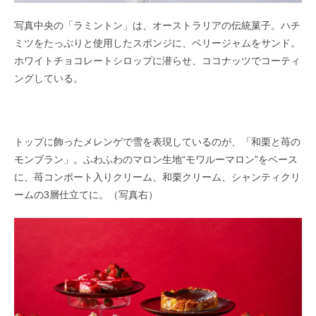
写真中央の「ラミントン」は、オーストラリアの伝統菓子。ハチ
ミツをたっぷりと使用したスポンジに、ベリージャムをサンド。
ホワイトチョコレートシロップに潜らせ、ココナッツでコーティ
ングしている。
トップに飾ったメレンゲで雪を表現しているのが、「和栗と苺の
モンブラン」。ふわふわのマロン生地“モワルーマロン”をベース
に、苺コンポート入りクリーム、和栗クリーム、シャンティクリ
ームの3層仕立てに。（写真右）