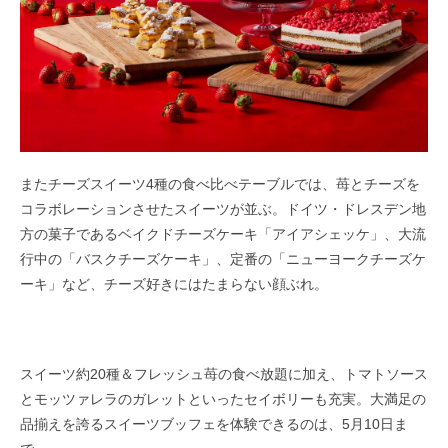
またチーズスイーツ4種の食べ比べテーブルでは、苺とチーズを
コラボレーションさせたスイーツが並ぶ。ドイツ・ドレスデン地
方の菓子であるベイクドチーズケーキ「アイアシェッケ」、大流
行中の「バスクチーズケーキ」、定番の「ニューヨークチーズケ
ーキ」など、チーズ好きにはたまらない顔ぶれ。
スイーツ約20種＆フレッシュ苺の食べ放題に加え、トマトソース
とモッツァレラのガレットといったセイボリーも充実。大満足の
品揃えを誇るスイーツブッフェを体験できるのは、5月10日ま