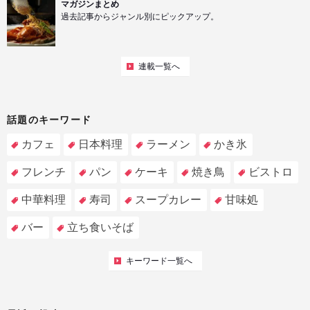
マガジンまとめ
過去記事からジャンル別にピックアップ。
連載一覧へ
話題のキーワード
カフェ
日本料理
ラーメン
かき氷
フレンチ
パン
ケーキ
焼き鳥
ビストロ
中華料理
寿司
スープカレー
甘味処
バー
立ち食いそば
キーワード一覧へ