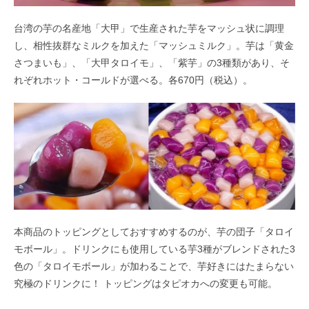
台湾の芋の名産地「大甲」で生産された芋をマッシュ状に調理
し、相性抜群なミルクを加えた「マッシュミルク」。芋は「黄金
さつまいも」、「大甲タロイモ」、「紫芋」の3種類があり、そ
れぞれホット・コールドが選べる。各670円（税込）。
本商品のトッピングとしておすすめするのが、芋の団子「タロイ
モボール」。ドリンクにも使用している芋3種がブレンドされた3
色の「タロイモボール」が加わることで、芋好きにはたまらない
究極のドリンクに！ トッピングはタピオカへの変更も可能。