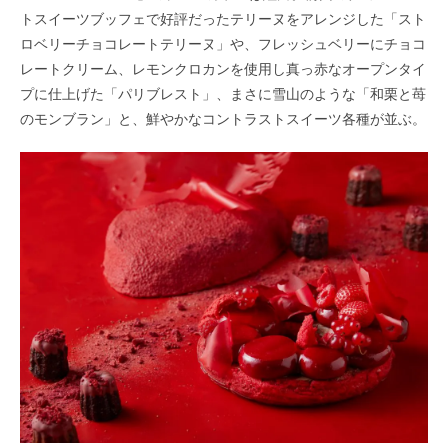
トスイーツブッフェで好評だったテリーヌをアレンジした「スト
ロベリーチョコレートテリーヌ」や、フレッシュベリーにチョコ
レートクリーム、レモンクロカンを使用し真っ赤なオープンタイ
プに仕上げた「パリブレスト」、まさに雪山のような「和栗と苺
のモンブラン」と、鮮やかなコントラストスイーツ各種が並ぶ。