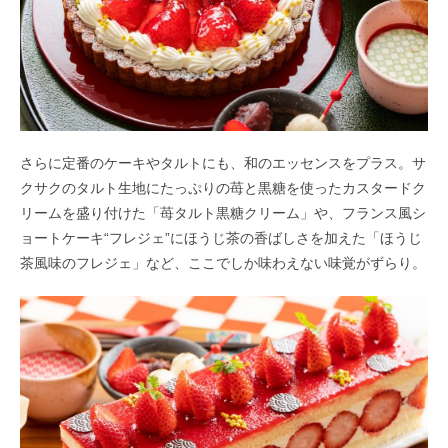
さらに定番のケーキやタルトにも、和のエッセンスをプラス。サ
クサクのタルト生地にたっぷりの苺と黒糖を使ったカスタードク
リームを盛り付けた「苺タルト黒糖クリーム」や、フランス風シ
ョートケーキ“フレジェ”にほうじ茶の香ばしさを加えた「ほうじ
茶風味のフレジェ」など、ここでしか味わえない味覚がずらり。