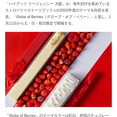
「ハイアット リージェンシー 大阪」が、毎年好評を集めている
ストロベリースイーツブッフェの2020年度のテーマ＆内容を発
表。「Globe of Berries（グローブ・オブ・ベリー）」と題し、1
月11日から土・日・祝日限定で開催する。
「Globe of Berries」のテーマカラーは紅白。前回のチョコレー