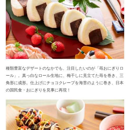
種類豊富なデザートのなかでも、注目したいのが「苺おにぎりロ
ール」。真っ白なロール生地に、梅干しに見立てた苺を巻き、三
角形に成形。仕上げにチョコクレープを海苔のように巻き、日本
の国民食・おにぎりを見事に再現！