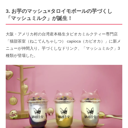
3. お芋のマッシュ×タロイモボールの芋づくし
「マッシュミルク」が誕生！
大阪・アメリカ村の台湾産本格生タピオカミルクティー専門店
「猫甜茶室（ねこてんちゃしつ） capioca（カピオカ）」に新メ
ニューが仲間入り。芋づくしなドリンク、「マッシュミルク」3
種類が登場した。