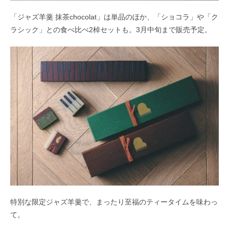
「ジャズ羊羹 抹茶chocolat」は単品のほか、「ショコラ」や「ク
ラシック」との食べ比べ2棹セットも。3月中旬まで販売予定。
特別な限定ジャズ羊羹で、まったり至福のティータイムを味わっ
て。