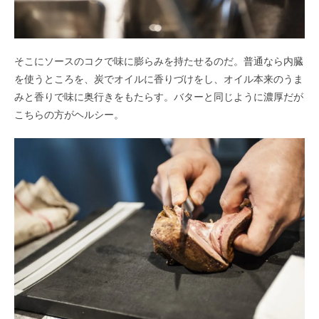
そこにソースのコクで味に膨らみを持たせるのだ。普通なら内臓
を使うところを、炭でオイルに香りづけをし、オイル本来のうま
みと香りで味に奥行きをもたらす。バターと同じように濃厚だが
こちらの方がヘルシー。