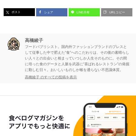
ポスト
シェア
LINE共有
URLコピー
高橋綾子
フードパブリシスト。国内外ファッションブランドのプレスと
して従事した中で肥えた“食”へのこだわりは、その後の素晴らし
い人々との出会いと相まっていつしか人生そのものに。その間
に培った食のデータと人脈を武器に“喜ばれるレストラン”の発掘
に勤しむ日々。おいしいものしか喉を通らない不思議体質。
高橋綾子 のすべての投稿を表示