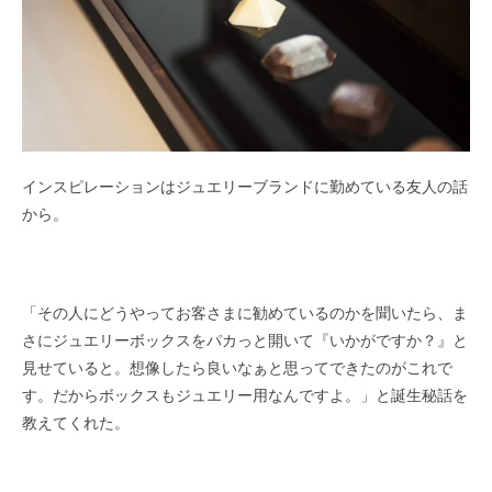
インスピレーションはジュエリーブランドに勤めている友人の話
から。
「その人にどうやってお客さまに勧めているのかを聞いたら、ま
さにジュエリーボックスをパカっと開いて『いかがですか？』と
見せていると。想像したら良いなぁと思ってできたのがこれで
す。だからボックスもジュエリー用なんですよ。」と誕生秘話を
教えてくれた。