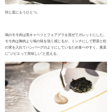
同じ皿にもうひとつ。
鳩のモモ肉は黒キャベツとフォアグラを混ぜてガレットにした。
モモ肉は胸肉より鳩の味を強く感じるが、ミンチにして野菜と松
の実を入れてハンバーグのようにしているため食べやすく、素直
に“ジビエって美味しい”と思える。