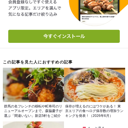
この記事を見た人におすすめの記事
群馬の名フレンチの移転や町寿司のリ
保存が増えるのにはワケがある！ 東
ニューアルオープンまで。森脇慶子が
京エリアの食べログ保存数の増加ラン
選ぶ「間違いない」新店5軒をご紹介
キングを発表！（2026年6月）