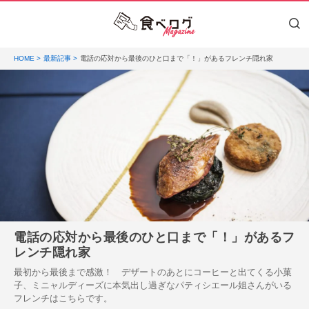
HOME
最新記事
電話の応対から最後のひと口まで「！」があるフレンチ隠れ家
電話の応対から最後のひと口まで「！」があるフ
レンチ隠れ家
最初から最後まで感激！ デザートのあとにコーヒーと出てくる小菓
子、ミニャルディーズに本気出し過ぎなパティシエール姐さんがいる
フレンチはこちらです。