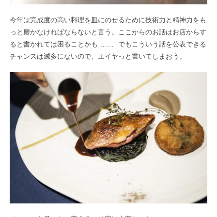
今年は完成度の高い料理を皿にのせるために技術力と精神力をも
っと磨かなければならないと言う。ここからのお話はお店からす
ると書かれては困ることかも……、でもこういう話を公表できる
チャンスは滅多にないので、エイヤっと書いてしまおう。