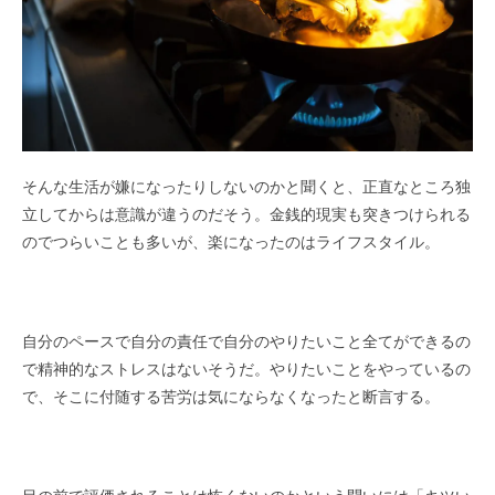
そんな生活が嫌になったりしないのかと聞くと、正直なところ独
立してからは意識が違うのだそう。金銭的現実も突きつけられる
のでつらいことも多いが、楽になったのはライフスタイル。
自分のペースで自分の責任で自分のやりたいこと全てができるの
で精神的なストレスはないそうだ。やりたいことをやっているの
で、そこに付随する苦労は気にならなくなったと断言する。