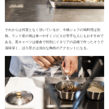
それからは何度となく頂いているが、今橋シェフの鳩料理は別
格。ランド産の鳩は食べやすくジビエが苦手な人にもおすすめで
ある。黒キャベツは鎌倉で特別にイタリアの品種で作ったそうで
滋味深く、ほろ苦さは淡白な胸肉のアクセントになる。