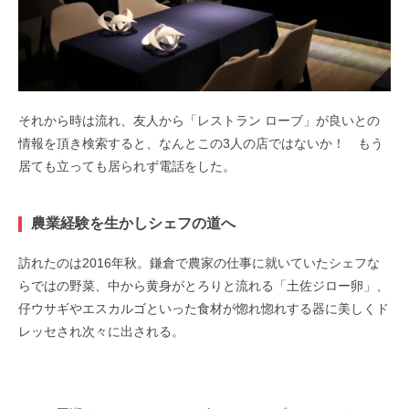
それから時は流れ、友人から「レストラン ローブ」が良いとの
情報を頂き検索すると、なんとこの3人の店ではないか！ もう
居ても立っても居られず電話をした。
農業経験を生かしシェフの道へ
訪れたのは2016年秋。鎌倉で農家の仕事に就いていたシェフな
らではの野菜、中から黄身がとろりと流れる「土佐ジロー卵」、
仔ウサギやエスカルゴといった食材が惚れ惚れする器に美しくド
レッセされ次々に出される。