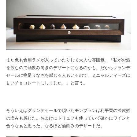
また色も食用ラメが入っていたりして大人な雰囲気。「私がお酒
を飲むので酒飲み向きのデザートになるのかも。だからグランデ
セールに物足りなさを感じる人もいるので、ミニャルディーズは
甘いチョコレートにしました。」と言う。
そういえばグランデセールで頂いたモンブランは利平栗の渋皮煮
の塩みも感じた。おまけにトリュフも使っていて確かにワインと
合うなぁと思った。なるほど酒飲みのデザートだ。