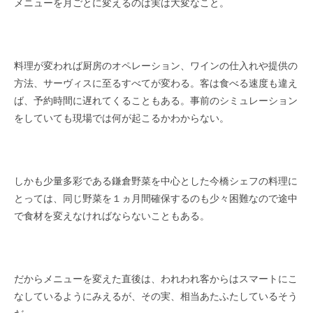
メニューを月ごとに変えるのは実は大変なこと。
料理が変われば厨房のオペレーション、ワインの仕入れや提供の
方法、サーヴィスに至るすべてが変わる。客は食べる速度も違え
ば、予約時間に遅れてくることもある。事前のシミュレーション
をしていても現場では何が起こるかわからない。
しかも少量多彩である鎌倉野菜を中心とした今橋シェフの料理に
とっては、同じ野菜を１ヵ月間確保するのも少々困難なので途中
で食材を変えなければならないこともある。
だからメニューを変えた直後は、われわれ客からはスマートにこ
なしているようにみえるが、その実、相当あたふたしているそう