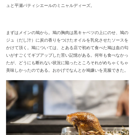
ュと平瀬パティシエールのミニャルディーズ。
まずはメインの鳩から。鳩の胸肉は黒キャベツの上にのせ、鳩の
ジュ（だし汁）に炭の香りをつけたオイルを乳化させたソースを
かけて頂く。鳩については、とある店で初めて食べた鳩は血の匂
いがすごくてギブアップした苦い記憶がある。何年も食べなかっ
たが、どうにも断れない状況に陥ったところそれがめちゃくちゃ
美味しかったのである。おかげでなんとか鳩嫌いを克服できた。