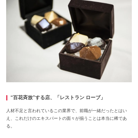
“百花斉放”する店、「レストラン ローブ」
人材不足と言われているこの業界で、前職が一緒だったとはい
え、これだけのエキスパートの面々が揃うことは本当に稀であ
る。