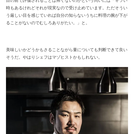
目の前で評価されることは怖くないのかという問いには「キツい
時もあるけれどそれが現実なので受け止めています。ただそうい
う厳しい目を感じていれば自分の知らないうちに料理の腕が下が
ることがないのでむしろありがたい。」と。
美味しいかどうかもさることながら量についても判断できて良い
そうだ。やはりシェフはマゾヒストかもしれない。