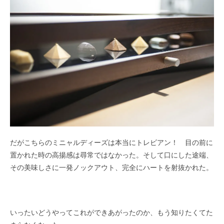
だがこちらのミニャルディーズは本当にトレビアン！ 目の前に
置かれた時の高揚感は尋常ではなかった。そして口にした途端、
その美味しさに一発ノックアウト、完全にハートを射抜かれた。
いったいどうやってこれができあがったのか、もう知りたくてた