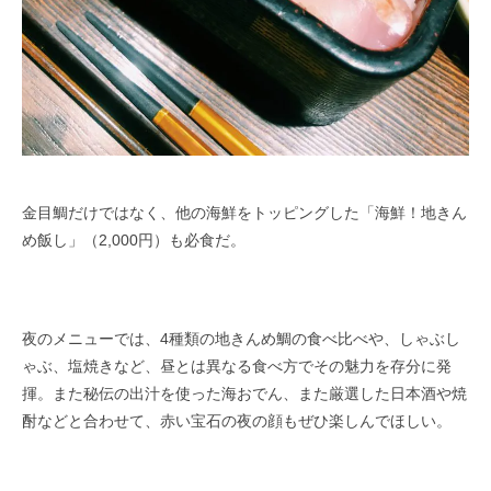
金目鯛だけではなく、他の海鮮をトッピングした「海鮮！地きん
め飯し」（2,000円）も必食だ。
夜のメニューでは、4種類の地きんめ鯛の食べ比べや、しゃぶし
ゃぶ、塩焼きなど、昼とは異なる食べ方でその魅力を存分に発
揮。また秘伝の出汁を使った海おでん、また厳選した日本酒や焼
酎などと合わせて、赤い宝石の夜の顔もぜひ楽しんでほしい。