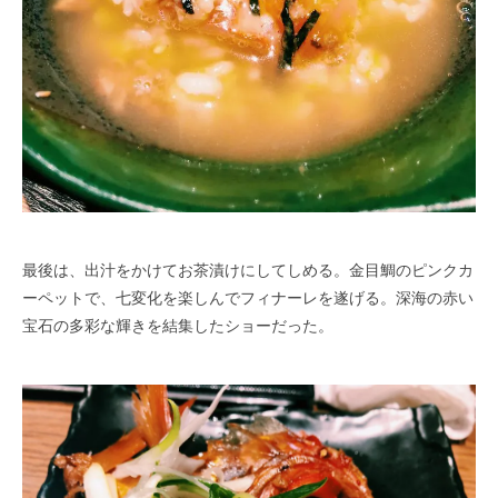
最後は、出汁をかけてお茶漬けにしてしめる。金目鯛のピンクカ
ーペットで、七変化を楽しんでフィナーレを遂げる。深海の赤い
宝石の多彩な輝きを結集したショーだった。