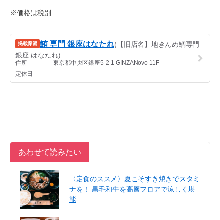
※価格は税別
あわせて読みたい
〈定食のススメ〉夏こそすき焼きでスタミ
ナを！ 黒毛和牛を高層フロアで涼しく堪
能