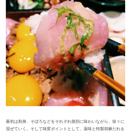
最初は刺身、そぼろなどをそれぞれ個別に味わいながら、徐々に
混ぜていく。そして味変ポイントとして、薬味と特製胡麻だれを