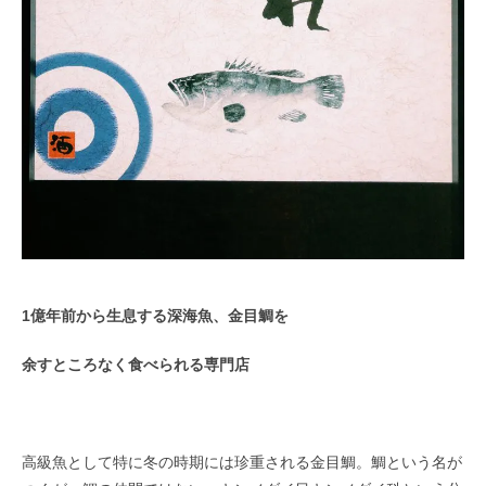
1
億年前から生息する深海魚、金目鯛を
余すところなく食べられる専門店
高級魚として特に冬の時期には珍重される金目鯛。鯛という名が