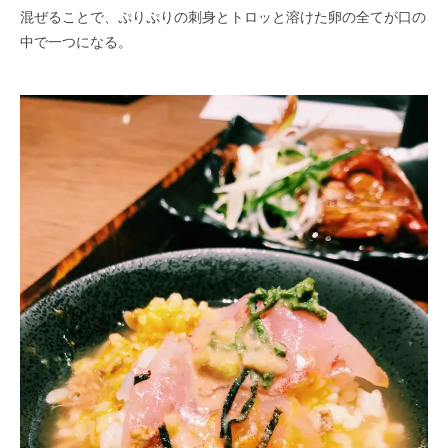
混ぜることで、ぷりぷりの刺身とトロッと溶けた卵の全てが口の
中で一つになる。