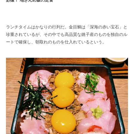
必撮！ 地きんめ飯の定食
ランチタイムはかなりの行列だ。金目鯛は「深海の赤い宝石」と
珍重されているが、その中でも高品質な銚子産のものを独自のル
ートで確保し、朝取れのものを仕入れているという。