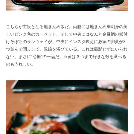
こちらが主役となる地きんめ飯だ。両脇には地きんめ鯛刺身の美
しいピンク色のカーペット、そして中央にはなんと金目鯛の煮付
けそぼろのランウェイが。中央にインスタ映えに必須の卵黄が3
つ並んで闊歩して、視線を浴びている。これは撮影せずにいられ
ない、まさに“必撮”の一品だ。卵黄は３つまで好きな数を選べる
のもうれしい。