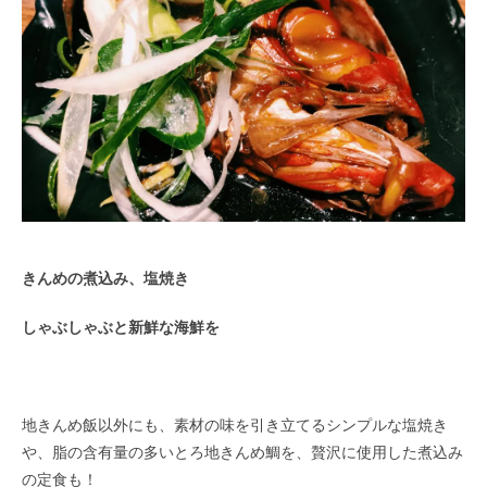
きんめの煮込み、塩焼き
しゃぶしゃぶと新鮮な海鮮を
地きんめ飯以外にも、素材の味を引き立てるシンプルな塩焼き
や、脂の含有量の多いとろ地きんめ鯛を、贅沢に使用した煮込み
の定食も！