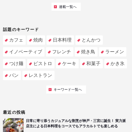
連載一覧へ
話題のキーワード
カフェ
焼肉
日本料理
とんかつ
イノベーティブ
フレンチ
焼き鳥
ラーメン
つけ麺
ビストロ
ケーキ
和菓子
かき氷
パン
レストラン
キーワード一覧へ
最近の投稿
日常に寄り添うカジュアルな割烹が神戸・三宮に誕生！ 実力派
店主による日本料理をコースでもアラカルトでも楽しめる