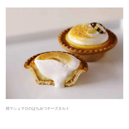
焼マシュマロのはちみつチーズタルト