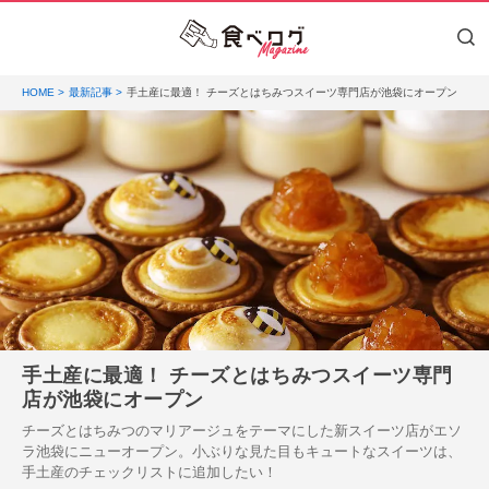
HOME
最新記事
手土産に最適！ チーズとはちみつスイーツ専門店が池袋にオープン
手土産に最適！ チーズとはちみつスイーツ専門
店が池袋にオープン
チーズとはちみつのマリアージュをテーマにした新スイーツ店がエソ
ラ池袋にニューオープン。小ぶりな見た目もキュートなスイーツは、
手土産のチェックリストに追加したい！