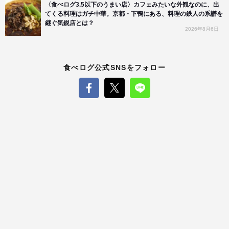
〈食べログ3.5以下のうまい店〉カフェみたいな外観なのに、出
てくる料理はガチ中華。京都・下鴨にある、料理の鉄人の系譜を
継ぐ気鋭店とは？
2026年8月6日
食べログ公式SNSをフォロー