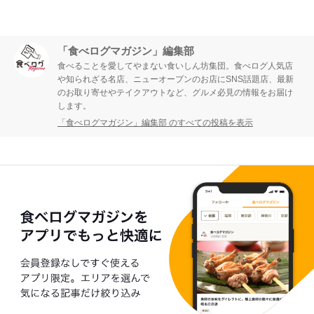
「食べログマガジン」編集部
食べることを愛してやまない食いしん坊集団。食べログ人気店
や知られざる名店、ニューオープンのお店にSNS話題店、最新
のお取り寄せやテイクアウトなど、グルメ必見の情報をお届け
します。
「食べログマガジン」編集部 のすべての投稿を表示