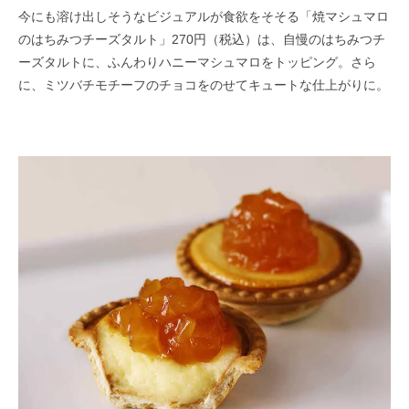
今にも溶け出しそうなビジュアルが食欲をそそる「焼マシュマロ
のはちみつチーズタルト」270円（税込）は、自慢のはちみつチ
ーズタルトに、ふんわりハニーマシュマロをトッピング。さら
に、ミツバチモチーフのチョコをのせてキュートな仕上がりに。