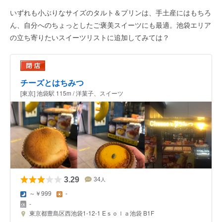
いずれも小ぶりなサイズのタルト＆プリンは、手土産にはもちろ
ん、自分へのちょっとしたご褒美スイーツにも最適。池袋エリア
の立ち寄りたいスイーツリストに追加してみては？
チーズとはちみつ
[東京] 池袋駅 115m / 洋菓子、スイーツ
3.29
34
人
～￥999
-
-
東京都豊島区西池袋1-12-1 Eｓｏｌａ池袋 B1F