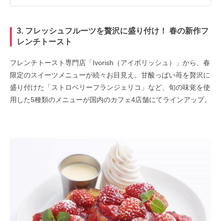
3. フレッシュフルーツを贅沢に盛り付け！ 春の新作フ
レンチトースト
フレンチトースト専門店「Ivorish（アイボリッシュ）」から、春
限定のスイーツメニューが続々お目見え。甘酸っぱい苺を贅沢に
盛り付けた「ストロベリーフランジェリコ」など、旬の味覚を使
用した5種類のメニューが国内のカフェ4店舗にてラインアップ。