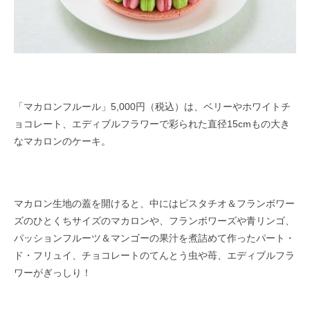
「マカロンフルール」5,000円（税込）は、ベリーやホワイトチ
ョコレート、エディブルフラワーで彩られた直径15cmもの大き
なマカロンのケーキ。
マカロン生地の蓋を開けると、中にはピスタチオ＆フランボワー
ズのひとくちサイズのマカロンや、フランボワーズや青リンゴ、
パッションフルーツ＆マンゴーの果汁を煮詰めて作ったパート・
ド・フリュイ、チョコレートのてんとう虫や苺、エディブルフラ
ワーがぎっしり！