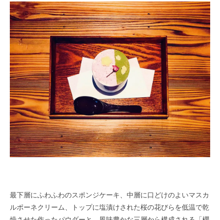
最下層にふわふわのスポンジケーキ、中層に口どけのよいマスカ
ルポーネクリーム、トップに塩漬けされた桜の花びらを低温で乾
燥させた作ったパウダーと、風味豊かな三層から構成される「櫻