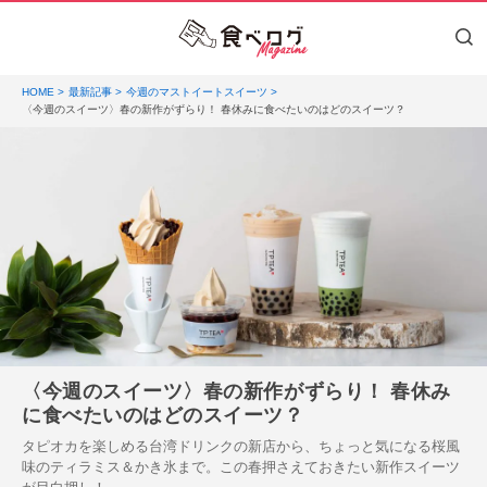
HOME
最新記事
今週のマストイートスイーツ
〈今週のスイーツ〉春の新作がずらり！ 春休みに食べたいのはどのスイーツ？
〈今週のスイーツ〉春の新作がずらり！ 春休み
に食べたいのはどのスイーツ？
タピオカを楽しめる台湾ドリンクの新店から、ちょっと気になる桜風
味のティラミス＆かき氷まで。この春押さえておきたい新作スイーツ