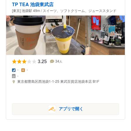
TP TEA 池袋東武店
[東京] 池袋駅 49m / スイーツ、ソフトクリーム、ジューススタンド
3.25
34
人
-
-
-
東京都豊島区西池袋1-1-25 東武百貨店池袋本店 B1F
アプリで開く