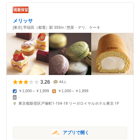
メリッサ
[東京] 早稲田（都電）駅 355m / 惣菜・デリ、ケーキ
3.26
44
人
￥1,000～￥1,999
￥1,000～￥1,999
-
東京都新宿区戸塚町1-104-19 リーガロイヤルホテル東京 1F
アプリで開く