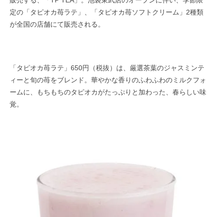
定の「タピオカ苺ラテ」、「タピオカ苺ソフトクリーム」2種類
が全国の店舗にて販売される。
「タピオカ苺ラテ」650円（税抜）は、厳選茶葉のジャスミンテ
ィーと旬の苺をブレンド。華やかな香りのふわふわのミルクフォ
ームに、もちもちのタピオカがたっぷりと加わった、春らしい味
覚。