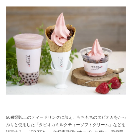
50種類以上のティードリンクに加え、もちもちのタピオカをたっ
ぷりと使用した「タピオカミルクティーソフトクリーム」などを
販売する、「TP TEA」。池袋東武店のオープンに伴い、季節限