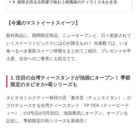
4. 桜咲き誇る古民家で味わう桜風味のティラミス＆かき氷
【今週のマストイートスイーツ】
新作商品に、期間限定商品、ニューオープンと、日々更新されて
いくスイーツトピックスには心が躍るもの！ 当連載では、いま
食べるべき最新スイーツ情報をまとめてご紹介。プレゼントや手
土産、自分へのご褒美にも役立てて。
1. 注目の台湾ティースタンドが池袋にオープン！ 季節
限定のタピオカ×苺シリーズも
タピオカミルクティー発祥の店「春水堂（チュンスイタン）」が
プロデュースする台湾ティースタンド「TP TEA（ティーピーテ
ィー）」の3号店が3月20日、池袋東武にオープン。オープンを
記念し、季節限定の苺シリーズを新発売！