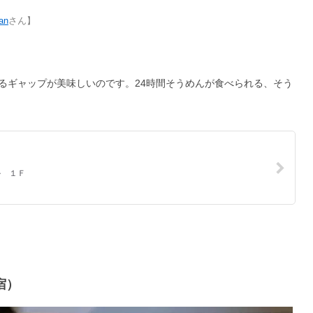
an
さん】
るギャップが美味しいのです。24時間そうめんが食べられる、そう
宿）