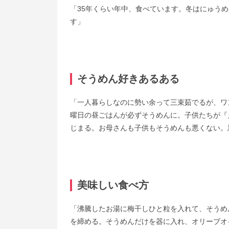
「35年くらい年中、食べています。冬はにゅう
す」
そうめん好きあるある
「一人暮らしなのに勢い余って三束茹でるが、ワ
曜日の昼ごはんが必ずそうめんに。子供たちが『
じまる。お母さんも子供もそうめんも悪くない。
美味しい食べ方
「沸騰したお湯に梅干しひと粒を入れて、そうめ
を締める。そうめんだけを器に入れ、オリーブオ