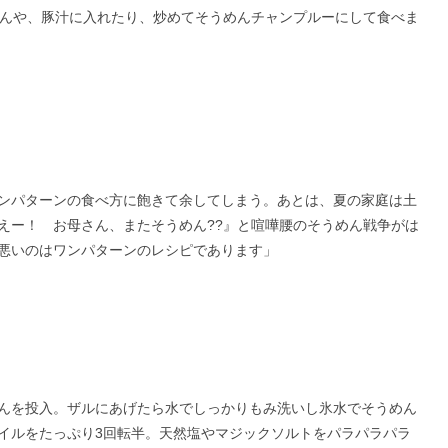
めんや、豚汁に入れたり、炒めてそうめんチャンプルーにして食べま
ンパターンの食べ方に飽きて余してしまう。あとは、夏の家庭は土
えー！ お母さん、またそうめん??』と喧嘩腰のそうめん戦争がは
悪いのはワンパターンのレシピであります」
んを投入。ザルにあげたら水でしっかりもみ洗いし氷水でそうめん
イルをたっぷり3回転半。天然塩やマジックソルトをパラパラパラ