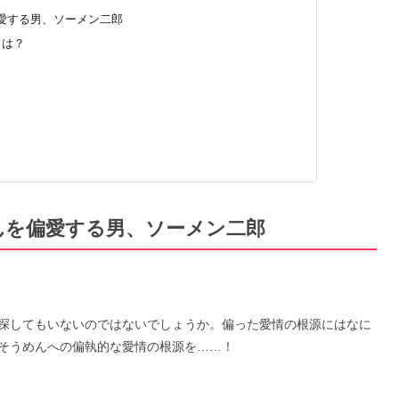
愛する男、ソーメン二郎
とは？
んを偏愛する男、ソーメン二郎
探してもいないのではないでしょうか。偏った愛情の根源にはなに
そうめんへの偏執的な愛情の根源を……！