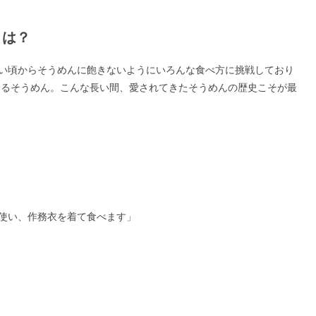
とは？
い頃からそうめんに飽きないようにいろんな食べ方に挑戦しており
を誇るそうめん。こんな長い間、愛されてきたそうめんの歴史こそが最
使い、作務衣を着て食べます」