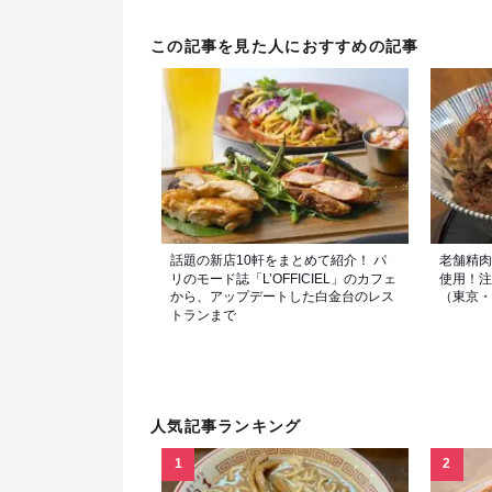
この記事を見た人におすすめの記事
話題の新店10軒をまとめて紹介！ パ
老舗精肉
リのモード誌「L’OFFICIEL」のカフェ
使用！注
から、アップデートした白金台のレス
（東京・
トランまで
人気記事ランキング