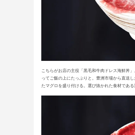
こちらがお店の主役「黒毛和牛肉ドレス海鮮丼」
ってご飯の上にたっぷりと。豊洲市場から直送し
たマグロを盛り付ける。選び抜かれた食材である