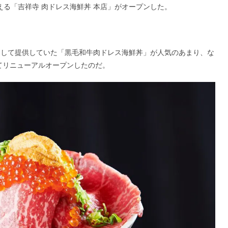
える「吉祥寺 肉ドレス海鮮丼 本店」がオープンした。
として提供していた「黒毛和牛肉ドレス海鮮丼」が人気のあまり、な
てリニューアルオープンしたのだ。