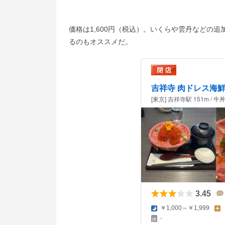
価格は1,600円（税込）。いくらや雲丹などの
るのもオススメだ。
吉祥寺 肉ドレス海鮮
[東京] 吉祥寺駅 151m /
3.45
￥1,000～￥1,999
-