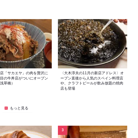
店「サカエヤ」の肉を贅沢に
〈大木淳夫の11月の新店アドレス〉オ
目の牛丼店がついにオープン
ープン直後から人気のスペイン料理店
浅草橋）
や、クラフトビールが飲み放題の焼肉
店も登場
もっと見る