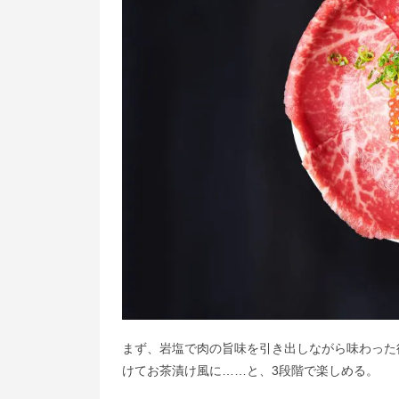
まず、岩塩で肉の旨味を引き出しながら味わった
けてお茶漬け風に……と、3段階で楽しめる。