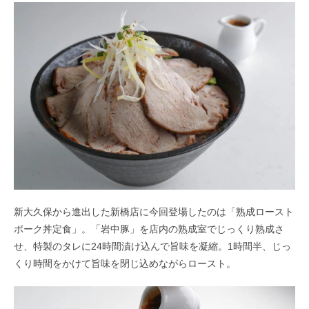
新大久保から進出した新橋店に今回登場したのは「熟成ロースト
ポーク丼定食」。「岩中豚」を店内の熟成室でじっくり熟成さ
せ、特製のタレに24時間漬け込んで旨味を凝縮。1時間半、じっ
くり時間をかけて旨味を閉じ込めながらロースト。