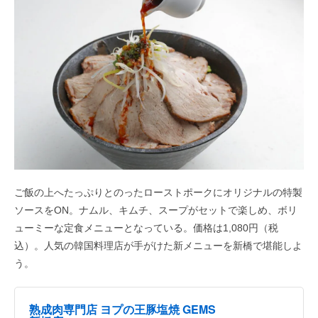
ご飯の上へたっぷりとのったローストポークにオリジナルの特製
ソースをON。ナムル、キムチ、スープがセットで楽しめ、ボリ
ューミーな定食メニューとなっている。価格は1,080円（税
込）。人気の韓国料理店が手がけた新メニューを新橋で堪能しよ
う。
熟成肉専門店 ヨプの王豚塩焼 GEMS