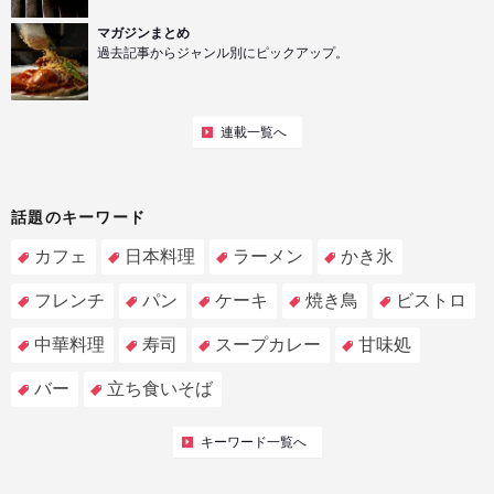
マガジンまとめ
過去記事からジャンル別にピックアップ。
連載一覧へ
話題のキーワード
カフェ
日本料理
ラーメン
かき氷
フレンチ
パン
ケーキ
焼き鳥
ビストロ
中華料理
寿司
スープカレー
甘味処
バー
立ち食いそば
キーワード一覧へ