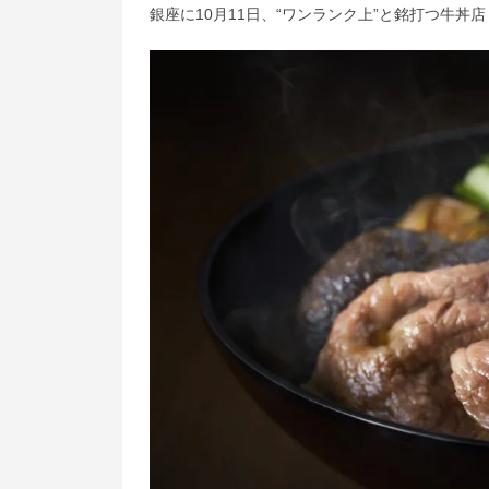
銀座に10月11日、“ワンランク上”と銘打つ牛丼