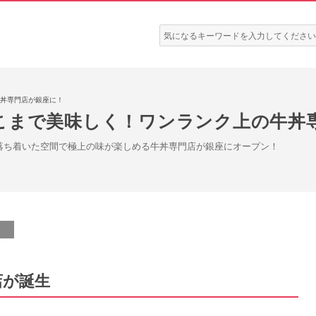
検
索:
丼専門店が銀座に！
こまで美味しく！ワンランク上の牛丼
。落ち着いた空間で極上の味が楽しめる牛丼専門店が銀座にオープン！
店が誕生