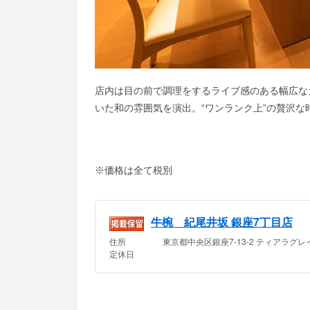
店内は目の前で調理をするライブ感のある幅広な
いた和の雰囲気を演出。“ワンランク上”の贅沢な
※価格は全て税別