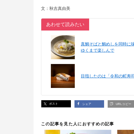
文：秋吉真由美
あわせて読みたい
真鯛そばと鯛めしを同時に
ゆくまで楽しんで
目指したのは「令和の町寿
ポスト
シェア
URLコピー
この記事を見た人におすすめの記事