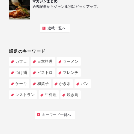
マガジンまとめ
過去記事からジャンル別にピックアップ。
連載一覧へ
話題のキーワード
カフェ
日本料理
ラーメン
つけ麺
ビストロ
フレンチ
ケーキ
和菓子
かき氷
パン
レストラン
牛料理
焼き鳥
キーワード一覧へ