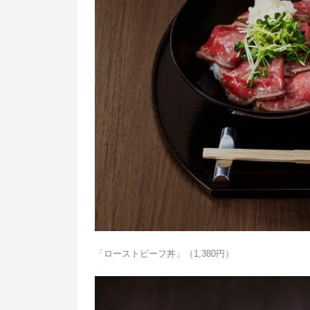
「ローストビーフ丼」（1,380円）