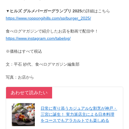
▼
ヒルズ グルメバーガーグランプリ 2025
の詳細はこちら
https://www.roppongihills.com/sp/burger_2025/
食べログマガジンで紹介したお店を動画で配信中！
https://www.instagram.com/tabelog/
※価格はすべて税込
文：平石 紗代、食べログマガジン編集部
写真：お店から
あわせて読みたい
日常に寄り添うカジュアルな割烹が神戸・
三宮に誕生！ 実力派店主による日本料理
をコースでもアラカルトでも楽しめる