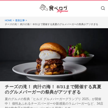
HOME
最新記事
チーズの滝！ 肉汁の海！ 8/31まで開催する真夏のグルメバーガーの祭典がアツすぎる
チーズの滝！ 肉汁の海！ 8/31まで開催する真夏
のグルメバーガーの祭典がアツすぎる
夏のグルメの祭典「ヒルズ グルメバーガーグランプリ 2025」が開催
中！ 個性あふれるチーズバーガーや新感覚のラムバーガーなど、34店