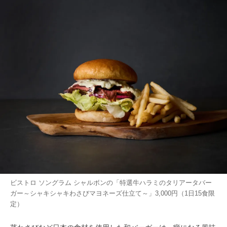
ビストロ ソングラム シャルボンの「特選牛ハラミのタリアータバー
ガー～シャキシャキわさびマヨネーズ仕立て～」3,000円（1日15食限
定）