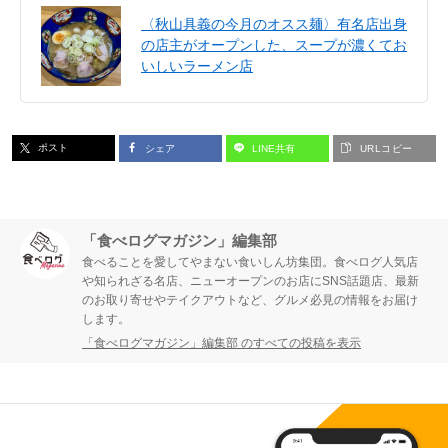
〈秋山具義の今月のオスス麺〉有名店出身
の店主がオープンした、スープが濃くてお
いしいラーメン店
ポスト
シェア
LINE共有
URLコピー
「食べログマガジン」編集部
食べることを愛してやまない食いしん坊集団。食べログ人気店
や知られざる名店、ニューオープンのお店にSNS話題店、最新
のお取り寄せやテイクアウトなど、グルメ必見の情報をお届け
します。
「食べログマガジン」編集部 のすべての投稿を表示