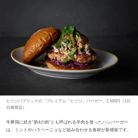
ヒツジパブリックの「プレミアム『ヒツジ』バーガー」2,500円（1日
15食限定）
牛豚鶏に続き“第4の肉”とも呼ばれる羊肉を使ったハンバーガー
は、ミントやハラペーニョなど組み合わせる食材が新感覚です。