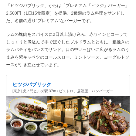
「ヒツジパブリック」からは「プレミアム『ヒツジ』バーガー」
2,500円（1日15食限定）を提供。2種類のラム料理をサンドし
た、名前の通り“プレミアム”なバーガーです。
ラムの塊肉をスパイスに2日以上漬け込み、赤ワインとコーラで
じっくりと煮込んで手でほぐしたプルドラムとともに、粗挽きの
ラムパティをバンズでサンド。口の中いっぱいに広がるラムのう
まみを紫キャベツのコールスロー、ミントソース、ヨーグルトソ
ースが引き立たせています。
ヒツジパブリック
[東京] 虎ノ門ヒルズ駅 37m / ビストロ、居酒屋、ハンバーガー