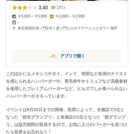
3.40
137
人
￥5,000～￥5,999
￥2,000～￥2,999
-
東京都港区虎ノ門2-6-1 虎ノ門ヒルズステーションタワー B2F
アプリで開く
このほかにもメキシコやタイ、インド、韓国など各国のテイスト
を感じられるハンバーガーや、黒毛和牛やトリュフなど高級食材
を使用したプレミアムバーガーなど、ヒルズでしか食べられない
ハンバーガーがそろっています。
イベントは8月31日までの開催。投票によって、全施設で1位と
なった「総合グランプリ」と各施設の1位となった「館グランプ
リ」は販売期間が延長するので、お気に入りのバーガーを見つけ
たら投票をお忘れなく！