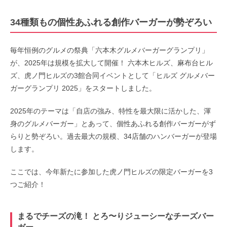
34種類もの個性あふれる創作バーガーが勢ぞろい
毎年恒例のグルメの祭典「六本木グルメバーガーグランプリ」
が、2025年は規模を拡大して開催！ 六本木ヒルズ、麻布台ヒル
ズ、虎ノ門ヒルズの3館合同イベントとして「ヒルズ グルメバー
ガーグランプリ 2025」をスタートしました。
2025年のテーマは「自店の強み、特性を最大限に活かした、渾
身のグルメバーガー」とあって、個性あふれる創作バーガーがず
らりと勢ぞろい。過去最大の規模、34店舗のハンバーガーが登場
します。
ここでは、今年新たに参加した虎ノ門ヒルズの限定バーガーを3
つご紹介！
まるでチーズの滝！ とろ〜りジューシーなチーズバー