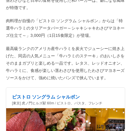
茎わさびなど日本の食材を使用した和バーガーは、癖になる風味
が特徴です。
肉料理が自慢の「ビストロ ソングラム シャルボン」からは「特
選牛ハラミのタリアータバーガー～シャキシャキわさびマヨネー
ズ仕立て～」3,000円（1日15食限定）が登場。
最高級ランクのアメリカ産牛ハラミを炭火でジューシーに焼き上
げた、同店の人気メニュー「牛ハラミのステーキ」のおいしさを
そのままガブリと楽しめる一品です。レタス、レッドオニオン、
牛ハラミに、食感が楽しい茎わさびを使用したわさびマヨネーズ
ソースをかけて、強めに焼いたバンズで挟んでいます。
ビストロ ソングラム シャルボン
[東京] 虎ノ門ヒルズ駅 60m / ビストロ、パスタ、フレンチ