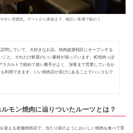
りやすい雰囲気。デートから家族まで、幅広い客層で賑わう
に訪問していて、大好きなお店。焼肉超激戦区にオープンする
いこと。それだけ鮮度のいい素材が揃っています。町焼肉っぽ
アラカルトで頼めて使い勝手がよく、深夜まで営業しているか
にも利用できます。いい焼肉店が並びにあることでハシゴもで
ホルモン焼肉に辿りついたルーツとは？
年を迎える老舗焼肉店で、当たり前のようにおいしい焼肉を食べて育