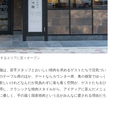
接するエリアに堂々オープン
舗は、若手スタッフとおいしい焼肉を求めるゲストたちで活気づい
のテーブル席のほか、デートならカウンター席、奥の個室でゆっく
新しいけれどなんだか気負わずに落ち着く空間が、ゲストたちをひ
用し、クラシックな焼肉スタイルから、アイディアに富んだメニュ
に優しく、手の届く国産焼肉という点がみんなに愛される理由だろ