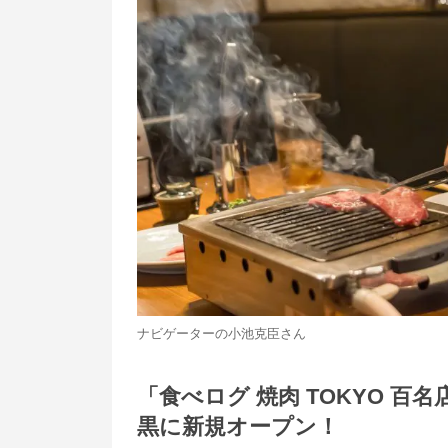
ナビゲーターの小池克臣さん
「食べログ 焼肉 TOKYO 
黒に新規オープン！