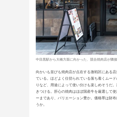
中目黒駅から大橋方面に向かった、競合焼肉店が隣
向かいも並びも焼肉店が点在する激戦区にある店
ている。ほどよく仕切られている落ち着くムード
りなど、用途によって使い分けも楽しめそうだ。
きつける。肝心の焼肉はほぼ国産牛を厳選して使
ーまであり、バリエーション豊か。価格帯は財布
うか。