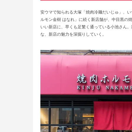
安ウマで知られる大塚「焼肉冷麺だいじゅ」、い
ルモン金樹 はなれ」に続く新店舗が、中目黒の
いい新店に、早くも足繁く通っている小池さん。
な、新店の魅力を深掘りしていく。