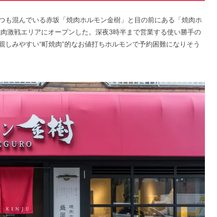
つも混んでいる赤坂「焼肉ホルモン金樹」と目の前にある「焼肉ホ
焼肉激戦エリアにオープンした。深夜3時半まで営業する使い勝手の
親しみやすい“町焼肉”的なお値打ちホルモンで予約困難になりそう