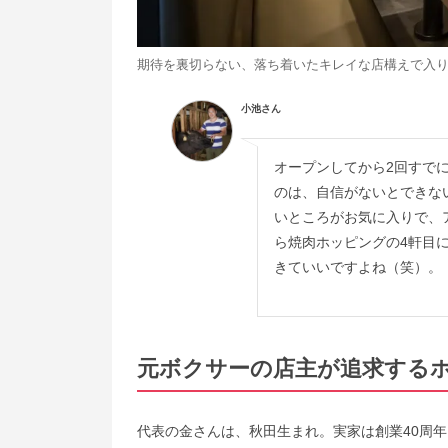
期待を裏切らない、落ち着いたキレイな店構えで入
小池さん
オープンしてから2回すで
のは、自信がないとできな
いところがお気に入りで、
ら焼肉ホッピングの4軒目
きていいですよね（笑）。
元ボクサーの店主が追求する
代表の金さんは、秋田生まれ。実家は創業40周