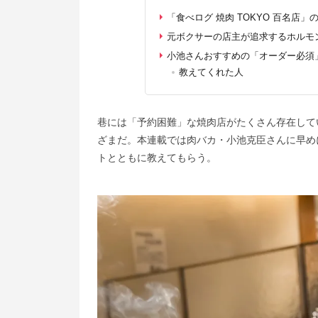
「食べログ 焼肉 TOKYO 百名
元ボクサーの店主が追求するホルモ
小池さんおすすめの「オーダー必須
教えてくれた人
巷には「予約困難」な焼肉店がたくさん存在して
ざまだ。本連載では肉バカ・小池克臣さんに早め
トとともに教えてもらう。