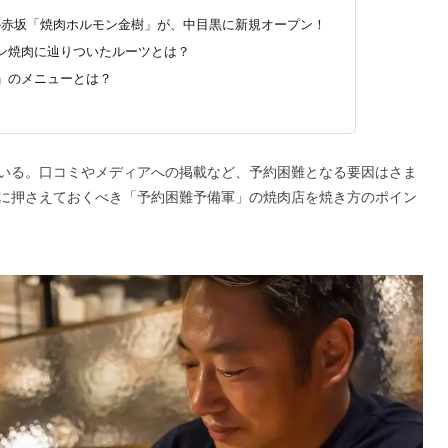
店」の赤坂「焼肉ホルモン金樹」が、中目黒に新規オープン！
ン焼肉に辿りついたルーツとは？
」のメニューとは？
いる。口コミやメディアへの掲載など、予約困難となる要因はさま
に押さえておくべき「予約困難予備軍」の焼肉店を焼き方のポイン