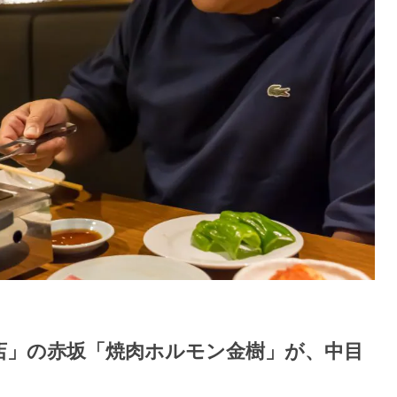
百名店」の赤坂「焼肉ホルモン金樹」が、中目