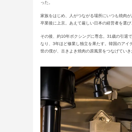
った。
家族をはじめ、人がつながる場所にいつも焼肉が
卒業後に上京。あえて厳しい日本の経営者を選び
その後、約10年ボクシングに専念。31歳の引
なり、3年ほど修業し独立を果たす。韓国のアイ
世の僕が、古きよき焼肉の原風景をつなげていき