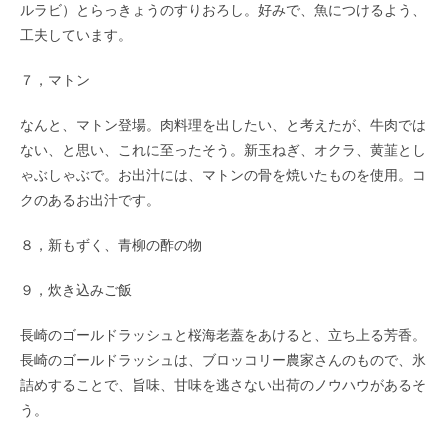
ルラビ）とらっきょうのすりおろし。好みで、魚につけるよう、
工夫しています。
７，マトン
なんと、マトン登場。肉料理を出したい、と考えたが、牛肉では
ない、と思い、これに至ったそう。新玉ねぎ、オクラ、黄韮とし
ゃぶしゃぶで。お出汁には、マトンの骨を焼いたものを使用。コ
クのあるお出汁です。
８，新もずく、青柳の酢の物
９，炊き込みご飯
長崎のゴールドラッシュと桜海老蓋をあけると、立ち上る芳香。
長崎のゴールドラッシュは、ブロッコリー農家さんのもので、氷
詰めすることで、旨味、甘味を逃さない出荷のノウハウがあるそ
う。