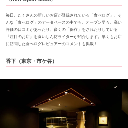
毎日、たくさんの新しいお店が登録されている「食べログ」。そ
んな「食べログ」のデータベースの中でも、オープン早々、高い
評価の口コミがあったり、多くの「保存」をされたりしている
『注目のお店』を食いしん坊ライターが紹介します。早くもお店
に訪問した食べログレビュアーのコメントも掲載！
香下（東京・市ケ谷）