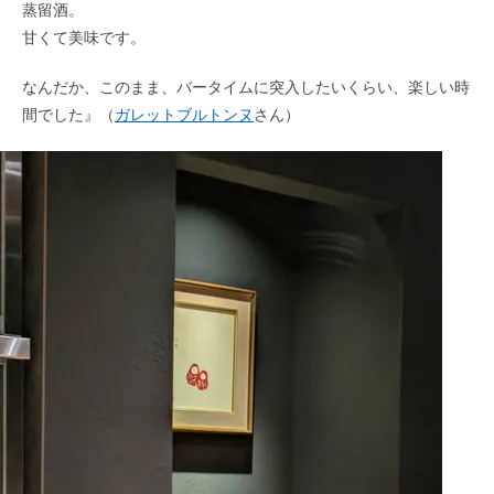
蒸留酒。
甘くて美味です。
なんだか、このまま、バータイムに突入したいくらい、楽しい時
間でした』（
ガレットブルトンヌ
さん）