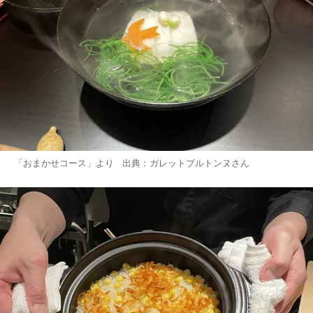
「おまかせコース」より 出典：
ガレットブルトンヌ
さん