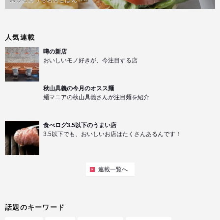
人気連載
噂の新店
おいしいモノ好きが、今注目する店
秋山具義の今月のオスス麺
麺マニアの秋山具義さんが注目麺を紹介
食べログ3.5以下のうまい店
3.5以下でも、おいしいお店はたくさんあるんです！
連載一覧へ
話題のキーワード