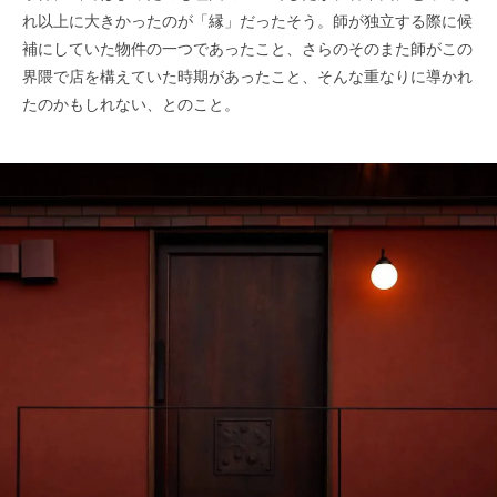
れ以上に大きかったのが「縁」だったそう。師が独立する際に候
補にしていた物件の一つであったこと、さらのそのまた師がこの
界隈で店を構えていた時期があったこと、そんな重なりに導かれ
たのかもしれない、とのこと。