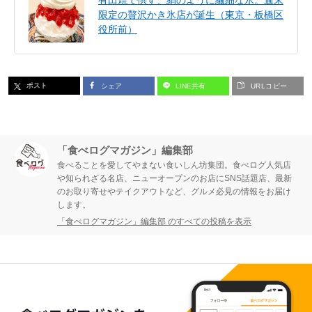
限定の贅沢かき氷店が誕生（東京・板橋区
役所前）
ポスト
シェア
LINE共有
URLコピー
「食べログマガジン」編集部
食べることを愛してやまない食いしん坊集団。食べログ人気店
や知られざる名店、ニューオープンのお店にSNS話題店、最新
のお取り寄せやテイクアウトなど、グルメ必見の情報をお届け
します。
「食べログマガジン」編集部 のすべての投稿を表示