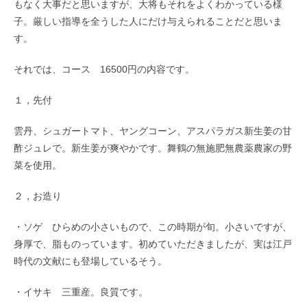
もなく大事だと思いますが、大将もそれをよくわかっている様
子。厳しい指導を全うした人にだけ与えられることだと思いま
す。
それでは、コース 16500円の内容です。
１，先付
雲丹、シュガートマト、ヤングコーン、アスパラガス新生姜の甘
酢ジュレで。新生姜が爽やかです。舞鶴の無施肥無農薬農家の野
菜を使用。
２，お造り
・ソゲ ひらめの小さいもので、この時期が旬。小さいですが、
身厚で、脂ものっています。初めていただきましたが、実は江戸
時代の文献にも登場しているそう。
・イサキ 三重産。良質です。