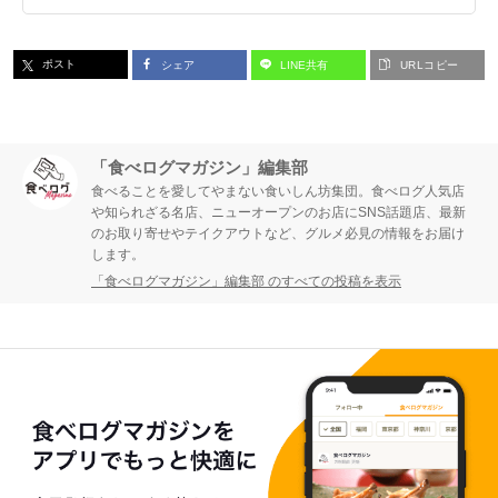
ポスト
シェア
LINE共有
URLコピー
「食べログマガジン」編集部
食べることを愛してやまない食いしん坊集団。食べログ人気店
や知られざる名店、ニューオープンのお店にSNS話題店、最新
のお取り寄せやテイクアウトなど、グルメ必見の情報をお届け
します。
「食べログマガジン」編集部 のすべての投稿を表示