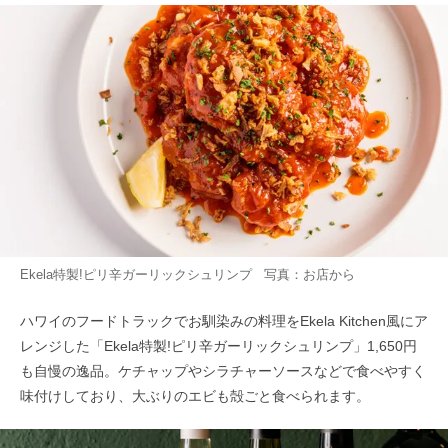
Ekela特製!ピリ辛ガーリックシュリンプ 写真：お店から
ハワイのフードトラックでお馴染みの料理をEkela Kitchen風にア
レンジした「Ekela特製!ピリ辛ガーリックシュリンプ」1,650円
も自慢の逸品。ケチャップやシラチャーソースなどで食べやすく
味付けしており、大ぶりのエビも殻ごと食べられます。