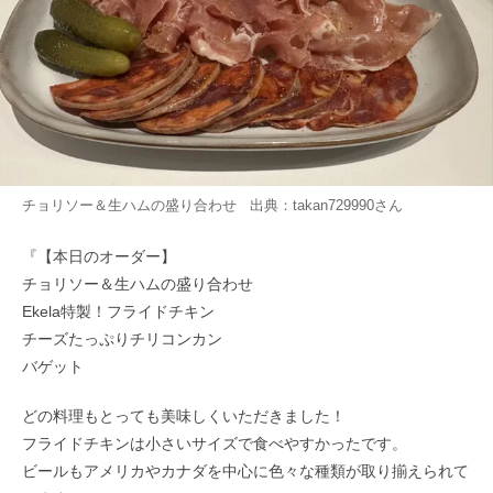
チョリソー＆生ハムの盛り合わせ 出典：
takan729990
さん
『【本日のオーダー】
チョリソー＆生ハムの盛り合わせ
Ekela特製！フライドチキン
チーズたっぷりチリコンカン
バゲット
どの料理もとっても美味しくいただきました！
フライドチキンは小さいサイズで食べやすかったです。
ビールもアメリカやカナダを中心に色々な種類が取り揃えられて