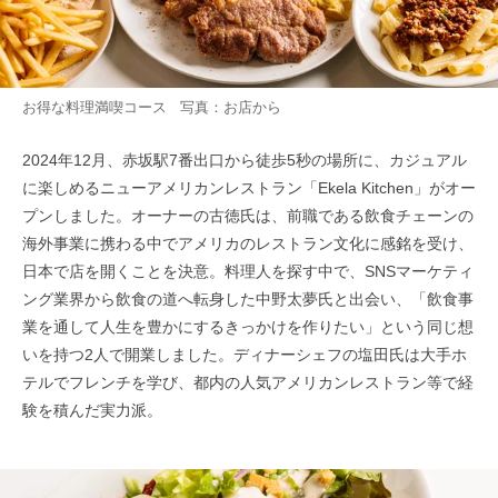
お得な料理満喫コース 写真：お店から
2024年12月、赤坂駅7番出口から徒歩5秒の場所に、カジュアル
に楽しめるニューアメリカンレストラン「Ekela Kitchen」がオー
プンしました。オーナーの古徳氏は、前職である飲食チェーンの
海外事業に携わる中でアメリカのレストラン文化に感銘を受け、
日本で店を開くことを決意。料理人を探す中で、SNSマーケティ
ング業界から飲食の道へ転身した中野太夢氏と出会い、「飲食事
業を通して人生を豊かにするきっかけを作りたい」という同じ想
いを持つ2人で開業しました。ディナーシェフの塩田氏は大手ホ
テルでフレンチを学び、都内の人気アメリカンレストラン等で経
験を積んだ実力派。