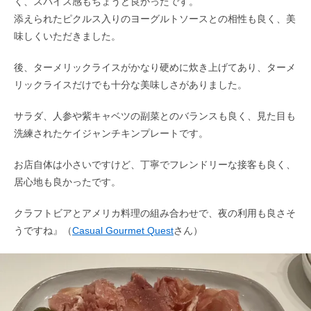
く、スパイス感もちょうど良かったです。
添えられたピクルス入りのヨーグルトソースとの相性も良く、美
味しくいただきました。
後、ターメリックライスがかなり硬めに炊き上げてあり、ターメ
リックライスだけでも十分な美味しさがありました。
サラダ、人参や紫キャベツの副菜とのバランスも良く、見た目も
洗練されたケイジャンチキンプレートです。
お店自体は小さいですけど、丁寧でフレンドリーな接客も良く、
居心地も良かったです。
クラフトビアとアメリカ料理の組み合わせで、夜の利用も良さそ
うですね』（
Casual Gourmet Quest
さん）