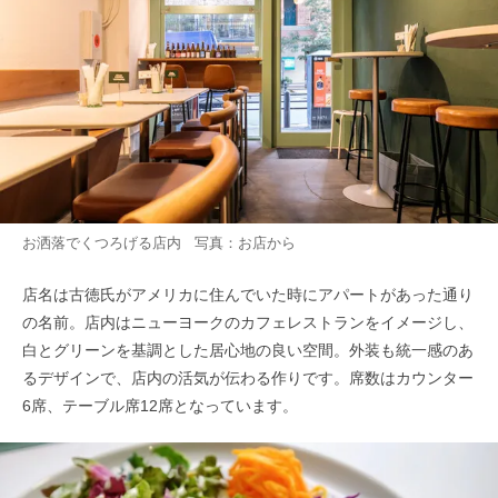
お洒落でくつろげる店内 写真：お店から
店名は古徳氏がアメリカに住んでいた時にアパートがあった通り
の名前。店内はニューヨークのカフェレストランをイメージし、
白とグリーンを基調とした居心地の良い空間。外装も統一感のあ
るデザインで、店内の活気が伝わる作りです。席数はカウンター
6席、テーブル席12席となっています。