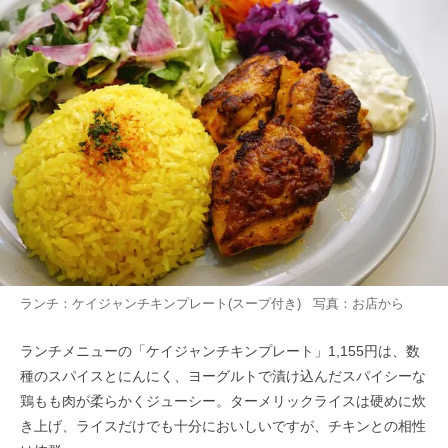
ランチ：ケイジャンチキンプレート(スープ付き) 写真：お店から
ランチメニューの「ケイジャンチキンプレート」1,155円は、数
種のスパイスとにんにく、ヨーグルトで漬け込んだスパイシーな
鶏もも肉が柔らかくジューシー。ターメリックライスは硬めに炊
き上げ、ライスだけでも十分においしいですが、チキンとの相性