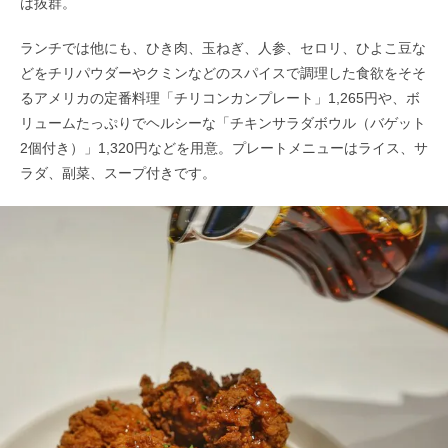
は抜群。
ランチでは他にも、ひき肉、玉ねぎ、人参、セロリ、ひよこ豆な
どをチリパウダーやクミンなどのスパイスで調理した食欲をそそ
るアメリカの定番料理「チリコンカンプレート」1,265円や、ボ
リュームたっぷりでヘルシーな「チキンサラダボウル（バゲット
2個付き）」1,320円などを用意。プレートメニューはライス、サ
ラダ、副菜、スープ付きです。