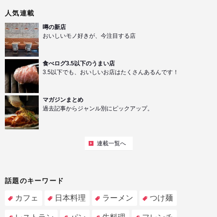
人気連載
噂の新店
おいしいモノ好きが、今注目する店
食べログ3.5以下のうまい店
3.5以下でも、おいしいお店はたくさんあるんです！
マガジンまとめ
過去記事からジャンル別にピックアップ。
連載一覧へ
話題のキーワード
カフェ
日本料理
ラーメン
つけ麺