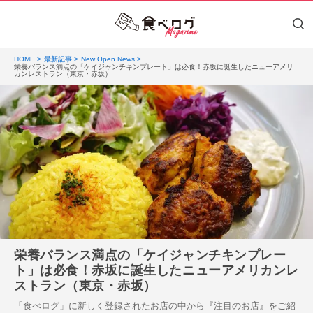
HOME
最新記事
New Open News
栄養バランス満点の「ケイジャンチキンプレート」は必食！赤坂に誕生したニューアメリ
カンレストラン（東京・赤坂）
栄養バランス満点の「ケイジャンチキンプレー
ト」は必食！赤坂に誕生したニューアメリカンレ
ストラン（東京・赤坂）
「食べログ」に新しく登録されたお店の中から『注目のお店』をご紹