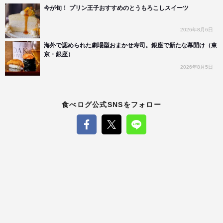
今が旬！ プリン王子おすすめのとうもろこしスイーツ
2026年8月6日
海外で認められた劇場型おまかせ寿司。銀座で新たな幕開け（東
京・銀座）
2026年8月5日
食べログ公式SNSをフォロー