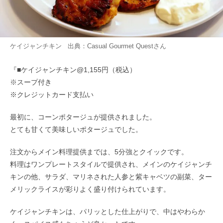
ケイジャンチキン 出典：
Casual Gourmet Quest
さん
『■ケイジャンチキン@1,155円（税込）
※スープ付き
※クレジットカード支払い
最初に、コーンポタージュが提供されました。
とても甘くて美味しいポタージュでした。
注文からメイン料理提供までは、5分強とクイックです。
料理はワンプレートスタイルで提供され、メインのケイジャンチ
キンの他、サラダ、マリネされた人参と紫キャベツの副菜、ター
メリックライスが彩りよく盛り付けられています。
ケイジャンチキンは、パリッとした仕上がりで、中はやわらか