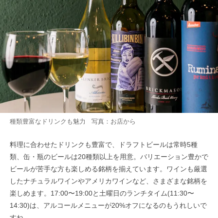
種類豊富なドリンクも魅力 写真：お店から
料理に合わせたドリンクも豊富で、ドラフトビールは常時5種
類、缶・瓶のビールは20種類以上を用意。バリエーション豊かで
ビールが苦手な方も楽しめる銘柄を揃えています。ワインも厳選
したナチュラルワインやアメリカワインなど、さまざまな銘柄を
楽しめます。17:00〜19:00と土曜日のランチタイム(11:30〜
14:30)は、アルコールメニューが20%オフになるのもうれしいで
すね。