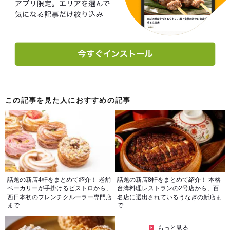
この記事を見た人におすすめの記事
話題の新店4軒をまとめて紹介！ 老舗
話題の新店8軒をまとめて紹介！ 本格
ベーカリーが手掛けるビストロから、
台湾料理レストランの2号店から、百
西日本初のフレンチクルーラー専門店
名店に選出されているうなぎの新店ま
まで
で
もっと見る