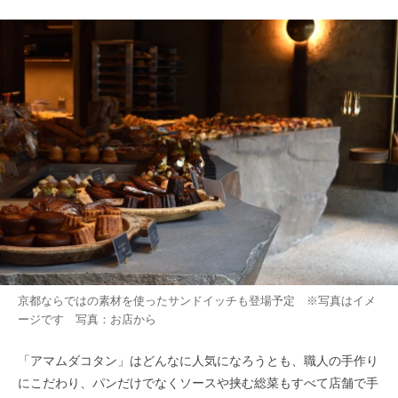
京都ならではの素材を使ったサンドイッチも登場予定 ※写真はイメ
ージです 写真：お店から
「アマムダコタン」はどんなに人気になろうとも、職人の手作り
にこだわり、パンだけでなくソースや挟む総菜もすべて店舗で手