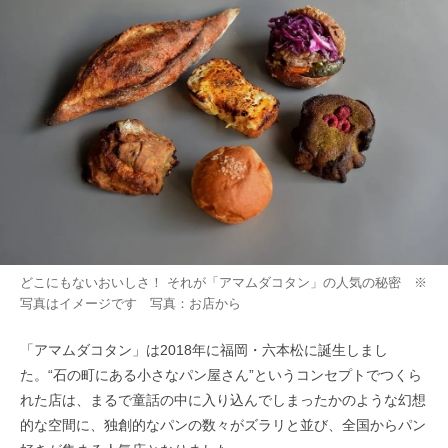
どこにもないおいしさ！ それが「アマムダコタン」の人気の秘密 ※
写真はイメージです 写真：お店から
「アマムダコタン」は2018年に福岡・六本松に誕生しまし
た。“石の町にある小さなパン屋さん”というコンセプトでつくら
れた店は、まるで童話の中に入り込んでしまったかのような幻想
的な空間に、独創的なパンの数々がズラリと並び、全国からパン