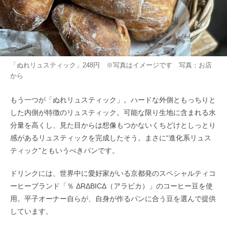
「ぬれリュスティック」248円 ※写真はイメージです 写真：お店
から
もう一つが「ぬれリュスティック」。ハードな外側ともっちりと
した内側が特徴のリュスティック。可能な限り生地に含まれる水
分量を高くし、見た目からは想像もつかないくちどけとしっとり
感があるリュスティックを完成したそう。まさに“進化系リュス
ティック”ともいうべきパンです。
ドリンクには、世界中に愛好家がいる京都発のスペシャルティコ
ーヒーブランド「％ ΔRΔBICΔ（アラビカ）」のコーヒー豆を使
用。平子オーナー自らが、自身が作るパンに合う豆を選んで提供
しています。