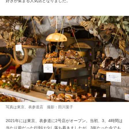
好きが集まる人気店となりました。
写真は東京、表参道店 撮影：田川葉子
2021年には東京、表参道に2号店がオープン。当初、3、4時間は
当たり前だった行列は少し落ち着きましたが、3年たった今でも