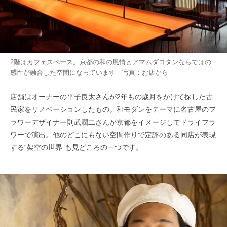
2階はカフェスペース。京都の和の風情とアマムダコタンならではの
感性が融合した空間になっています 写真：お店から
店舗はオーナーの平子良太さんが2年もの歳月をかけて探した古
民家をリノベーションしたもの。和モダンをテーマに名古屋のフ
ラワーデザイナー則武潤二さんが京都をイメージしてドライフラ
ワーで演出。他のどこにもない空間作りで定評のある同店が表現
する“架空の世界”も見どころの一つです。