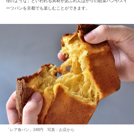
理のような」といわれる具材があふれんばかりの総菜パンやスイ
ーツパンを京都でも楽しむことができます。
「レア食パン」248円 写真：お店から