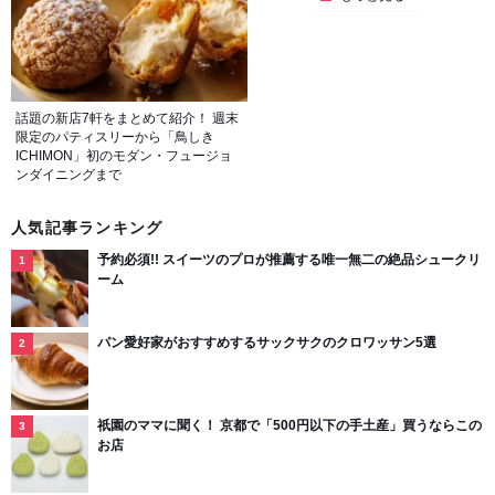
話題の新店7軒をまとめて紹介！ 週末
限定のパティスリーから「鳥しき
ICHIMON」初のモダン・フュージョ
ンダイニングまで
人気記事ランキング
予約必須!! スイーツのプロが推薦する唯一無二の絶品シュークリ
ーム
パン愛好家がおすすめするサックサクのクロワッサン5選
祇園のママに聞く！ 京都で「500円以下の手土産」買うならこの
お店