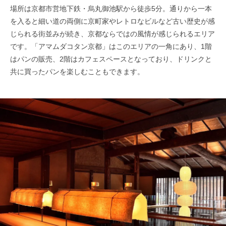
場所は京都市営地下鉄・烏丸御池駅から徒歩5分。通りから一本
を入ると細い道の両側に京町家やレトロなビルなど古い歴史が感
じられる街並みが続き、京都ならではの風情が感じられるエリア
です。「アマムダコタン京都」はこのエリアの一角にあり、1階
はパンの販売、2階はカフェスペースとなっており、ドリンクと
共に買ったパンを楽しむこともできます。