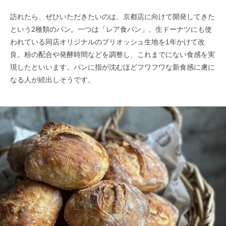
訪れたら、ぜひいただきたいのは、京都店に向けて開発してきた
という2種類のパン。一つは「レア食パン」。生ドーナツにも使
われている同店オリジナルのブリオッシュ生地を1年かけて改
良。粉の配合や発酵時間などを調整し、これまでにない食感を実
現したといいます。パンに指が沈むほどフワフワな新食感に虜に
なる人が続出しそうです。