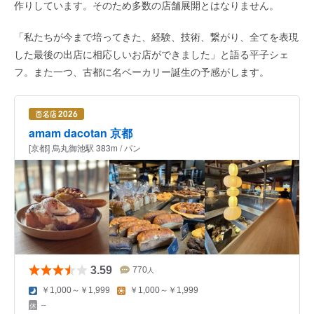
作りしています。そのため多数の店舗展開とはなりません。
「私たちが今まで培ってきた、経験、技術、繋がり、全てを表現
した最後の出店に相応しいお店ができました」と語る平子シェ
フ。また一つ、古都に名ベーカリー誕生の予感がします。
amam dacotan 京都
[京都] 烏丸御池駅 383m / パン
3.59
770
人
￥1,000～￥1,999
￥1,000～￥1,999
–