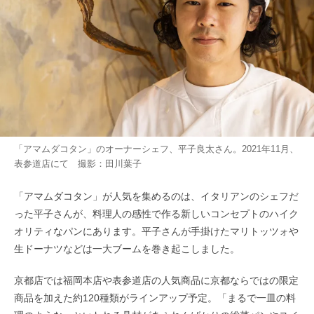
「アマムダコタン」のオーナーシェフ、平子良太さん。2021年11月、
表参道店にて 撮影：田川葉子
「アマムダコタン」が人気を集めるのは、イタリアンのシェフだ
った平子さんが、料理人の感性で作る新しいコンセプトのハイク
オリティなパンにあります。平子さんが手掛けたマリトッツォや
生ドーナツなどは一大ブームを巻き起こしました。
京都店では福岡本店や表参道店の人気商品に京都ならではの限定
商品を加えた約120種類がラインアップ予定。「まるで一皿の料