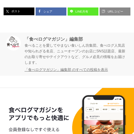
ポスト
シェア
LINE共有
URLコピー
「食べログマガジン」編集部
食べることを愛してやまない食いしん坊集団。食べログ人気店
や知られざる名店、ニューオープンのお店にSNS話題店、最新
のお取り寄せやテイクアウトなど、グルメ必見の情報をお届け
します。
「食べログマガジン」編集部 のすべての投稿を表示