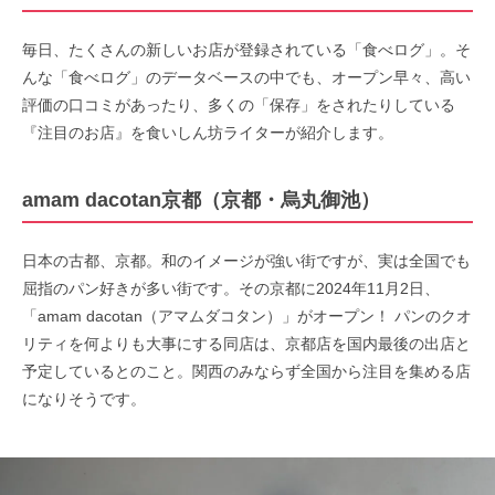
毎日、たくさんの新しいお店が登録されている「食べログ」。そ
んな「食べログ」のデータベースの中でも、オープン早々、高い
評価の口コミがあったり、多くの「保存」をされたりしている
『注目のお店』を食いしん坊ライターが紹介します。
amam dacotan京都（京都・烏丸御池）
日本の古都、京都。和のイメージが強い街ですが、実は全国でも
屈指のパン好きが多い街です。その京都に2024年11月2日、
「amam dacotan（アマムダコタン）」がオープン！ パンのクオ
リティを何よりも大事にする同店は、京都店を国内最後の出店と
予定しているとのこと。関西のみならず全国から注目を集める店
になりそうです。