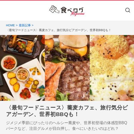
HOME
最新記事
〈最旬フードニュース〉蕎麦カフェ、旅行気分ビアガーデン、世界初BBQも！
〈最旬フードニュース〉蕎麦カフェ、旅行気分ビ
アガーデン、世界初BBQも！
ジメジメ季節にぴったりのヘルシー蕎麦や、世界初登場の体感型BBQ
パークなど、注目グルメが目白押し。食べにいきたいのはどれ？