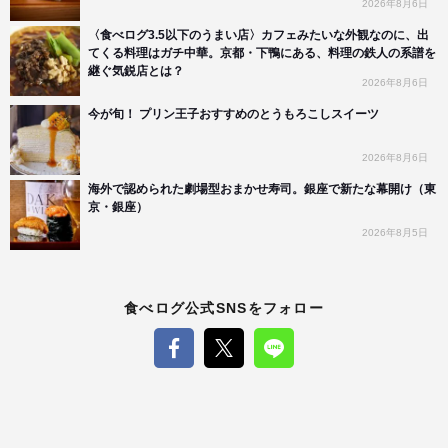
2026年8月6日
〈食べログ3.5以下のうまい店〉カフェみたいな外観なのに、出
てくる料理はガチ中華。京都・下鴨にある、料理の鉄人の系譜を
継ぐ気鋭店とは？
2026年8月6日
今が旬！ プリン王子おすすめのとうもろこしスイーツ
2026年8月6日
海外で認められた劇場型おまかせ寿司。銀座で新たな幕開け（東
京・銀座）
2026年8月5日
食べログ公式SNSをフォロー