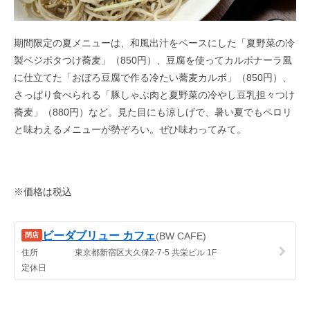
期間限定の夏メニューは、和風出汁をベースにした「夏野菜の冷
製ベジポタつけ蕎麦」（850円）、豆腐を使ってカルボナーラ風
に仕立てた「おぼろ豆腐で作る冷たい蕎麦カルボ」（850円）、
さっぱり食べられる「豚しゃぶ肉と夏野菜の冷やし豆乳担々つけ
蕎麦」（880円）など。見た目にも涼しげで、暑い夏でもペロリ
と味わえるメニューが勢ぞろい。ぜひ味わってみて。
※価格は税込