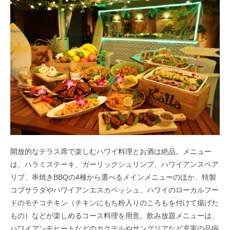
開放的なテラス席で楽しむハワイ料理とお酒は絶品。メニュー
は、ハラミステーキ、ガーリックシュリンプ、ハワイアンスペア
リブ、串焼きBBQの4種から選べるメインメニューのほか、特製
コブサラダやハワイアンエスカベッシュ、ハワイのローカルフー
ドのモチコチキン（チキンにもち粉入りのころもを付けて揚げた
もの）などが楽しめるコース料理を用意。飲み放題メニューは、
ハワイアンモヒートなどのカクテルやサングリアなど充実の品揃