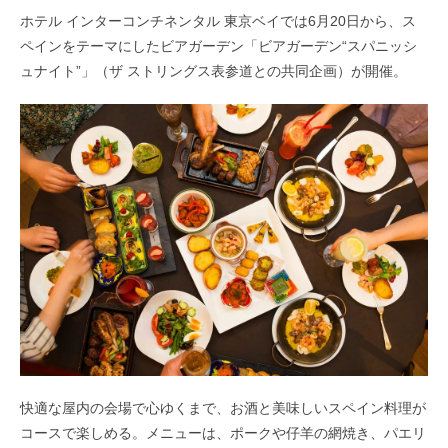
ホテル インターコンチネンタル 東京ベイでは6月20日から、ス
ペインをテーマにしたビアガーデン「ビアガーデン“スパニッシ
ュナイト”」（ザ ストリングス表参道との共同企画）が開催。
快適な屋内の会場で心ゆくまで、お酒と美味しいスペイン料理が
コースで楽しめる。メニューは、ポークや仔羊の網焼き、パエリ