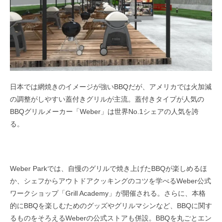
日本では網焼きのイメージが強いBBQだが、アメリカでは火加減
の調整がしやすい蓋付きグリルが主流。蓋付きタイプが人気の
BBQグリルメーカー「Weber」は世界No.1シェアの人気を誇
る。
Weber Parkでは、自慢のグリルで焼き上げたBBQが楽しめるほ
か、シェフからアウトドアクッキングのコツを学べるWeber公式
ワークショップ「Grill Academy」が開催される。さらに、本格
的にBBQを楽しむためのグッズやグリルマシンなど、BBQに関す
るものをそろえるWeberの公式ストアも併設。BBQを丸ごとエン