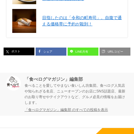
目指したのは「令和の町寿司」。自腹で通
える価格帯に予約が殺到！
ポスト
シェア
LINE共有
URLコピー
「食べログマガジン」編集部
食べることを愛してやまない食いしん坊集団。食べログ人気店
や知られざる名店、ニューオープンのお店にSNS話題店、最新
のお取り寄せやテイクアウトなど、グルメ必見の情報をお届け
します。
「食べログマガジン」編集部 のすべての投稿を表示