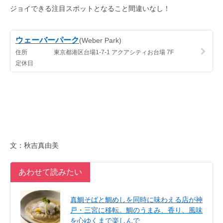
ジョイできる注目スポットとなること間違いなし！
文：秋吉真由美
あわせて読みたい
真鯛そばと鯛めしを同時に味わえる店が神
戸・三宮に移転。鯛のうまみ、香り、風味
を心ゆくまで楽しんで