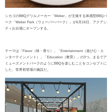
シカゴのBBQグリルメーカー「Weber」が主催する体感型BBQパ
ーク「Weber Park（ウェーバーパーク）」が6月16日、アクアシ
ティお台場にオープンする。
テーマは「Flavor（味・香り）」「Entertainment（遊び心・エ
ンターテインメント）」「Education（教育）」の3つ。まるでア
ミューズメントパークのようにBBQを楽しむことをコンセプトに
した、世界初登場の施設だ。