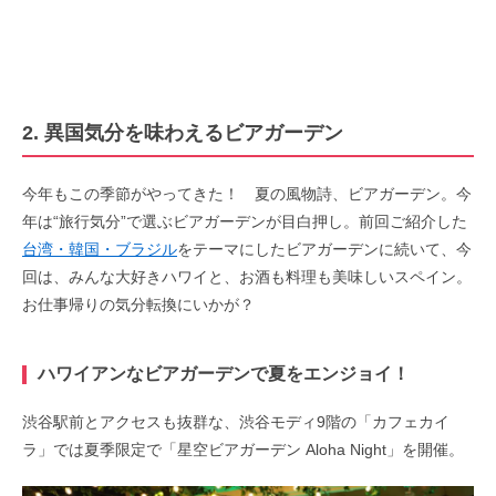
2. 異国気分を味わえるビアガーデン
今年もこの季節がやってきた！ 夏の風物詩、ビアガーデン。今
年は“旅行気分”で選ぶビアガーデンが目白押し。前回ご紹介した
台湾・韓国・ブラジル
をテーマにしたビアガーデンに続いて、今
回は、みんな大好きハワイと、お酒も料理も美味しいスペイン。
お仕事帰りの気分転換にいかが？
ハワイアンなビアガーデンで夏をエンジョイ！
渋谷駅前とアクセスも抜群な、渋谷モディ9階の「カフェカイ
ラ」では夏季限定で「星空ビアガーデン Aloha Night」を開催。