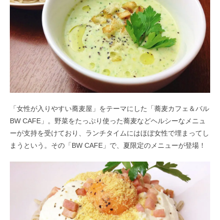
「女性が入りやすい蕎麦屋」をテーマにした「蕎麦カフェ＆バル
BW CAFE」。野菜をたっぷり使った蕎麦などヘルシーなメニュ
ーが支持を受けており、ランチタイムにはほぼ女性で埋まってし
まうという。その「BW CAFE」で、夏限定のメニューが登場！