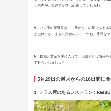
く果肉が、金運アップも約束してくれるわ。
V：
いて座の守護星は、「豊かさ」の星である木
が溢れ出る。まさに黄金のスイーツね。豊潤なマ
N：
自由と黄金を手に入れて、人生という冒険を
でお会いしましょう！
5月29日の満月からの16日間に
1. テラス席のあるレストラン：KEISUK