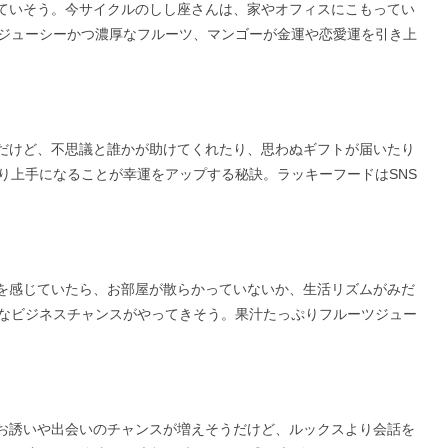
ていそう。今サイクルのしし座さんは、家やオフィスにこもってい
ジューシーかつ濃厚なフルーツ、マンゴーが金運や恋愛運を引き上
だけど、不思議と誰かが助けてくれたり、思わぬギフトが届いたり
り上手になることが幸運をアップする秘訣。ラッキーフードはSNS
を感じていたら、お部屋が散らかっていないか、生活リズムがみだ
なビジネスチャンスがやってきそう。果汁たっぷりフルーツジュー
お誘いや出会いのチャンスが増えそうだけど、ルックスより会話を