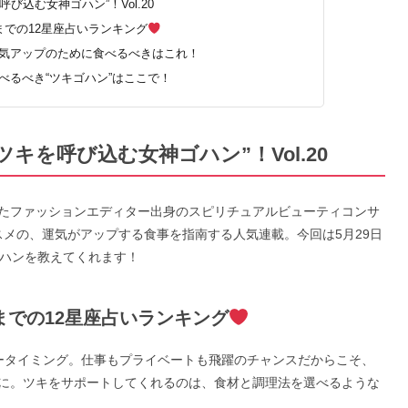
び込む女神ゴハン”！Vol.20
日までの12星座占いランキング
、運気アップのために食べるべきはこれ！
食べるべき“ツキゴハン”はここで！
キを呼び込む女神ゴハン”！Vol.20
たファッションエディター出身のスピリチュアルビューティコンサ
メの、運気がアップする食事を指南する人気連載。今回は5月29日
ゴハンを教えてくれます！
日までの12星座占いランキング
キータイミング。仕事もプライベートも飛躍のチャンスだからこそ、
に。ツキをサポートしてくれるのは、食材と調理法を選べるような