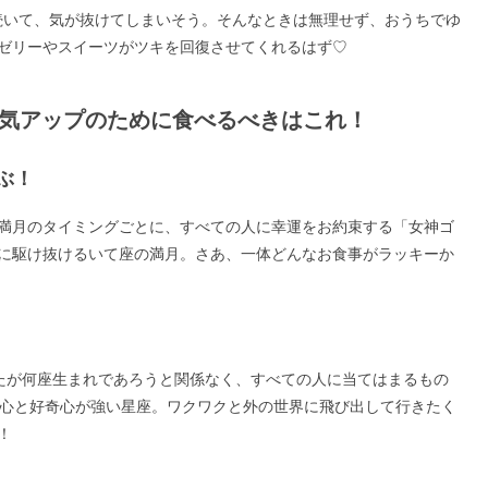
続いて、気が抜けてしまいそう。そんなときは無理せず、おうちでゆ
ゼリーやスイーツがツキを回復させてくれるはず♡
、運気アップのために食べるべきはこれ！
ぶ！
と満月のタイミングごとに、すべての人に幸運をお約束する「女神ゴ
に駆け抜けるいて座の満月。さあ、一体どんなお食事がラッキーか
たが何座生まれであろうと関係なく、すべての人に当てはまるもの
険心と好奇心が強い星座。ワクワクと外の世界に飛び出して行きたく
！