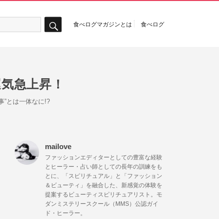
食べログマガジンとは
食べログ
検
索
運気急上昇！
”とは一体なに!?
mailove
ファッションエディターとしての豊富な経験
とヒーラー・占い師としての長年の訓練をも
とに、「スピリチュアル」と「ファッション
＆ビューティ」を融合した、新感覚の体験を
提案するビューティスピリチュアリスト。モ
ダンミステリースクール（MMS）公認ガイ
ド・ヒーラー。