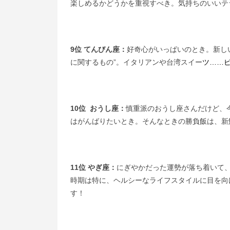
楽しめるかどうかを重視すべき。気持ちのいいテ
9位 てんびん座：
好奇心がいっぱいのとき。新し
に関するもの”。イタリアンや台湾スイー
ツ……
10位 おうし座：
慎重派のおうし座さんだけど、
はがんばりたいとき。そんなときの勝負飯は、新
11位 やぎ座：
にぎやかだった運勢が落ち着いて
時期は特に、ヘルシーなライフスタイルに目を向
す！