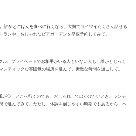
。誰かとごはんを食べに行く
なら、大勢でワイワイたくさん話せる
トランや、おしゃれなビアガーデンを早速予約してみて。
クル。プライベートでお相手がいる人もいない人も、誰かとじっく
マンティックな雰囲気の場所を選んで、素敵な時間を過ごして。
風が♡ どこへ行くのでも、おしゃれして出かけたいとき。ランチ
視で選んでみて。ただし、体調を崩しやすい時期でもあるから、ヘ