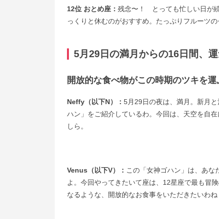
12位 おとめ座：
残念〜！ とっても忙しい日が
っくりと休むのがおすすめ。たっぷりフルーツの
5月29日の満月からの16日間
開放的な食べ物がこの時期のツキを運
Neffy（以下N）：
5月29日の夜は、満月。新月
ハン」をご紹介しているわ。今回は、天空を自在
しら。
Venus（以下V）：
この「女神ゴハン」は、あな
よ。今回やってきたいて座は、12星座で最も冒
なるような、開放的なお食事をいただきたいわね