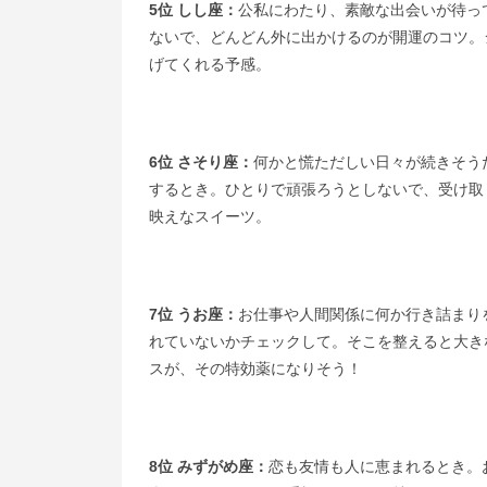
5位 しし座：
公私にわたり、素敵な出会いが待っ
ないで、どんどん外に出かけるのが開運のコツ。
げてくれる予感。
6位 さそり座：
何かと慌ただしい日々が続きそう
するとき。ひとりで頑張ろうとしないで、受け取
映えなスイーツ。
7位 うお座：
お仕事や人間関係に何か行き詰まり
れていないかチェックして。そこを整えると大き
スが、その特効薬になりそう！
8位 みずがめ座：
恋も友情も人に恵まれるとき。