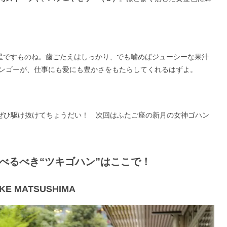
星ですものね。歯ごたえはしっかり、でも噛めばジューシーな果汁
ンゴーが、仕事にも愛にも豊かさをもたらしてくれるはずよ。
ぜひ駆け抜けてちょうだい！ 次回はふたご座の新月の女神ゴハン
食べるべき“ツキゴハン”はここで！
E MATSUSHIMA